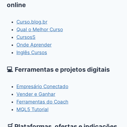
online
Curso.blog.br
Qual o Melhor Curso
CursosS
Onde Aprender
Inglês Cursos
💻 Ferramentas e projetos digitais
Empresário Conectado
Vender e Ganhar
Ferramentas do Coach
MQL5 Tutorial
🛒 Plataformas, ofertas e indicações