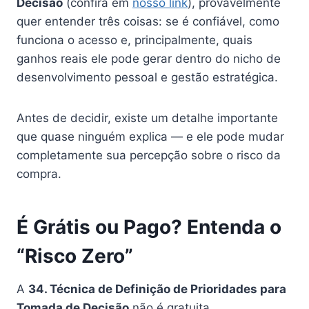
Decisão
(confira em
nosso link
), provavelmente
quer entender três coisas: se é confiável, como
funciona o acesso e, principalmente, quais
ganhos reais ele pode gerar dentro do nicho de
desenvolvimento pessoal e gestão estratégica.
Antes de decidir, existe um detalhe importante
que quase ninguém explica — e ele pode mudar
completamente sua percepção sobre o risco da
compra.
É Grátis ou Pago? Entenda o
“Risco Zero”
A
34. Técnica de Definição de Prioridades para
Tomada de Decisão
não é gratuita.