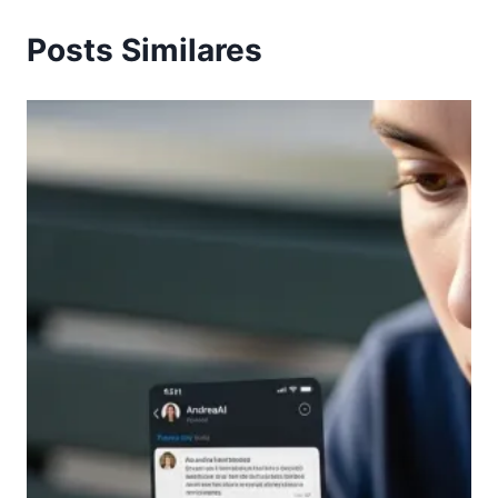
Posts Similares