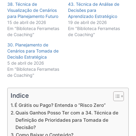
38. Técnica de
43. Técnica de Análise de
Visualização de Cenários
Decisões para
para Planejamento Futuro
Aprendizado Estratégico
15 de abril de 2026
19 de abril de 2026
Em "Biblioteca Ferrametas
Em "Biblioteca Ferrametas
de Coaching"
de Coaching"
30. Planejamento de
Cenários para Tomada de
Decisão Estratégica
5 de abril de 2026
Em "Biblioteca Ferrametas
de Coaching"
Indice
É Grátis ou Pago? Entenda o “Risco Zero”
Quais Ganhos Posso Ter com a 34. Técnica de
Definição de Prioridades para Tomada de
Decisão?
Como Baixar o Conteúdo?