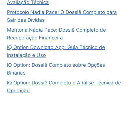
Avaliação Técnica
Protocolo Nadia Pace: O Dossiê Completo para
Sair das Dívidas
Mentoria Nádia Pace: Dossiê Completo de
Recuperação Financeira
IQ Option Download App: Guia Técnico de
Instalação e Uso
IQ Option: Dossiê Completo sobre Opções
Binárias
IQ Option: Dossiê Completo e Análise Técnica de
Operação