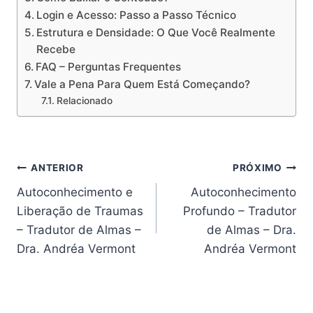
Login e Acesso: Passo a Passo Técnico
Estrutura e Densidade: O Que Você Realmente
Recebe
FAQ – Perguntas Frequentes
Vale a Pena Para Quem Está Começando?
Relacionado
Navegação
ANTERIOR
PRÓXIMO
Autoconhecimento e
Autoconhecimento
de
Liberação de Traumas
Profundo – Tradutor
Post
– Tradutor de Almas –
de Almas – Dra.
Dra. Andréa Vermont
Andréa Vermont