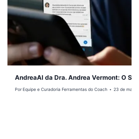
AndreaAI da Dra. Andrea Vermont: O Su
Por
Equipe e Curadoria Ferramentas do Coach
23 de março