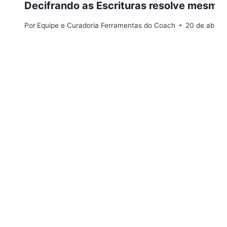
Decifrando as Escrituras resolve mesmo 
Por
Equipe e Curadoria Ferramentas do Coach
20 de abril 