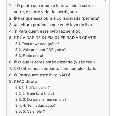
⚰️ O ponto que muda a leitura: não é sobre
morte, é sobre vida desperdiçada
🧠 Por que essa obra é considerada “perfeita”
🧩 Leitura prática: o que você leva do livro
🎯 Para quem esse livro faz sentido
❓ DÚVIDAS DE QUEM QUER BAIXAR GRÁTIS
Tem download grátis?
Vale procurar PDF grátis?
Fonte oficial
💬 O que leitores estão dizendo (visão real)
⚖️ O diferencial: impacto sem complexidade
🚫 Para quem este livro NÃO é
❓ FAQ direto
1. É difícil de ler?
2. É um livro triste?
3. Dá para ler em um dia?
4. Tem adaptação?
5. Vale reler?