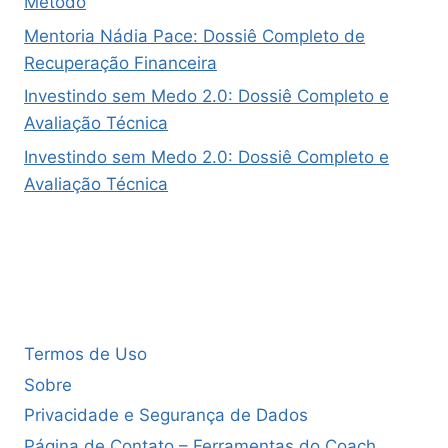
Método
Mentoria Nádia Pace: Dossiê Completo de
Recuperação Financeira
Investindo sem Medo 2.0: Dossiê Completo e
Avaliação Técnica
Investindo sem Medo 2.0: Dossiê Completo e
Avaliação Técnica
Termos de Uso
Sobre
Privacidade e Segurança de Dados
Página de Contato – Ferramentas do Coach