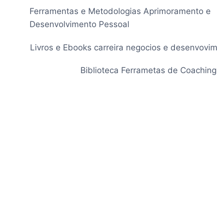
Pular
Ferramentas e Metodologias Aprimoramento e
para
Desenvolvimento Pessoal
o
Conteúdo
Livros e Ebooks carreira negocios e desenvovi
Biblioteca Ferrametas de Coaching