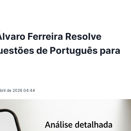
varo Ferreira Resolve
estões de Português para
abril de 2026 04:44