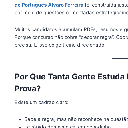
de Português Álvaro Ferreira
foi construída jus
por meio de questões comentadas estrategicame
Muitos candidatos acumulam PDFs, resumos e gr
Porque concurso não cobra “decorar regra”. Cobra
precisa. E isso exige treino direcionado.
Por Que Tanta Gente Estuda 
Prova?
Existe um padrão claro:
Sabe a regra, mas não reconhece na questã
Lê rápido demais e cai em pegadinha