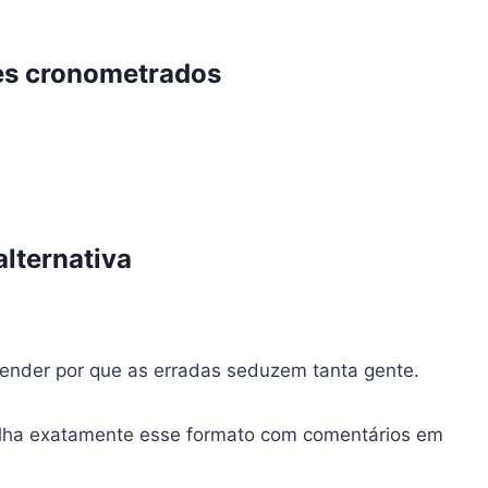
es cronometrados
alternativa
ntender por que as erradas seduzem tanta gente.
lha exatamente esse formato com comentários em