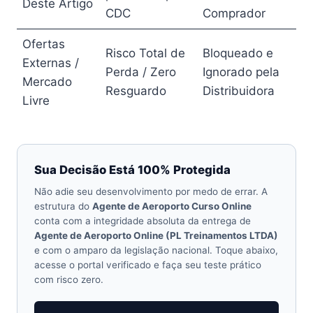
Deste Artigo
CDC
Comprador
Ofertas
Risco Total de
Bloqueado e
Externas /
Perda / Zero
Ignorado pela
Mercado
Resguardo
Distribuidora
Livre
Sua Decisão Está 100% Protegida
Não adie seu desenvolvimento por medo de errar. A
estrutura do
Agente de Aeroporto Curso Online
conta com a integridade absoluta da entrega de
Agente de Aeroporto Online (PL Treinamentos LTDA)
e com o amparo da legislação nacional. Toque abaixo,
acesse o portal verificado e faça seu teste prático
com risco zero.