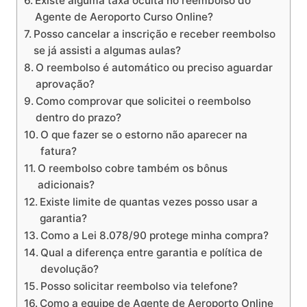
Existe alguma taxa oculta no reembolso do
Agente de Aeroporto Curso Online?
Posso cancelar a inscrição e receber reembolso
se já assisti a algumas aulas?
O reembolso é automático ou preciso aguardar
aprovação?
Como comprovar que solicitei o reembolso
dentro do prazo?
O que fazer se o estorno não aparecer na
fatura?
O reembolso cobre também os bônus
adicionais?
Existe limite de quantas vezes posso usar a
garantia?
Como a Lei 8.078/90 protege minha compra?
Qual a diferença entre garantia e política de
devolução?
Posso solicitar reembolso via telefone?
Como a equipe de Agente de Aeroporto Online