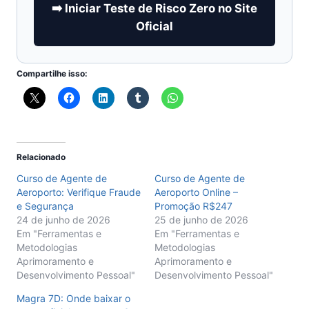
➡️ Iniciar Teste de Risco Zero no Site
Oficial
Compartilhe isso:
Relacionado
Curso de Agente de
Curso de Agente de
Aeroporto: Verifique Fraude
Aeroporto Online –
e Segurança
Promoção R$247
24 de junho de 2026
25 de junho de 2026
Em "Ferramentas e
Em "Ferramentas e
Metodologias
Metodologias
Aprimoramento e
Aprimoramento e
Desenvolvimento Pessoal"
Desenvolvimento Pessoal"
Magra 7D: Onde baixar o