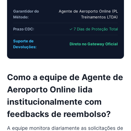
Garantidor do
Agente de Aeroporto Online (PL
Método:
Treinamentos LTDA)
Prazo CDC:
✓ 7 Dias de Proteção Total
Suporte de
Direto no Gateway Oficial
Devoluções:
Como a equipe de Agente de
Aeroporto Online lida
institucionalmente com
feedbacks de reembolso?
A equipe monitora diariamente as solicitações de