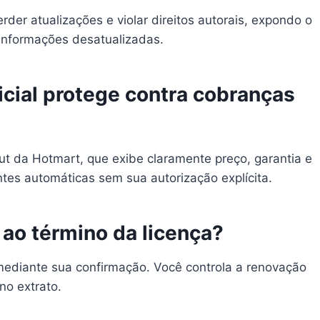
der atualizações e violar direitos autorais, expondo o
r informações desatualizadas.
ficial protege contra cobranças
out da Hotmart, que exibe claramente preço, garantia e
ntes automáticas sem sua autorização explícita.
 ao término da licença?
mediante sua confirmação. Você controla a renovação
no extrato.