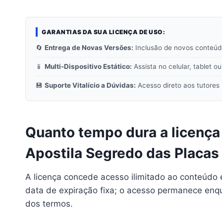
GARANTIAS DA SUA LICENÇA DE USO:
🔄
Entrega de Novas Versões:
Inclusão de novos conteúdo
📱
Multi-Dispositivo Estático:
Assista no celular, tablet 
💾
Suporte Vitalício a Dúvidas:
Acesso direto aos tutores 
Quanto tempo dura a licença
Apostila Segredo das Placas 
A licença concede acesso ilimitado ao conteúdo
data de expiração fixa; o acesso permanece enqu
dos termos.