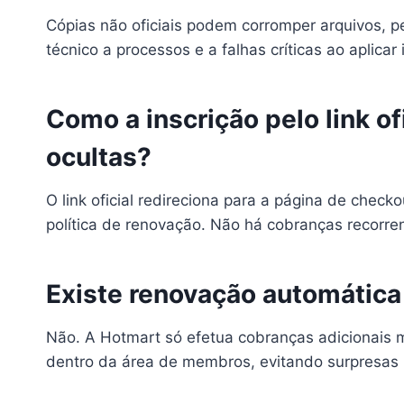
Cópias não oficiais podem corromper arquivos, per
técnico a processos e a falhas críticas ao aplica
Como a inscrição pelo link o
ocultas?
O link oficial redireciona para a página de check
política de renovação. Não há cobranças recorre
Existe renovação automática
Não. A Hotmart só efetua cobranças adicionais 
dentro da área de membros, evitando surpresas 