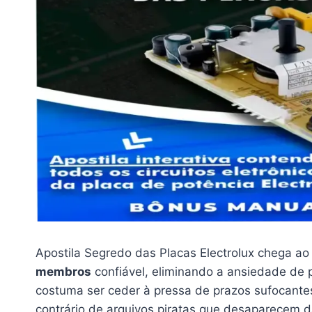
Apostila Segredo das Placas Electrolux chega a
membros
confiável, eliminando a ansiedade de 
costuma ser ceder à pressa de prazos sufocan
contrário de arquivos piratas que desaparecem da