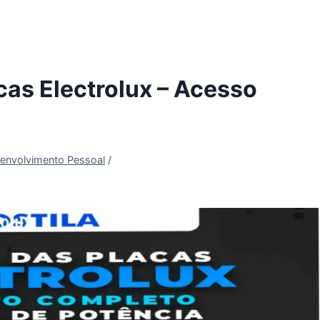
cas Electrolux – Acesso
envolvimento Pessoal
/