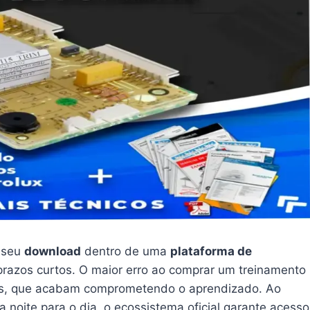
o seu
download
dentro de uma
plataforma de
prazos curtos. O maior erro ao comprar um treinamento
tes, que acabam comprometendo o aprendizado. Ao
 noite para o dia, o ecossistema oficial garante acesso