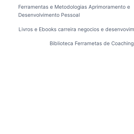
Pular
Ferramentas e Metodologias Aprimoramento e
para
Desenvolvimento Pessoal
o
Conteúdo
Livros e Ebooks carreira negocios e desenvovi
Biblioteca Ferrametas de Coaching