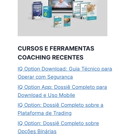
CURSOS E FERRAMENTAS
COACHING RECENTES
IQ Option Download: Guia Técnico para
Operar com Segurança
IQ Option App: Dossiê Completo para
Download e Uso Mobile
IQ Option: Dossiê Completo sobre a
Plataforma de Trading
IQ Option: Dossiê Completo sobre
Opções Binárias