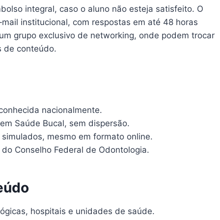
olso integral, caso o aluno não esteja satisfeito. O
‑mail institucional, com respostas em até 48 horas
a um grupo exclusivo de networking, onde podem trocar
es de conteúdo.
conhecida nacionalmente.
r em Saúde Bucal, sem dispersão.
s simulados, mesmo em formato online.
s do Conselho Federal de Odontologia.
teúdo
ógicas, hospitais e unidades de saúde.