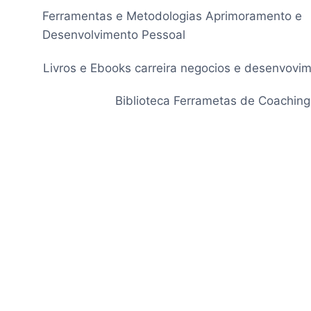
Pular
Ferramentas e Metodologias Aprimoramento e
para
Desenvolvimento Pessoal
o
Conteúdo
Livros e Ebooks carreira negocios e desenvovi
Biblioteca Ferrametas de Coaching