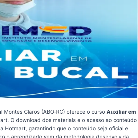
al Montes Claros (ABO‑RC) oferece o curso
Auxiliar em
art. O download dos materiais e o acesso ao conteúdo
 Hotmart, garantindo que o conteúdo seja oficial e
todo o aprendizado vem da metodologia desenvolvida