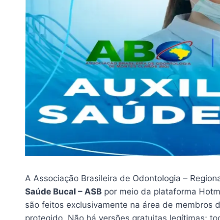
A Associação Brasileira de Odontologia – Region
Saúde Bucal – ASB
por meio da plataforma Hotm
são feitos exclusivamente na área de membros da
protegido. Não há versões gratuitas legítimas; 