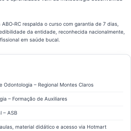
 ABO‑RC respalda o curso com garantia de 7 dias,
redibilidade da entidade, reconhecida nacionalmente,
fissional em saúde bucal.
de Odontologia – Regional Montes Claros
ia – Formação de Auxiliares
l – ASB
aulas, material didático e acesso via Hotmart