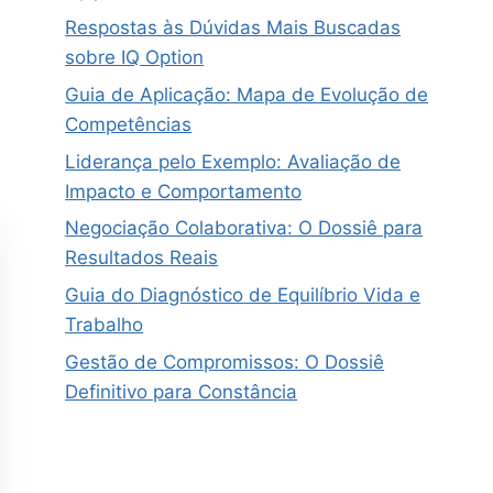
Respostas às Dúvidas Mais Buscadas
sobre IQ Option
Guia de Aplicação: Mapa de Evolução de
Competências
Liderança pelo Exemplo: Avaliação de
Impacto e Comportamento
Negociação Colaborativa: O Dossiê para
Resultados Reais
Guia do Diagnóstico de Equilíbrio Vida e
Trabalho
Gestão de Compromissos: O Dossiê
Definitivo para Constância