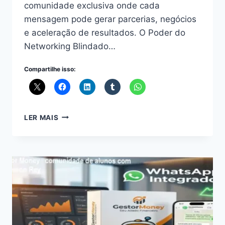
comunidade exclusiva onde cada
mensagem pode gerar parcerias, negócios
e aceleração de resultados. O Poder do
Networking Blindado…
Compartilhe isso:
GESTOR
LER MAIS
MONEY
–
COMUNIDADE
EXCLUSIVA
DE
USUÁRIOS
E
NETWORKING