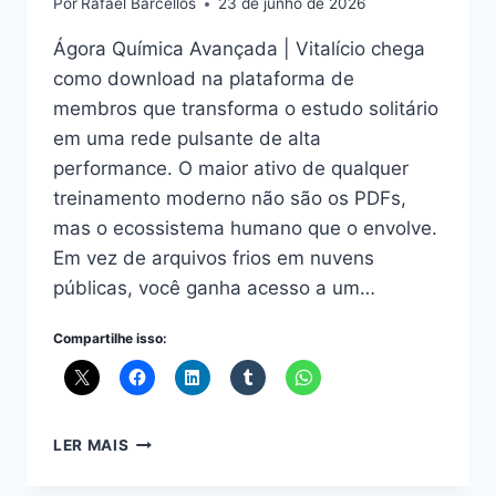
Por
Rafael Barcellos
23 de junho de 2026
Ágora Química Avançada | Vitalício chega
como download na plataforma de
membros que transforma o estudo solitário
em uma rede pulsante de alta
performance. O maior ativo de qualquer
treinamento moderno não são os PDFs,
mas o ecossistema humano que o envolve.
Em vez de arquivos frios em nuvens
públicas, você ganha acesso a um…
Compartilhe isso:
ÁGORA
LER MAIS
QUÍMICA
AVANÇADA: