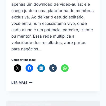
apenas um download de vídeo‑aulas; ele
chega junto a uma plataforma de membros
exclusiva. Ao deixar o estudo solitário,
você entra num ecossistema vivo, onde
cada aluno é um potencial parceiro, cliente
ou mentor. Essa rede multiplica a
velocidade dos resultados, abre portas
para negócios…
Compartilhe isso:
ESPECIALISTA
LER MAIS
PRO
6
EM
1