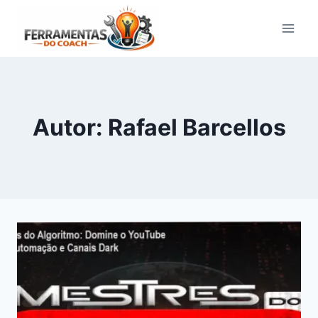
Pular
para
o
Conteúdo
Autor: Rafael Barcellos