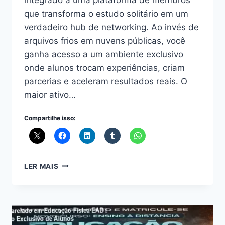
que transforma o estudo solitário em um
verdadeiro hub de networking. Ao invés de
arquivos frios em nuvens públicas, você
ganha acesso a um ambiente exclusivo
onde alunos trocam experiências, criam
parcerias e aceleram resultados reais. O
maior ativo…
Compartilhe isso:
GESTOR
LER MAIS
MONEY
–
COMUNIDADE
DE
ALUNOS