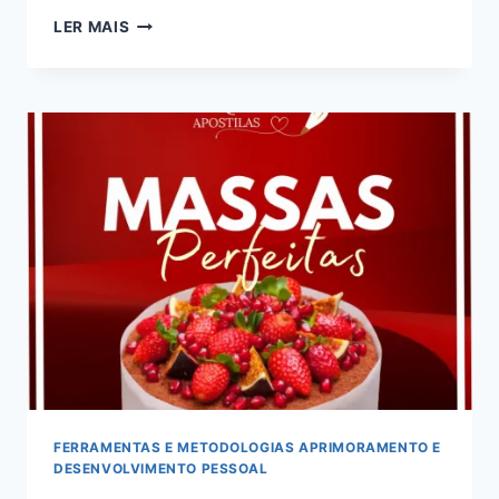
ÁGORA
LER MAIS
QUÍMICA
AVANÇADA:
COMUNIDADE
VITALÍCIA
DE
ALTA
PERFORMANCE
FERRAMENTAS E METODOLOGIAS APRIMORAMENTO E
DESENVOLVIMENTO PESSOAL