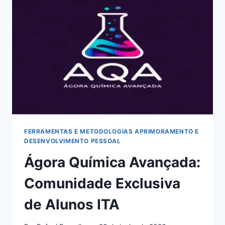
QUESTÕES
COMENTADAS
FERRAMENTAS E METODOLOGIAS APRIMORAMENTO E
DESENVOLVIMENTO PESSOAL
Ágora Química Avançada:
Comunidade Exclusiva
de Alunos ITA