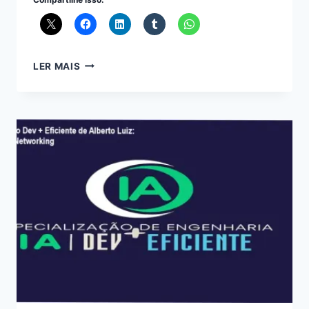
CHEF
LER MAIS
ÍSIS
ALVAREZ:
COMUNIDADE
EXCLUSIVA
DE
RECEITAS
LUCRATIVAS