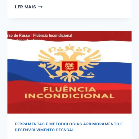
BACHARELADO
LER MAIS
EM
EDUCAÇÃO
FÍSICA
EAD
–
GRUPO
EXCLUSIVO
DE
ALUNOS
FERRAMENTAS E METODOLOGIAS APRIMORAMENTO E
DESENVOLVIMENTO PESSOAL