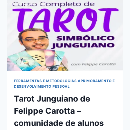
AIRSOFT
–
COMUNIDADE
EXCLUSIVA
DE
TÉCNICOS
FERRAMENTAS E METODOLOGIAS APRIMORAMENTO E
DESENVOLVIMENTO PESSOAL
Tarot Junguiano de
Felippe Carotta –
comunidade de alunos