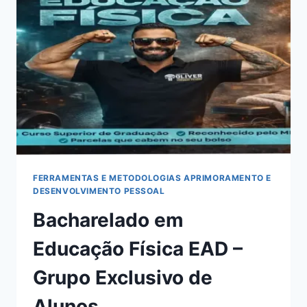
COM
ANDERSON
REY
FERRAMENTAS E METODOLOGIAS APRIMORAMENTO E
DESENVOLVIMENTO PESSOAL
Bacharelado em
Educação Física EAD –
Grupo Exclusivo de
Alunos