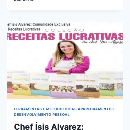
JUNGUIANO
DE
FELIPPE
CAROTTA
–
COMUNIDADE
DE
ALUNOS
FERRAMENTAS E METODOLOGIAS APRIMORAMENTO E
DESENVOLVIMENTO PESSOAL
Chef Ísis Alvarez: