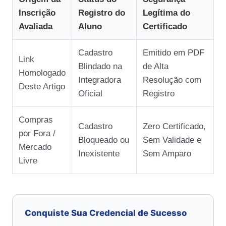
Inscrição
Registro do
Legítima do
Avaliada
Aluno
Certificado
Cadastro
Emitido em PDF
Link
Blindado na
de Alta
Homologado
Integradora
Resolução com
Deste Artigo
Oficial
Registro
Compras
Cadastro
Zero Certificado,
por Fora /
Bloqueado ou
Sem Validade e
Mercado
Inexistente
Sem Amparo
Livre
Conquiste Sua Credencial de Sucesso