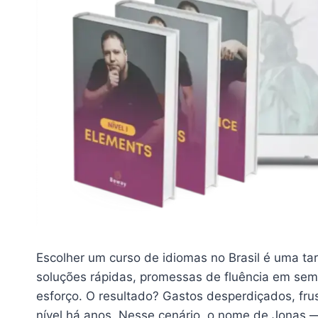
Escolher um curso de idiomas no Brasil é uma t
soluções rápidas, promessas de fluência em se
esforço. O resultado? Gastos desperdiçados, f
nível há anos. Nesse cenário, o nome de Jonas