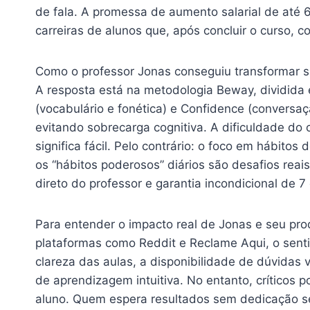
de fala. A promessa de aumento salarial de até 
carreiras de alunos que, após concluir o curso,
Como o professor Jonas conseguiu transformar s
A resposta está na metodologia Beway, dividida 
(vocabulário e fonética) e Confidence (conversa
evitando sobrecarga cognitiva. A dificuldade do 
significa fácil. Pelo contrário: o foco em hábito
os “hábitos poderosos” diários são desafios reai
direto do professor e garantia incondicional de 7 
Para entender o impacto real de Jonas e seu pro
plataformas como Reddit e Reclame Aqui, o sent
clareza das aulas, a disponibilidade de dúvidas v
de aprendizagem intuitiva. No entanto, críticos
aluno. Quem espera resultados sem dedicação s