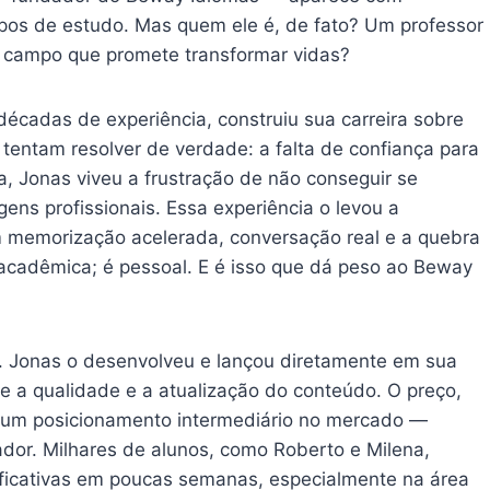
upos de estudo. Mas quem ele é, de fato? Um professor
o campo que promete transformar vidas?
écadas de experiência, construiu sua carreira sobre
entam resolver de verdade: a falta de confiança para
a, Jonas viveu a frustração de não conseguir se
ens profissionais. Essa experiência o levou a
 memorização acelerada, conversação real e a quebra
 acadêmica; é pessoal. E é isso que dá peso ao Beway
. Jonas o desenvolveu e lançou diretamente em sua
bre a qualidade e a atualização do conteúdo. O preço,
te um posicionamento intermediário no mercado —
ador. Milhares de alunos, como Roberto e Milena,
ificativas em poucas semanas, especialmente na área