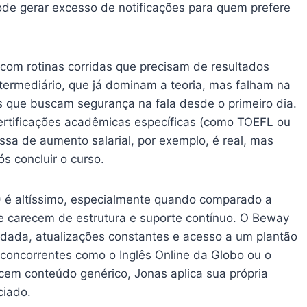
de gerar excesso de notificações para quem prefere
om rotinas corridas que precisam de resultados
ntermediário, que já dominam a teoria, mas falham na
es que buscam segurança na fala desde o primeiro dia.
certificações acadêmicas específicas (como TOEFL ou
ssa de aumento salarial, por exemplo, é real, mas
 concluir o curso.
I) é altíssimo, especialmente quando comparado a
e carecem de estrutura e suporte contínuo. O Beway
lidada, atualizações constantes e acesso a um plantão
concorrentes como o Inglês Online da Globo ou o
ecem conteúdo genérico, Jonas aplica sua própria
ciado.