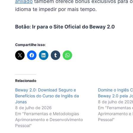
afiliado
também oferece bônus exclusivos para os
idioma te impedir por mais tempo.
Botão: Ir para o Site Oficial do Beway 2.0
Compartilhe isso:
Relacionado
Beway 2.0: Download Seguro e
Domine o Inglês C
Benefícios do Curso de Inglês da
Beway 2.0 pela Jo
Jonas
8 de julho de 202
8 de julho de 2026
Em "Ferramentas 
Em "Ferramentas e Metodologias
Aprimoramento e 
Aprimoramento e Desenvolvimento
Pessoal"
Pessoal"