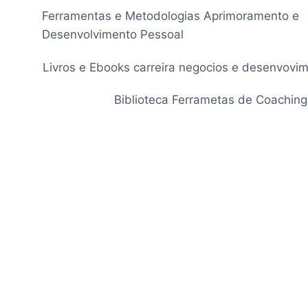
Pular
Ferramentas e Metodologias Aprimoramento e
para
Desenvolvimento Pessoal
o
Conteúdo
Livros e Ebooks carreira negocios e desenvovi
Biblioteca Ferrametas de Coaching