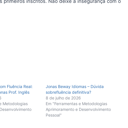
 primeiros inscritos. Não deixe a insegurança com o
om Fluência Real:
Jonas Beway Idiomas – Dúvida
nas Prof. Inglês
sobrefluência definitiva?
6
8 de julho de 2026
e Metodologias
Em "Ferramentas e Metodologias
Desenvolvimento
Aprimoramento e Desenvolvimento
Pessoal"