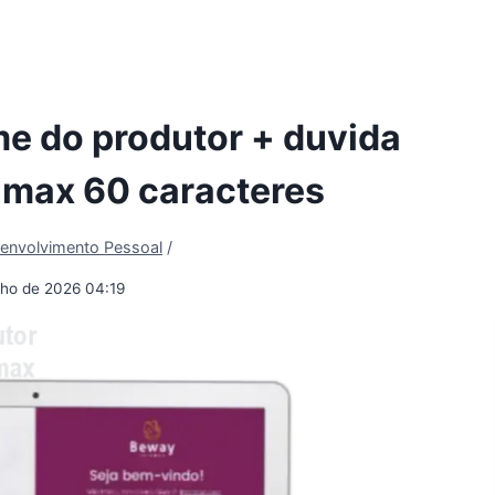
me do produtor + duvida
 max 60 caracteres
envolvimento Pessoal
/
ulho de 2026 04:19