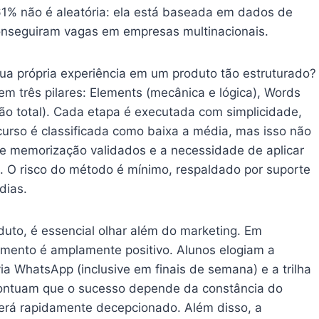
61% não é aleatória: ela está baseada em dados de
 conseguiram vagas em empresas multinacionais.
ua própria experiência em um produto tão estruturado?
em três pilares: Elements (mecânica e lógica), Words
ção total). Cada etapa é executada com simplicidade,
curso é classificada como baixa a média, mas isso não
s de memorização validados e a necessidade de aplicar
s. O risco do método é mínimo, respaldado por suporte
dias.
duto, é essencial olhar além do marketing. Em
imento é amplamente positivo. Alunos elogiam a
ia WhatsApp (inclusive em finais de semana) e a trilha
 pontuam que o sucesso depende da constância do
erá rapidamente decepcionado. Além disso, a