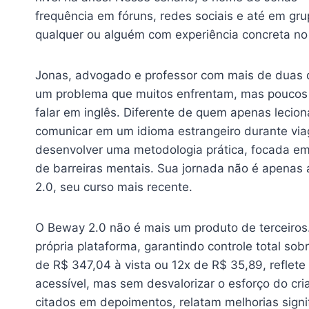
frequência em fóruns, redes sociais e até em gr
qualquer ou alguém com experiência concreta n
Jonas, advogado e professor com mais de duas d
um problema que muitos enfrentam, mas poucos t
falar em inglês. Diferente de quem apenas lecion
comunicar em um idioma estrangeiro durante viag
desenvolver uma metodologia prática, focada em
de barreiras mentais. Sua jornada não é apenas
2.0, seu curso mais recente.
O Beway 2.0 não é mais um produto de terceiros
própria plataforma, garantindo controle total so
de R$ 347,04 à vista ou 12x de R$ 35,89, refle
acessível, mas sem desvalorizar o esforço do cri
citados em depoimentos, relatam melhorias sign