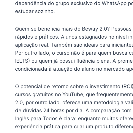
dependência do grupo exclusivo do WhatsApp po
estudar sozinho.
Quem se beneficia mais do Beway 2.0? Pessoas c
rápidos e práticos. Alunos estagnados no nível i
aplicação real. Também são ideais para iniciant
Por outro lado, o curso não é para quem busca 
IELTS) ou quem já possui fluência plena. A prome
condicionada à atuação do aluno no mercado após
O potencial de retorno sobre o investimento (RO
cursos gratuitos no YouTube, que frequentement
2.0, por outro lado, oferece uma metodologia va
de dúvidas 24 horas por dia. A comparação com 
Inglês para Todos é clara: enquanto muitos ofer
experiência prática para criar um produto diferen