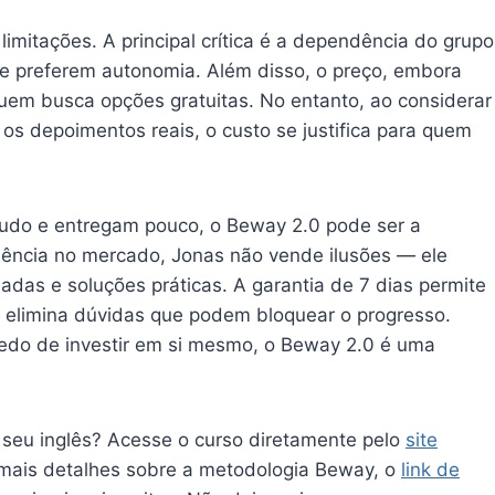
limitações. A principal crítica é a dependência do grupo
e preferem autonomia. Além disso, o preço, embora
uem busca opções gratuitas. No entanto, ao considerar
os depoimentos reais, o custo se justifica para quem
udo e entregam pouco, o Beway 2.0 pode ser a
iência no mercado, Jonas não vende ilusões — ele
das e soluções práticas. A garantia de 7 dias permite
uo elimina dúvidas que podem bloquear o progresso.
medo de investir em si mesmo, o Beway 2.0 é uma
 seu inglês? Acesse o curso diretamente pelo
site
mais detalhes sobre a metodologia Beway, o
link de