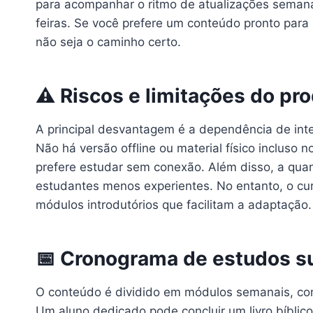
para acompanhar o ritmo de atualizações semana
feiras. Se você prefere um conteúdo pronto para 
não seja o caminho certo.
⚠️ Riscos e limitações do pr
A principal desvantagem é a dependência de inter
Não há versão offline ou material físico incluso 
prefere estudar sem conexão. Além disso, a qua
estudantes menos experientes. No entanto, o cu
módulos introdutórios que facilitam a adaptação.
📅 Cronograma de estudos s
O conteúdo é dividido em módulos semanais, com
Um aluno dedicado pode concluir um livro bíbl