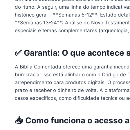
do ritmo. A seguir, uma linha do tempo indicati
histórico geral – **Semanas 5-12**: Estudo deta
**Semanas 13-24**: Análise do Novo Testamento
especiais e temas complementares (arqueologia, t
✅ Garantia: O que acontece 
A Bíblia Comentada oferece uma garantia incondi
burocracia. Isso está alinhado com o Código de 
arrependimento para produtos digitais. O process
prazo e receber o dinheiro de volta. A platafor
casos específicos, como dificuldade técnica ou 
📥 Como funciona o acesso 