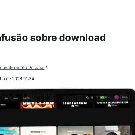
nfusão sobre download
envolvimento Pessoal
/
ulho de 2026 01:34