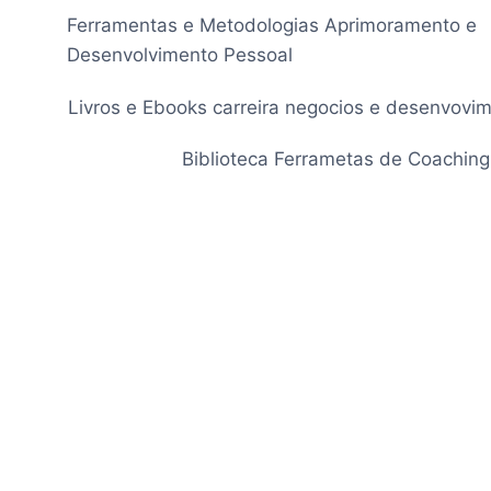
Pular
Ferramentas e Metodologias Aprimoramento e
para
Desenvolvimento Pessoal
o
Conteúdo
Livros e Ebooks carreira negocios e desenvovi
Biblioteca Ferrametas de Coaching