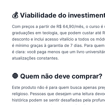
💰 Viabilidade do investimen
Com preços a partir de R$ 64,90/mês, o curso é
graduações em teologia, que podem custar até R
desconto e inclui acesso vitalício a todos os mód
é mínimo graças à garantia de 7 dias. Para que
é clara: você paga menos que um livro universit
atualizações constantes.
🛑 Quem não deve comprar?
Este produto não é para quem busca apenas preg
religioso. Pessoas que desejam uma leitura devoci
histórica podem se sentir desafiadas pela profu