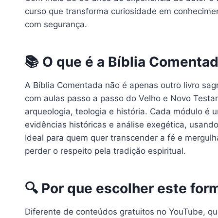
curso que transforma curiosidade em conhecime
com segurança.
📚 O que é a Bíblia Comenta
A Bíblia Comentada não é apenas outro livro sag
com aulas passo a passo do Velho e Novo Testam
arqueologia, teologia e história. Cada módulo é
evidências históricas e análise exegética, usand
Ideal para quem quer transcender a fé e mergulha
perder o respeito pela tradição espiritual.
🔍 Por que escolher este for
Diferente de conteúdos gratuitos no YouTube, que