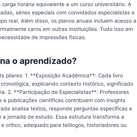
arga horária equivalente a um curso universitário. A
lhadas, séries especiais com convidados especialistas e
o real. Além disso, os planos anuais incluem acesso a
ormalmente caros em outras instituições. Tudo isso em
necessidade de impressões físicas.
ona o aprendizado?
 pilares: 1. **Exposição Acadêmica**: Cada livro
ronológica, explicando contexto histórico, significado
ia. 2. **Participação de Especialistas**: Professores
e publicações científicas contribuem com insights
egrada analisa textos, responde perguntas específicas e
 a jornada de estudo. Essa estrutura transforma a
 e crítico, adequado para teólogos, historiadores ou