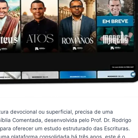
ura devocional ou superficial, precisa de uma
Bíblia Comentada, desenvolvida pelo Prof. Dr. Rodrigo
 para oferecer um estudo estruturado das Escrituras.
uma plataforma consolidada há três anos, este é o