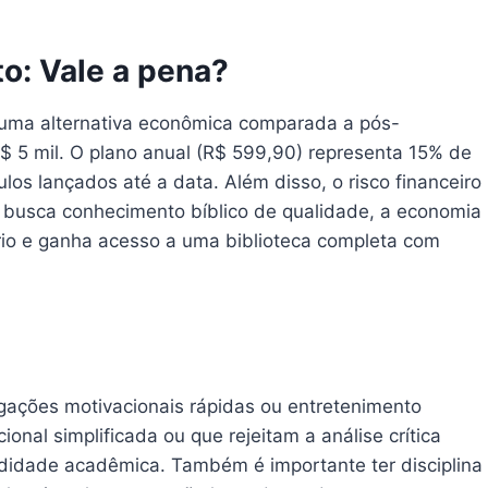
to: Vale a pena?
 uma alternativa econômica comparada a pós-
$ 5 mil. O plano anual (R$ 599,90) representa 15% de
ulos lançados até a data. Além disso, o risco financeiro
m busca conhecimento bíblico de qualidade, a economia
ário e ganha acesso a uma biblioteca completa com
ações motivacionais rápidas ou entretenimento
onal simplificada ou que rejeitam a análise crítica
ndidade acadêmica. Também é importante ter disciplina