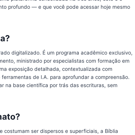
nto profundo — e que você pode acessar hoje mesmo
da?
rado digitalizado. É um programa acadêmico exclusivo,
ento, ministrado por especialistas com formação em
 uma exposição detalhada, contextualizada com
o ferramentas de I.A. para aprofundar a compreensão.
r na base científica por trás das escrituras, sem
mato?
 costumam ser dispersos e superficiais, a Bíblia