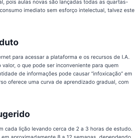
l, pois aulas novas são lançadas todas as quartas-
consumo imediato sem esforço intelectual, talvez este
oduto
net para acessar a plataforma e os recursos de I.A.
no valor, o que pode ser inconveniente para quem
ntidade de informações pode causar “infoxicação” em
rso oferece uma curva de aprendizado gradual, com
ugerido
 cada lição levando cerca de 2 a 3 horas de estudo.
ico em aproximadamente 8 a 12 semanas, dependendo