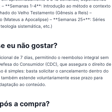
va: – **Semanas 1-4**: Introdução ao método e contexto
lhado do Velho Testamento (Gênesis a Reis) –
 (Mateus a Apocalipse) – **Semanas 25+**: Séries
eologia sistemática, etc.)
se eu não gostar?
cional de 7 dias, permitindo o reembolso integral sem
Defesa do Consumidor (CDC), que assegura o direito de
o é simples: basta solicitar o cancelamento dentro do
ma também estende voluntariamente esse prazo para
adaptação ao conteúdo.
após a compra?