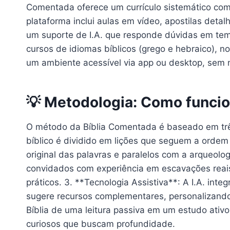
Comentada oferece um currículo sistemático com c
plataforma inclui aulas em vídeo, apostilas deta
um suporte de I.A. que responde dúvidas em temp
cursos de idiomas bíblicos (grego e hebraico), n
um ambiente acessível via app ou desktop, sem 
💡 Metodologia: Como funci
O método da Bíblia Comentada é baseado em três
bíblico é dividido em lições que seguem a ordem c
original das palavras e paralelos com a arqueolog
convidados com experiência em escavações reais 
práticos. 3. **Tecnologia Assistiva**: A I.A. int
sugere recursos complementares, personalizando
Bíblia de uma leitura passiva em um estudo ativo
curiosos que buscam profundidade.