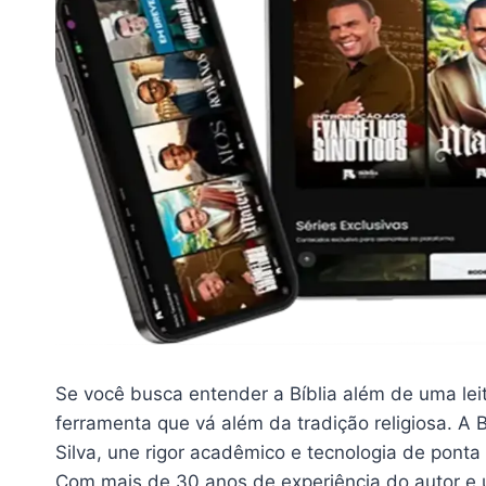
Se você busca entender a Bíblia além de uma leit
ferramenta que vá além da tradição religiosa. A 
Silva, une rigor acadêmico e tecnologia de ponta
Com mais de 30 anos de experiência do autor e 