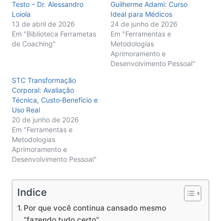
Testo – Dr. Alessandro
Guilherme Adami: Curso
Loiola
Ideal para Médicos
13 de abril de 2026
24 de junho de 2026
Em "Biblioteca Ferrametas
Em "Ferramentas e
de Coaching"
Metodologias
Aprimoramento e
Desenvolvimento Pessoal"
STC Transformação
Corporal: Avaliação
Técnica, Custo‑Benefício e
Uso Real
20 de junho de 2026
Em "Ferramentas e
Metodologias
Aprimoramento e
Desenvolvimento Pessoal"
Indice
Por que você continua cansado mesmo
“fazendo tudo certo”