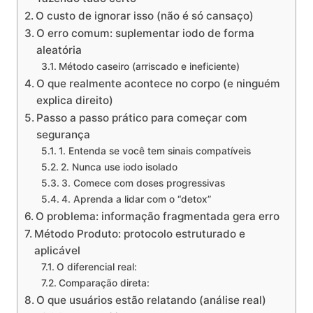
O custo de ignorar isso (não é só cansaço)
O erro comum: suplementar iodo de forma
aleatória
Método caseiro (arriscado e ineficiente)
O que realmente acontece no corpo (e ninguém
explica direito)
Passo a passo prático para começar com
segurança
1. Entenda se você tem sinais compatíveis
2. Nunca use iodo isolado
3. Comece com doses progressivas
4. Aprenda a lidar com o “detox”
O problema: informação fragmentada gera erro
Método Produto: protocolo estruturado e
aplicável
O diferencial real:
Comparação direta:
O que usuários estão relatando (análise real)