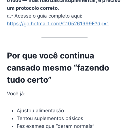
o iodo — mas não basta suplementar, é preciso
um protocolo correto.
👉 Acesse o guia completo aqui:
https://go.hotmart.com/C105261999E?dp=1
Por que você continua
cansado mesmo “fazendo
tudo certo”
Você já:
Ajustou alimentação
Tentou suplementos básicos
Fez exames que “deram normais”