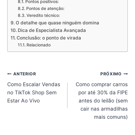
Pontos positivos:
Pontos de atenção:
Veredito técnico:
O detalhe que quase ninguém domina
Dica de Especialista Avançada
Conclusão: o ponto de virada
Relacionado
Navegação
ANTERIOR
PRÓXIMO
Como Escalar Vendas
Como comprar carros
de
no TikTok Shop Sem
por até 30% da FIPE
Post
Estar Ao Vivo
antes do leilão (sem
cair nas armadilhas
mais comuns)