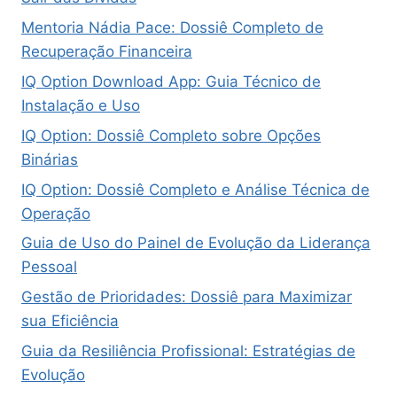
Mentoria Nádia Pace: Dossiê Completo de
Recuperação Financeira
IQ Option Download App: Guia Técnico de
Instalação e Uso
IQ Option: Dossiê Completo sobre Opções
Binárias
IQ Option: Dossiê Completo e Análise Técnica de
Operação
Guia de Uso do Painel de Evolução da Liderança
Pessoal
Gestão de Prioridades: Dossiê para Maximizar
sua Eficiência
Guia da Resiliência Profissional: Estratégias de
Evolução