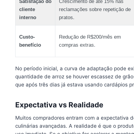
Satisfação do
Crescimento de até 15% nas
cliente
reclamações sobre repetição de
interno
pratos.
Custo-
Redução de R$200/mês em
benefício
compras extras.
No período inicial, a curva de adaptação pode ex
quantidade de arroz se houver escassez de grãos
que após três dias já estava usando cardápios p
Expectativa vs Realidade
Muitos compradores entram com a expectativa de
culinárias avançadas. A realidade é que o produ