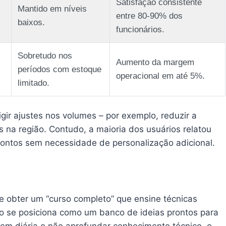
Satisfação consistente
Mantido em níveis
entre 80‑90% dos
baixos.
funcionários.
Sobretudo nos
Aumento da margem
períodos com estoque
operacional em até 5%.
limitado.
igir ajustes nos volumes – por exemplo, reduzir a
 na região. Contudo, a maioria dos usuários relatou
rontos sem necessidade de personalização adicional.
 obter um “curso completo” que ensine técnicas
to se posiciona como um banco de ideias prontos para