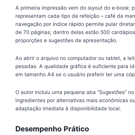
A primeira impressão vem do layout do e‑book: 
representam cada tipo de refeição – café da manhã
navegação por índice rápido permite pular dire
de 70 páginas; dentro delas estão 500 cardápios
proporções e sugestões de apresentação.
Ao abrir o arquivo no computador ou tablet, a le
pesadas. A qualidade gráfica é suficiente para i
em tamanho A4 se o usuário preferir ter uma cópi
O autor incluiu uma pequena aba “Sugestões” no 
ingredientes por alternativas mais econômicas ou
adaptação imediata à disponibilidade local.
Desempenho Prático