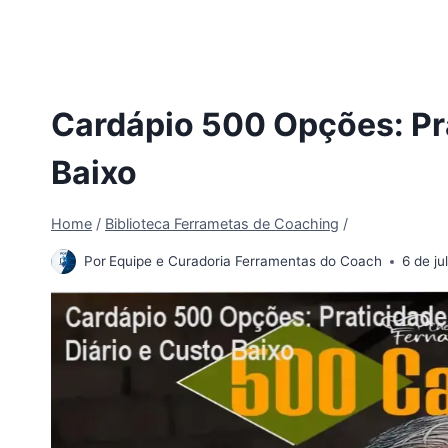
Cardápio 500 Opções: Pra
Baixo
Home
/
Biblioteca Ferrametas de Coaching
/
Por
Equipe e Curadoria Ferramentas do Coach
6 de j