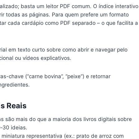
alizado; basta um leitor PDF comum. O índice interativo
rir todas as páginas. Para quem prefere um formato
tar cada cardápio como PDF separado – o que facilita a
ial em texto curto sobre como abrir e navegar pelo
onal ou vídeos explicativos.
as-chave (“carne bovina”, “peixe”) e retornar
ngredientes.
is Reais
 são mais do que a maioria dos livros digitais sobre
‑30 ideias.
iniatura representativa (ex.: prato de arroz com