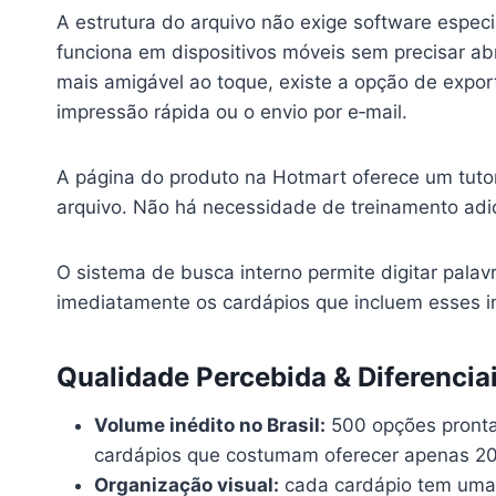
A estrutura do arquivo não exige software especi
funciona em dispositivos móveis sem precisar ab
mais amigável ao toque, existe a opção de expor
impressão rápida ou o envio por e‑mail.
A página do produto na Hotmart oferece um tutor
arquivo. Não há necessidade de treinamento adici
O sistema de busca interno permite digitar palavr
imediatamente os cardápios que incluem esses i
Qualidade Percebida & Diferencia
Volume inédito no Brasil:
500 opções prontas
cardápios que costumam oferecer apenas 20
Organização visual:
cada cardápio tem uma m