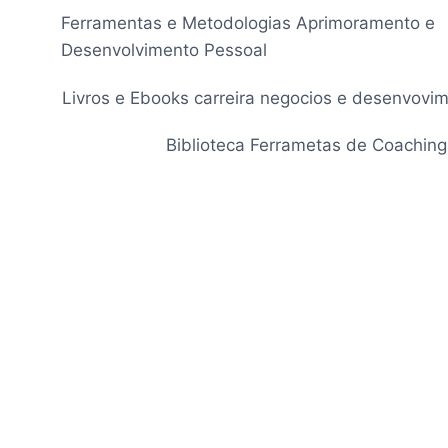
Pular
Ferramentas e Metodologias Aprimoramento e
para
Desenvolvimento Pessoal
o
Conteúdo
Livros e Ebooks carreira negocios e desenvovi
Biblioteca Ferrametas de Coaching