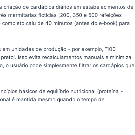
a criação de cardápios diários em estabelecimentos de
ês marmitarias fictícias (200, 350 e 500 refeições
o completo caiu de 40 minutos (antes do e‑book) para
s em unidades de produção – por exemplo, “100
 preto”. Isso evita recalculamentos manuais e minimiza
, o usuário pode simplesmente filtrar os cardápios que
ípios básicos de equilíbrio nutricional (proteína +
ricional é mantida mesmo quando o tempo de