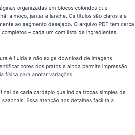
páginas organizadas em blocos coloridos que
, almoço, jantar e lanche. Os títulos são claros e a
tamente ao segmento desejado. O arquivo PDF tem cerca
 completos – cada um com lista de ingredientes,
itura é fluida e não exige download de imagens
dentificar cores dos pratos e ainda permite impressão
a física para anotar variações.
final de cada cardápio que indica trocas simples de
 sazonais. Essa atenção aos detalhes facilita a