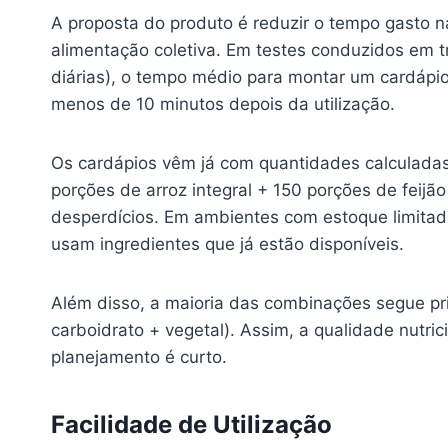
A proposta do produto é reduzir o tempo gasto n
alimentação coletiva. Em testes conduzidos em tr
diárias), o tempo médio para montar um cardápi
menos de 10 minutos depois da utilização.
Os cardápios vêm já com quantidades calculada
porções de arroz integral + 150 porções de feijão
desperdícios. Em ambientes com estoque limitado
usam ingredientes que já estão disponíveis.
Além disso, a maioria das combinações segue princ
carboidrato + vegetal). Assim, a qualidade nut
planejamento é curto.
Facilidade de Utilização