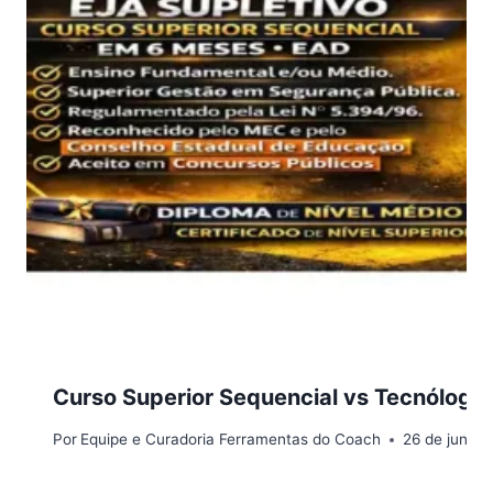
Curso Superior Sequencial vs Tecnólogo:
Por
Equipe e Curadoria Ferramentas do Coach
26 de junho