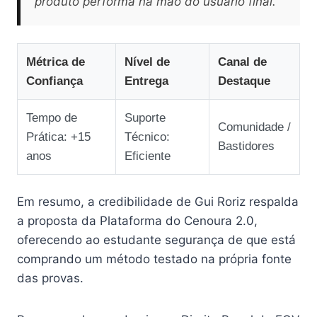
produto performa na mão do usuário final.
Métrica de
Nível de
Canal de
Confiança
Entrega
Destaque
Tempo de
Suporte
Comunidade /
Prática: +15
Técnico:
Bastidores
anos
Eficiente
Em resumo, a credibilidade de Gui Roriz respalda
a proposta da Plataforma do Cenoura 2.0,
oferecendo ao estudante segurança de que está
comprando um método testado na própria fonte
das provas.