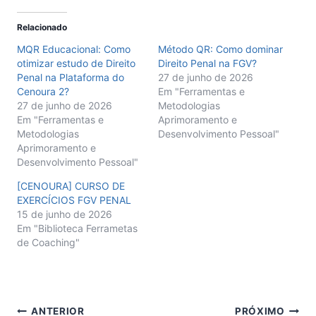
Relacionado
MQR Educacional: Como
Método QR: Como dominar
otimizar estudo de Direito
Direito Penal na FGV?
Penal na Plataforma do
27 de junho de 2026
Cenoura 2?
Em "Ferramentas e
27 de junho de 2026
Metodologias
Em "Ferramentas e
Aprimoramento e
Metodologias
Desenvolvimento Pessoal"
Aprimoramento e
Desenvolvimento Pessoal"
[CENOURA] CURSO DE
EXERCÍCIOS FGV PENAL
15 de junho de 2026
Em "Biblioteca Ferrametas
de Coaching"
Navegação
ANTERIOR
PRÓXIMO