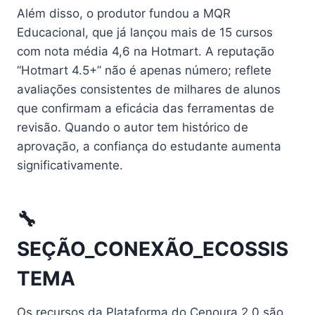
Além disso, o produtor fundou a MQR
Educacional, que já lançou mais de 15 cursos
com nota média 4,6 na Hotmart. A reputação
“Hotmart 4.5+” não é apenas número; reflete
avaliações consistentes de milhares de alunos
que confirmam a eficácia das ferramentas de
revisão. Quando o autor tem histórico de
aprovação, a confiança do estudante aumenta
significativamente.
🔧
SEÇÃO_CONEXÃO_ECOSSIS
TEMA
Os recursos da Plataforma do Cenoura 2.0 são,