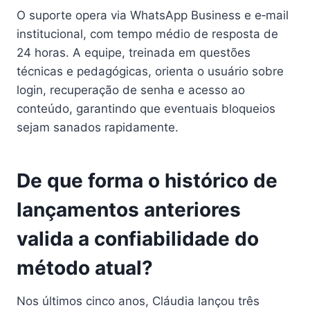
O suporte opera via WhatsApp Business e e‑mail
institucional, com tempo médio de resposta de
24 horas. A equipe, treinada em questões
técnicas e pedagógicas, orienta o usuário sobre
login, recuperação de senha e acesso ao
conteúdo, garantindo que eventuais bloqueios
sejam sanados rapidamente.
De que forma o histórico de
lançamentos anteriores
valida a confiabilidade do
método atual?
Nos últimos cinco anos, Cláudia lançou três