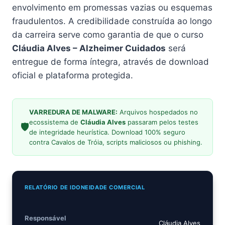
envolvimento em promessas vazias ou esquemas
fraudulentos. A credibilidade construída ao longo
da carreira serve como garantia de que o curso
Cláudia Alves – Alzheimer Cuidados
será
entregue de forma íntegra, através de download
oficial e plataforma protegida.
VARREDURA DE MALWARE:
Arquivos hospedados no
ecossistema de
Cláudia Alves
passaram pelos testes
🛡️
de integridade heurística. Download 100% seguro
contra Cavalos de Tróia, scripts maliciosos ou phishing.
RELATÓRIO DE IDONEIDADE COMERCIAL
Responsável
Cláudia Alves