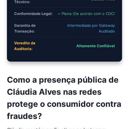
Técnico:
Conformidade Legal:
✓ Plena (De acordo com o CDC)
Garantia de
Intermediada por Gateway
Transação:
Auditado
Veredito da
Altamente Confiável
Auditoria:
Como a presença pública de
Cláudia Alves nas redes
protege o consumidor contra
fraudes?