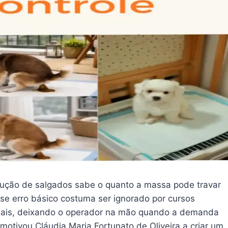
dução de salgados sabe o quanto a massa pode travar
e erro básico costuma ser ignorado por cursos
nais, deixando o operador na mão quando a demanda
otivou Cláudia Maria Fortunato de Oliveira a criar um