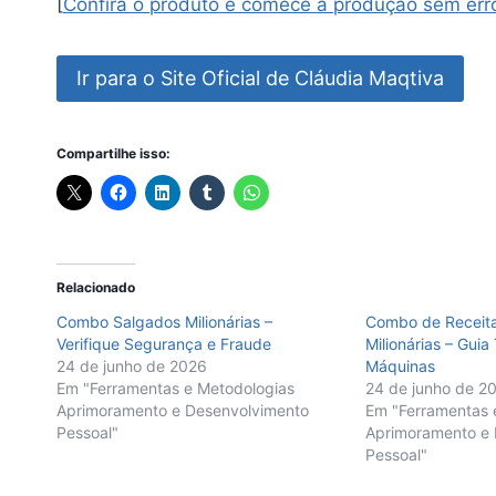
[
Confira o produto e comece a produção sem err
Ir para o Site Oficial de Cláudia Maqtiva
Compartilhe isso:
Relacionado
Combo Salgados Milionárias –
Combo de Receita
Verifique Segurança e Fraude
Milionárias – Guia
24 de junho de 2026
Máquinas
Em "Ferramentas e Metodologias
24 de junho de 2
Aprimoramento e Desenvolvimento
Em "Ferramentas 
Pessoal"
Aprimoramento e 
Pessoal"