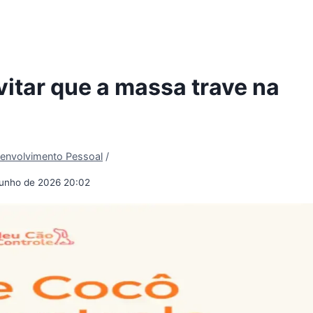
itar que a massa trave na
envolvimento Pessoal
/
junho de 2026 20:02