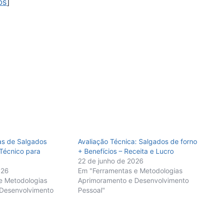
os
]
s de Salgados
Avaliação Técnica: Salgados de forno
 Técnico para
+ Benefícios – Receita e Lucro
22 de junho de 2026
026
Em "Ferramentas e Metodologias
e Metodologias
Aprimoramento e Desenvolvimento
Desenvolvimento
Pessoal"