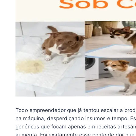
Todo empreendedor que já tentou escalar a pro
na máquina, desperdiçando insumos e tempo. Ess
genéricos que focam apenas em receitas artesa
aumenta. Foi exatamente esse ponto de dor que m