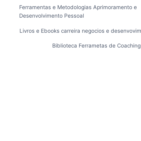
Pular
Ferramentas e Metodologias Aprimoramento e
para
Desenvolvimento Pessoal
o
Conteúdo
Livros e Ebooks carreira negocios e desenvovi
Biblioteca Ferrametas de Coaching