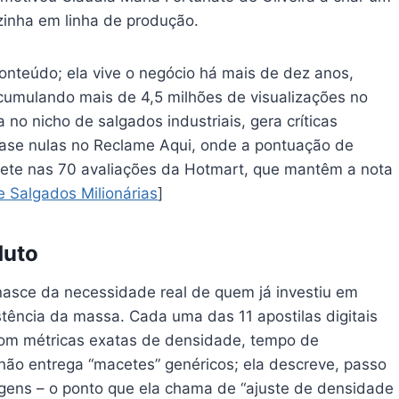
zinha em linha de produção.
nteúdo; ela vive o negócio há mais de dez anos,
umulando mais de 4,5 milhões de visualizações no
no nicho de salgados industriais, gera críticas
uase nulas no Reclame Aqui, onde a pontuação de
eflete nas 70 avaliações da Hotmart, que mantêm a nota
 Salgados Milionárias
]
duto
asce da necessidade real de quem já investiu em
tência da massa. Cada uma das 11 apostilas digitais
com métricas exatas de densidade, tempo de
não entrega “macetes” genéricos; ela descreve, passo
gens – o ponto que ela chama de “ajuste de densidade