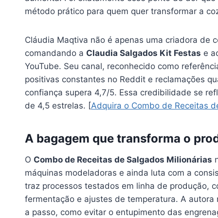
método prático para quem quer transformar a co
Cláudia Maqtiva não é apenas uma criadora de co
comandando a
Claudia Salgados Kit Festas
e ac
YouTube. Seu canal, reconhecido como referência 
positivas constantes no Reddit e reclamações q
confiança supera 4,7/5. Essa credibilidade se r
de 4,5 estrelas. [
Adquira o Combo de Receitas de
A bagagem que transforma o pro
O
Combo de Receitas de Salgados Milionárias
n
máquinas modeladoras e ainda luta com a consis
traz processos testados em linha de produção, 
fermentação e ajustes de temperatura. A autora 
a passo, como evitar o entupimento das engrena