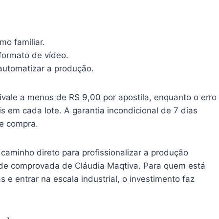
o familiar.
ormato de vídeo.
utomatizar a produção.
ivale a menos de R$ 9,00 por apostila, enquanto o erro
 em cada lote. A garantia incondicional de 7 dias
de compra.
aminho direto para profissionalizar a produção
ade comprovada de Cláudia Maqtiva. Para quem está
s e entrar na escala industrial, o investimento faz