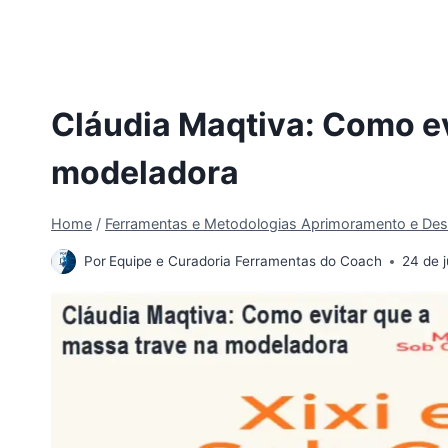
Cláudia Maqtiva: Como ev
modeladora
Home
/
Ferramentas e Metodologias Aprimoramento e Des
Por
Equipe e Curadoria Ferramentas do Coach
24 de 