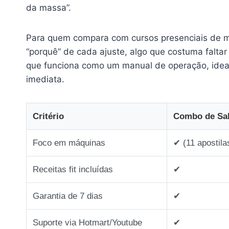
da massa”.
Para quem compara com cursos presenciais de 
“porquê” de cada ajuste, algo que costuma faltar
que funciona como um manual de operação, ideal
imediata.
Critério
Combo de Sal
Foco em máquinas
✔︎ (11 apostil
Receitas fit incluídas
✔︎
Garantia de 7 dias
✔︎
Suporte via Hotmart/Youtube
✔︎