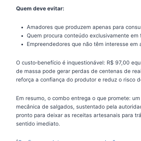
Quem deve evitar:
Amadores que produzem apenas para consum
Quem procura conteúdo exclusivamente em f
Empreendedores que não têm interesse em a
O custo‑benefício é inquestionável: R$ 97,00 equ
de massa pode gerar perdas de centenas de reais
reforça a confiança do produtor e reduz o risco 
Em resumo, o combo entrega o que promete: um c
mecânica de salgados, sustentado pela autorid
pronto para deixar as receitas artesanais para trá
sentido imediato.