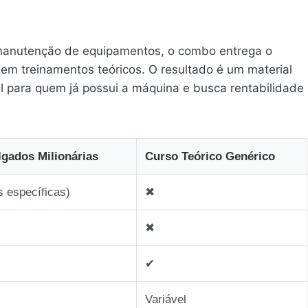
manutenção de equipamentos, o combo entrega o
 em treinamentos teóricos. O resultado é um material
 para quem já possui a máquina e busca rentabilidade
gados Milionárias
Curso Teórico Genérico
as específicas)
✖︎
✖︎
✔︎
Variável