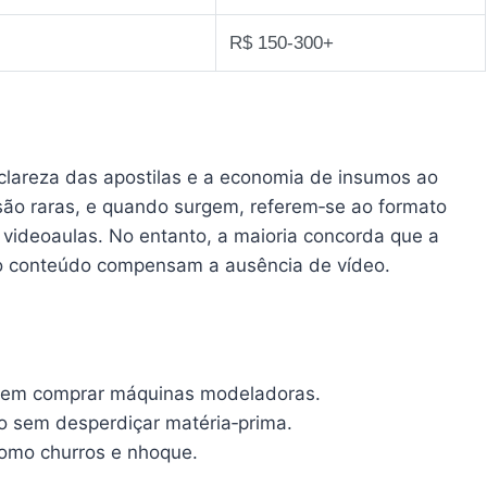
R$ 150‑300+
clareza das apostilas e a economia de insumos ao
são raras, e quando surgem, referem‑se ao formato
videoaulas. No entanto, a maioria concorda que a
r o conteúdo compensam a ausência de vídeo.
dem comprar máquinas modeladoras.
o sem desperdiçar matéria‑prima.
 como churros e nhoque.