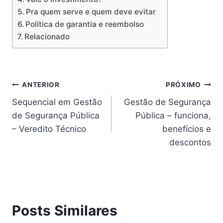
Pra quem serve e quem deve evitar
Política de garantia e reembolso
Relacionado
Navegação
ANTERIOR
PRÓXIMO
Sequencial em Gestão
Gestão de Segurança
de
de Segurança Pública
Pública – funciona,
Post
– Veredito Técnico
benefícios e
descontos
Posts Similares