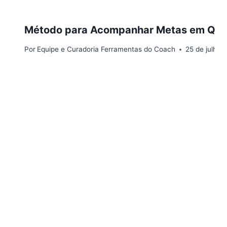
Método para Acompanhar Metas em Qual
Por
Equipe e Curadoria Ferramentas do Coach
25 de julho 