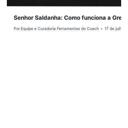
Senhor Saldanha: Como funciona a Green 
Por
Equipe e Curadoria Ferramentas do Coach
17 de julho 