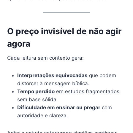
O preço invisível de não agir
agora
Cada leitura sem contexto gera:
Interpretações equivocadas
que podem
distorcer a mensagem bíblica.
Tempo perdido
em estudos fragmentados
sem base sólida.
Dificuldade em ensinar ou pregar
com
autoridade e clareza.
Adiar o estudo estruturado significa continuar