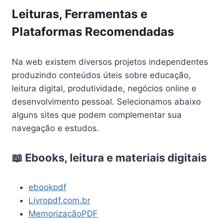
Leituras, Ferramentas e
Plataformas Recomendadas
Na web existem diversos projetos independentes
produzindo conteúdos úteis sobre educação,
leitura digital, produtividade, negócios online e
desenvolvimento pessoal. Selecionamos abaixo
alguns sites que podem complementar sua
navegação e estudos.
📖 Ebooks, leitura e materiais digitais
ebookpdf
Livropdf.com.br
MemorizaçãoPDF