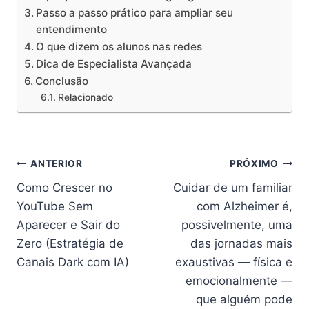
Passo a passo prático para ampliar seu
entendimento
O que dizem os alunos nas redes
Dica de Especialista Avançada
Conclusão
Relacionado
Navegação
ANTERIOR
PRÓXIMO
Como Crescer no
Cuidar de um familiar
de
YouTube Sem
com Alzheimer é,
Post
Aparecer e Sair do
possivelmente, uma
Zero (Estratégia de
das jornadas mais
Canais Dark com IA)
exaustivas — física e
emocionalmente —
que alguém pode