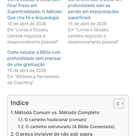
Ficar Preso em
profundidade sem se
Superficialidade: O Método
perder em interpretações
Que Une Fé e Arqueologia
superficiais
14 de abril de 2026
15 de abril de 2026
Em "Livros e Ebooks
Em "Livros e Ebooks
carreira negocios e
carreira negocios e
desenvovimento pessoal"
desenvovimento pessoal"
Como estudar a Bíblia com
profundidade sem precisar
de uma graduação
14 de abril de 2026
Em "Biblioteca Ferrametas
de Coaching"
Indice
Método Comum vs. Método Completo
O caminho tradicional (comum)
O caminho estruturado (A Bíblia Comentada)
O preço invisível de não agir agora