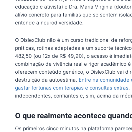
educação e ativista) e Dra. Maria Virginia (dout
alívio concreto para famílias que se sentem iso
entende a neurodiversidade.
O DislexClub não é um curso tradicional de refor
práticas, rotinas adaptadas e um suporte técnico
482,50 (ou 12x de R$ 49,90), o acesso é imediato
combinação de vivência real e rigor acadêmico é
oferecem conteúdo genérico, o DislexClub vai di
destruição da autoestima.
Entre na comunidade 
gastar fortunas com terapias e consultas extras
.
independentes, confiantes e, sim, acima da médi
O que realmente acontece quando
Os primeiros cinco minutos na plataforma parecem