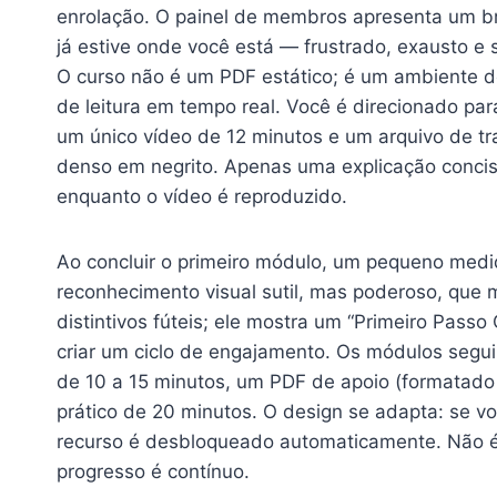
enrolação. O painel de membros apresenta um br
já estive onde você está — frustrado, exausto e
O curso não é um PDF estático; é um ambiente d
de leitura em tempo real. Você é direcionado pa
um único vídeo de 12 minutos e um arquivo de tr
denso em negrito. Apenas uma explicação concis
enquanto o vídeo é reproduzido.
Ao concluir o primeiro módulo, um pequeno med
reconhecimento visual sutil, mas poderoso, qu
distintivos fúteis; ele mostra um “Primeiro Passo
criar um ciclo de engajamento. Os módulos segu
de 10 a 15 minutos, um PDF de apoio (formatad
prático de 20 minutos. O design se adapta: se v
recurso é desbloqueado automaticamente. Não é 
progresso é contínuo.