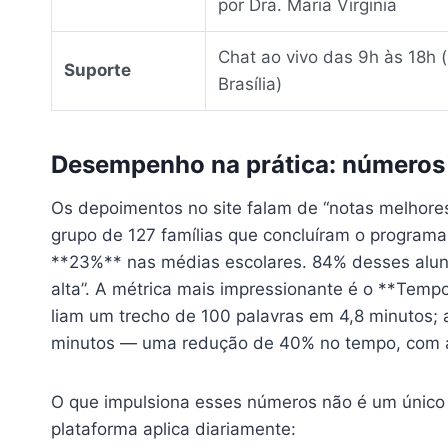
por Dra. Maria Virginia
Chat ao vivo das 9h às 18h (
Suporte
Brasília)
Desempenho na prática: números
Os depoimentos no site falam de “notas melhore
grupo de 127 famílias que concluíram o progra
**23%** nas médias escolares. 84% desses alunos
alta”. A métrica mais impressionante é o **Tempo
liam um trecho de 100 palavras em 4,8 minutos; 
minutos — uma redução de 40% no tempo, com
O que impulsiona esses números não é um único 
plataforma aplica diariamente: