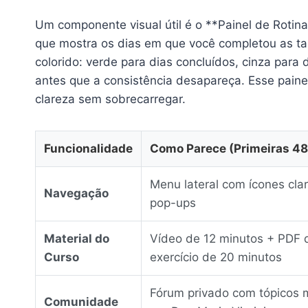
Um componente visual útil é o **Painel de Rotin
que mostra os dias em que você completou as taref
colorido: verde para dias concluídos, cinza para 
antes que a consistência desapareça. Esse pain
clareza sem sobrecarregar.
Funcionalidade
Como Parece (Primeiras 48
Menu lateral com ícones cla
Navegação
pop-ups
Material do
Vídeo de 12 minutos + PDF 
Curso
exercício de 20 minutos
Fórum privado com tópicos
Comunidade