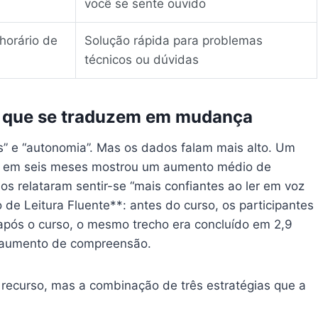
você se sente ouvido
horário de
Solução rápida para problemas
técnicos ou dúvidas
 que se traduzem em mudança
s” e “autonomia”. Mas os dados falam mais alto. Um
ma em seis meses mostrou um aumento médio de
 relataram sentir-se “mais confiantes ao ler em voz
 de Leitura Fluente**: antes do curso, os participantes
após o curso, o mesmo trecho era concluído em 2,9
 aumento de compreensão.
recurso, mas a combinação de três estratégias que a