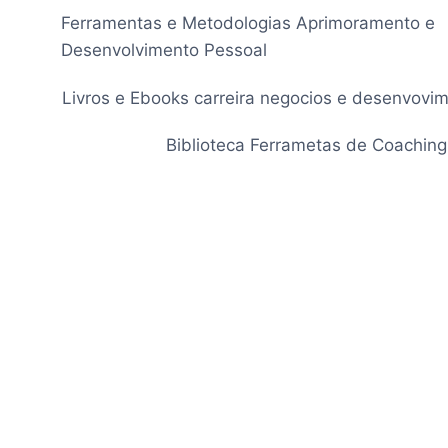
Pular
Ferramentas e Metodologias Aprimoramento e
para
Desenvolvimento Pessoal
o
Conteúdo
Livros e Ebooks carreira negocios e desenvovi
Biblioteca Ferrametas de Coaching