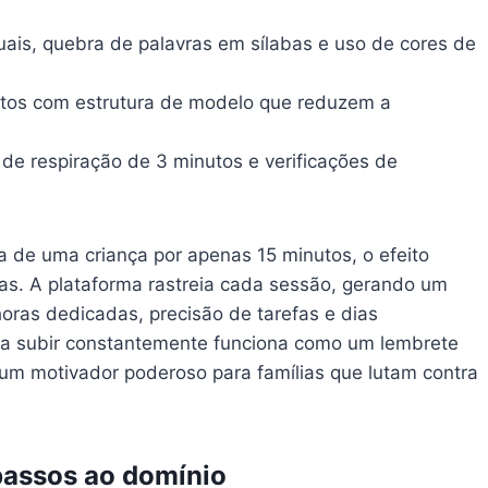
ais, quebra de palavras em sílabas e uso de cores de
tos com estrutura de modelo que reduzem a
de respiração de 3 minutos e verificações de
a de uma criança por apenas 15 minutos, o efeito
s. A plataforma rastreia cada sessão, gerando um
horas dedicadas, precisão de tarefas e dias
nha subir constantemente funciona como um lembrete
um motivador poderoso para famílias que lutam contra
 passos ao domínio