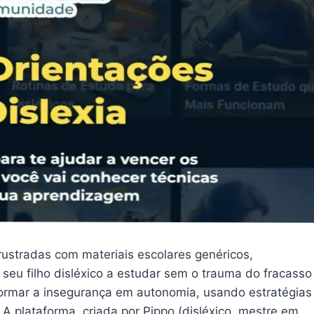
ustradas com materiais escolares genéricos,
seu filho disléxico a estudar sem o trauma do fracasso
formar a insegurança em autonomia, usando estratégias
 A plataforma, criada por Pippo (disléxico, mestre em