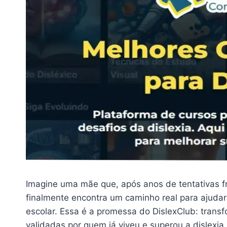
Imagine uma mãe que, após anos de tentativas fr
finalmente encontra um caminho real para ajudar 
escolar. Essa é a promessa do DislexClub: trans
validadas por quem já viveu e superou a dislexia.