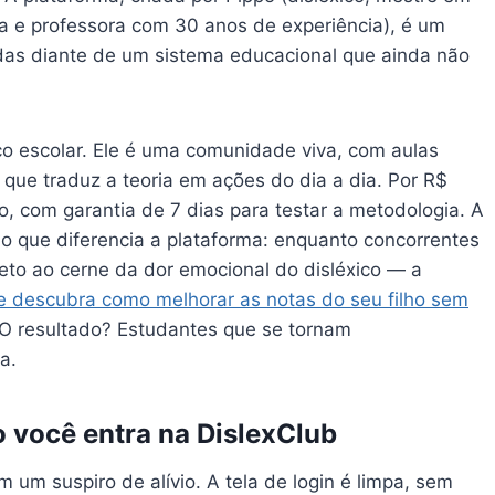
ora e professora com 30 anos de experiência), é um
ladas diante de um sistema educacional que ainda não
ço escolar. Ele é uma comunidade viva, com aulas
 que traduz a teoria em ações do dia a dia. Por R$
, com garantia de 7 dias para testar a metodologia. A
 o que diferencia a plataforma: enquanto concorrentes
reto ao cerne da dor emocional do disléxico — a
e descubra como melhorar as notas do seu filho sem
 O resultado? Estudantes que se tornam
a.
 você entra na DislexClub
 um suspiro de alívio. A tela de login é limpa, sem