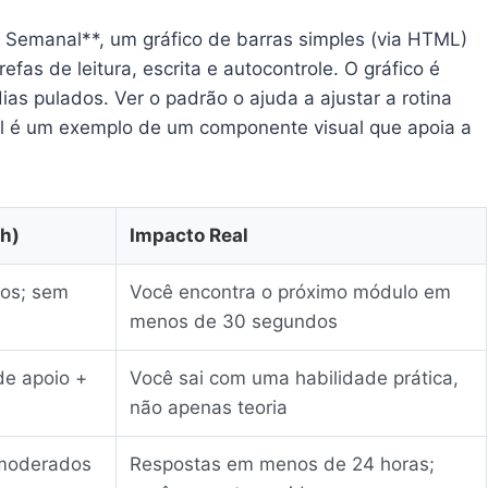
a Semanal**, um gráfico de barras simples (via HTML)
as de leitura, escrita e autocontrole. O gráfico é
dias pulados. Ver o padrão o ajuda a ajustar a rotina
el é um exemplo de um componente visual que apoia a
h)
Impacto Real
ros; sem
Você encontra o próximo módulo em
menos de 30 segundos
de apoio +
Você sai com uma habilidade prática,
não apenas teoria
 moderados
Respostas em menos de 24 horas;