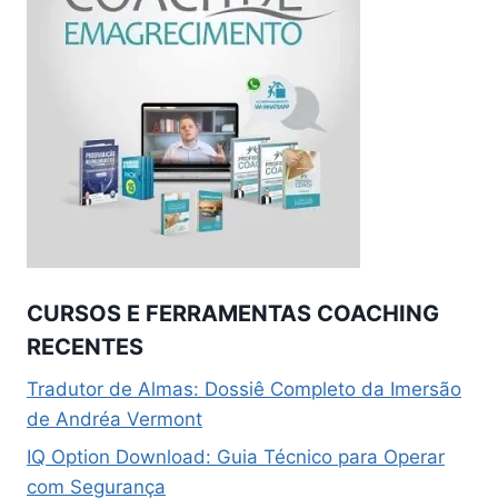
CURSOS E FERRAMENTAS COACHING
RECENTES
Tradutor de Almas: Dossiê Completo da Imersão
de Andréa Vermont
IQ Option Download: Guia Técnico para Operar
com Segurança