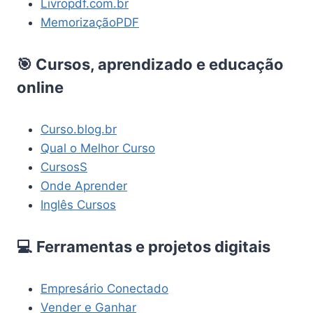
Livropdf.com.br
MemorizaçãoPDF
🎯 Cursos, aprendizado e educação
online
Curso.blog.br
Qual o Melhor Curso
CursosS
Onde Aprender
Inglês Cursos
💻 Ferramentas e projetos digitais
Empresário Conectado
Vender e Ganhar