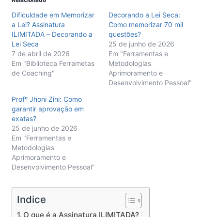
Dificuldade em Memorizar
Decorando a Lei Seca:
a Lei? Assinatura
Como memorizar 70 mil
ILIMITADA – Decorando a
questões?
Lei Seca
25 de junho de 2026
7 de abril de 2026
Em "Ferramentas e
Em "Biblioteca Ferrametas
Metodologias
de Coaching"
Aprimoramento e
Desenvolvimento Pessoal"
Profº Jhoni Zini: Como
garantir aprovação em
exatas?
25 de junho de 2026
Em "Ferramentas e
Metodologias
Aprimoramento e
Desenvolvimento Pessoal"
Indice
O que é a Assinatura ILIMITADA?