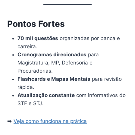
Pontos Fortes
70 mil questões
organizadas por banca e
carreira.
Cronogramas direcionados
para
Magistratura, MP, Defensoria e
Procuradorias.
Flashcards e Mapas Mentais
para revisão
rápida.
Atualização constante
com informativos do
STF e STJ.
➡️
Veja como funciona na prática