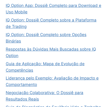
IQ Option App: Dossiê Completo para Download e
Uso Mobile
IQ Option: Dossiê Completo sobre a Plataforma
de Trading
IQ Option: Dossiê Completo sobre Opções
Binárias
Respostas às Dúvidas Mais Buscadas sobre IQ
Option
Guia de Aplicação: Mapa de Evolução de
Competências
Liderança pelo Exemplo: Avaliação de Impacto e
Comportamento
Negociação Colaborativa: O Dossiê para
Resultados Reais