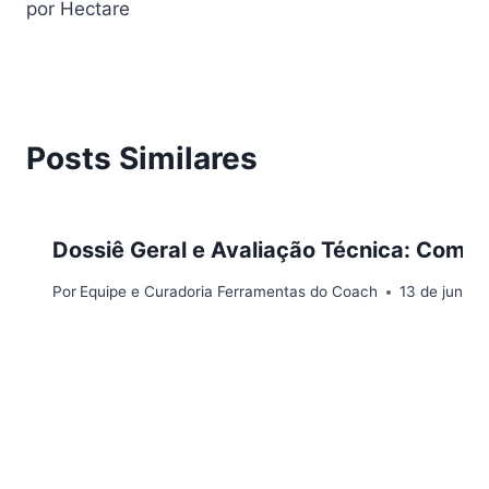
por Hectare
Posts Similares
Dossiê Geral e Avaliação Técnica: Como
Por
Equipe e Curadoria Ferramentas do Coach
13 de junho