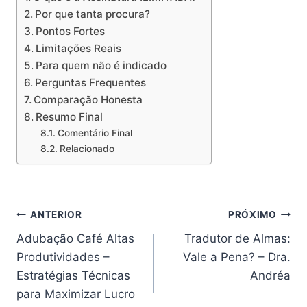
Por que tanta procura?
Pontos Fortes
Limitações Reais
Para quem não é indicado
Perguntas Frequentes
Comparação Honesta
Resumo Final
Comentário Final
Relacionado
Navegação
ANTERIOR
PRÓXIMO
Adubação Café Altas
Tradutor de Almas:
de
Produtividades –
Vale a Pena? – Dra.
Post
Estratégias Técnicas
Andréa
para Maximizar Lucro