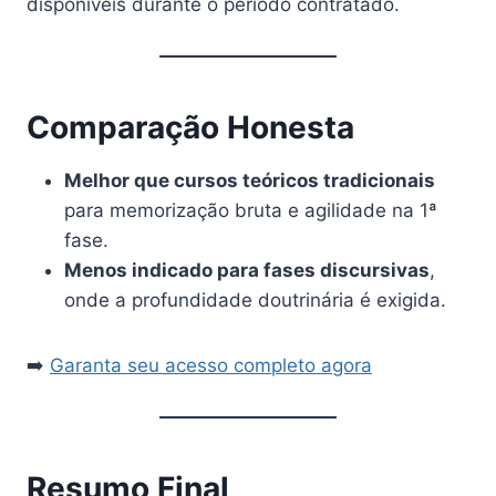
disponíveis durante o período contratado.
Comparação Honesta
Melhor que cursos teóricos tradicionais
para memorização bruta e agilidade na 1ª
fase.
Menos indicado para fases discursivas
,
onde a profundidade doutrinária é exigida.
➡️
Garanta seu acesso completo agora
Resumo Final