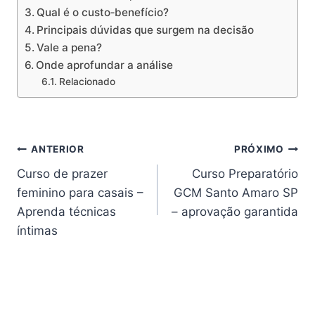
Qual é o custo‑benefício?
Principais dúvidas que surgem na decisão
Vale a pena?
Onde aprofundar a análise
Relacionado
Navegação
ANTERIOR
PRÓXIMO
Curso de prazer
Curso Preparatório
de
feminino para casais –
GCM Santo Amaro SP
Post
Aprenda técnicas
– aprovação garantida
íntimas