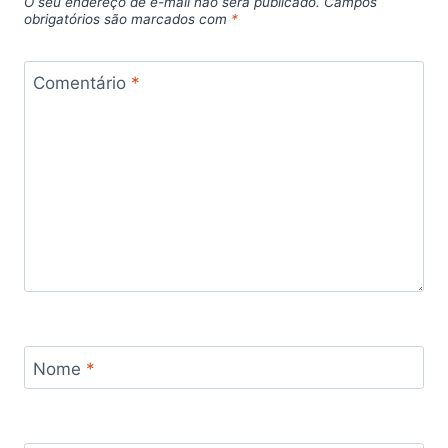
O seu endereço de e-mail não será publicado.
Campos
obrigatórios são marcados com
*
Comentário
*
Nome
*