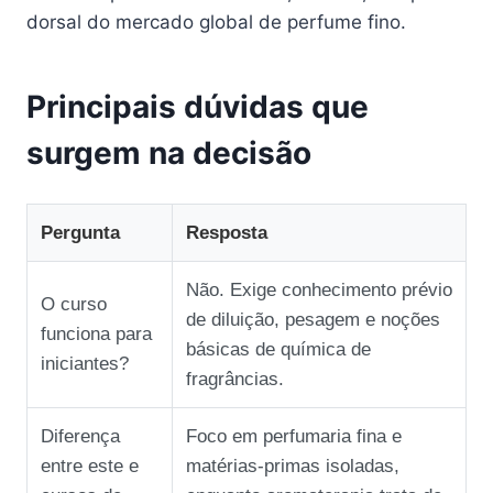
dorsal do mercado global de perfume fino.
Principais dúvidas que
surgem na decisão
Pergunta
Resposta
Não. Exige conhecimento prévio
O curso
de diluição, pesagem e noções
funciona para
básicas de química de
iniciantes?
fragrâncias.
Diferença
Foco em perfumaria fina e
entre este e
matérias‑primas isoladas,