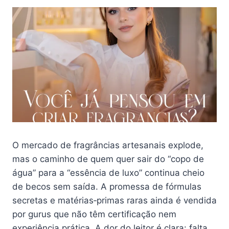
O mercado de fragrâncias artesanais explode,
mas o caminho de quem quer sair do “copo de
água” para a “essência de luxo” continua cheio
de becos sem saída. A promessa de fórmulas
secretas e matérias‑primas raras ainda é vendida
por gurus que não têm certificação nem
experiência prática. A dor do leitor é clara: falta