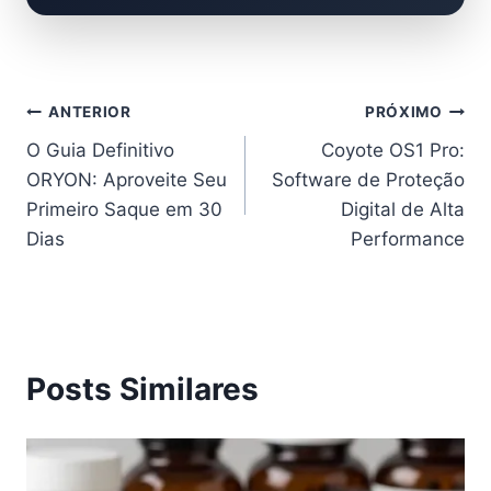
Navegação
ANTERIOR
PRÓXIMO
O Guia Definitivo
Coyote OS1 Pro:
de
ORYON: Aproveite Seu
Software de Proteção
Post
Primeiro Saque em 30
Digital de Alta
Dias
Performance
Posts Similares