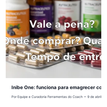
Inibe One: funciona para emagrecer com
Por
Equipe e Curadoria Ferramentas do Coach
9 de abril d