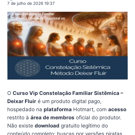
7 de julho de 2026 19:37
O
Curso Vip Constelação Familiar Sistêmica –
Deixar Fluir
é um produto digital pago,
hospedado na
plataforma
Hotmart, com
acesso
restrito à
área de membros
oficial do produtor.
Não existe
download
gratuito legítimo do
conteúdo completo; buscas por versões piratas