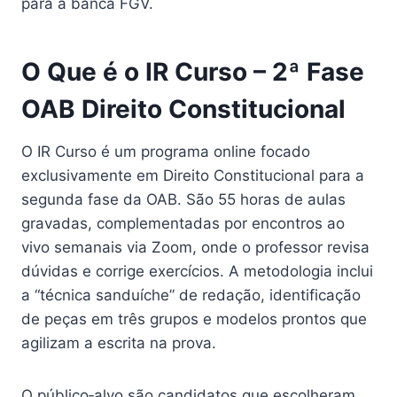
para a banca FGV.
O Que é o IR Curso – 2ª Fase
OAB Direito Constitucional
O IR Curso é um programa online focado
exclusivamente em Direito Constitucional para a
segunda fase da OAB. São 55 horas de aulas
gravadas, complementadas por encontros ao
vivo semanais via Zoom, onde o professor revisa
dúvidas e corrige exercícios. A metodologia inclui
a “técnica sanduíche” de redação, identificação
de peças em três grupos e modelos prontos que
agilizam a escrita na prova.
O público‑alvo são candidatos que escolheram