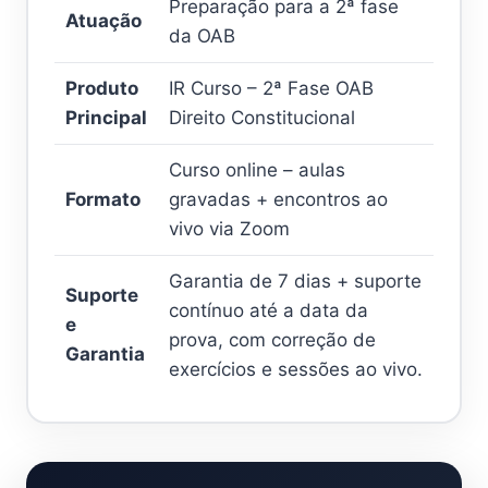
Preparação para a 2ª fase
Atuação
da OAB
Produto
IR Curso – 2ª Fase OAB
Principal
Direito Constitucional
Curso online – aulas
Formato
gravadas + encontros ao
vivo via Zoom
Garantia de 7 dias + suporte
Suporte
contínuo até a data da
e
prova, com correção de
Garantia
exercícios e sessões ao vivo.