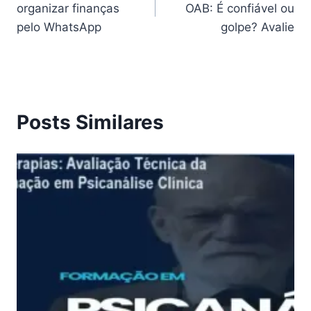
organizar finanças
OAB: É confiável ou
Post
pelo WhatsApp
golpe? Avalie
Posts Similares