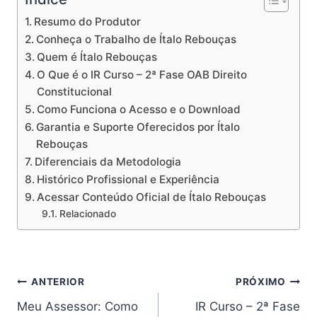
Resumo do Produtor
Conheça o Trabalho de Ítalo Rebouças
Quem é Ítalo Rebouças
O Que é o IR Curso – 2ª Fase OAB Direito
Constitucional
Como Funciona o Acesso e o Download
Garantia e Suporte Oferecidos por Ítalo
Rebouças
Diferenciais da Metodologia
Histórico Profissional e Experiência
Acessar Conteúdo Oficial de Ítalo Rebouças
Relacionado
Navegação
ANTERIOR
PRÓXIMO
Meu Assessor: Como
IR Curso – 2ª Fase
de