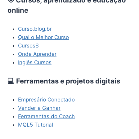
online
Curso.blog.br
Qual o Melhor Curso
CursosS
Onde Aprender
Inglês Cursos
💻 Ferramentas e projetos digitais
Empresário Conectado
Vender e Ganhar
Ferramentas do Coach
MQL5 Tutorial