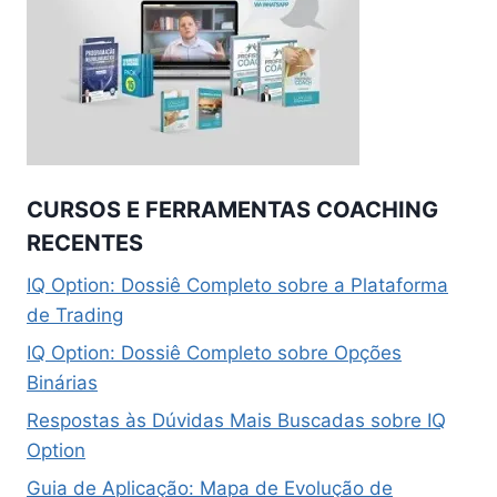
CURSOS E FERRAMENTAS COACHING
RECENTES
IQ Option: Dossiê Completo sobre a Plataforma
de Trading
IQ Option: Dossiê Completo sobre Opções
Binárias
Respostas às Dúvidas Mais Buscadas sobre IQ
Option
Guia de Aplicação: Mapa de Evolução de