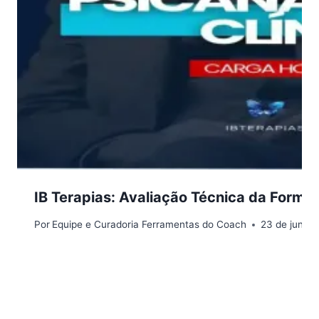
IB Terapias: Avaliação Técnica da Formaç
Por
Equipe e Curadoria Ferramentas do Coach
23 de junho