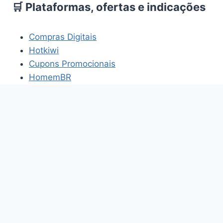
🛒 Plataformas, ofertas e indicações
Compras Digitais
Hotkiwi
Cupons Promocionais
HomemBR
Os links acima fazem parte de projetos e
plataformas relacionados aos temas abordados
neste site.