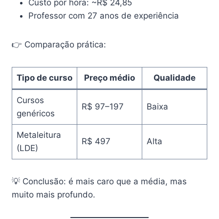
Custo por hora: ~R$ 24,85
Professor com 27 anos de experiência
👉 Comparação prática:
Tipo de curso
Preço médio
Qualidade
Cursos
R$ 97–197
Baixa
genéricos
Metaleitura
R$ 497
Alta
(LDE)
💡 Conclusão: é mais caro que a média, mas
muito mais profundo.