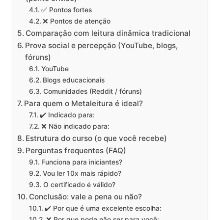
✅ Pontos fortes
❌ Pontos de atenção
Comparação com leitura dinâmica tradicional
Prova social e percepção (YouTube, blogs,
fóruns)
YouTube
Blogs educacionais
Comunidades (Reddit / fóruns)
Para quem o Metaleitura é ideal?
✔️ Indicado para:
❌ Não indicado para:
Estrutura do curso (o que você recebe)
Perguntas frequentes (FAQ)
Funciona para iniciantes?
Vou ler 10x mais rápido?
O certificado é válido?
Conclusão: vale a pena ou não?
✔️ Por que é uma excelente escolha:
❌ Por que pode não ser para você: