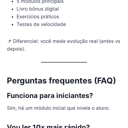
5 módulos principais
Livro bônus digital
Exercícios práticos
Testes de velocidade
📌 Diferencial: você mede evolução real (antes vs
depois).
Perguntas frequentes (FAQ)
Funciona para iniciantes?
Sim, há um módulo inicial que nivela o aluno.
Vou ler 10x mais rápido?