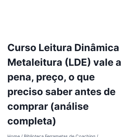
Curso Leitura Dinâmica
Metaleitura (LDE) vale a
pena, preço, o que
preciso saber antes de
comprar (análise
completa)
Home
/
Biblioteca Ferrametas de Coaching
/