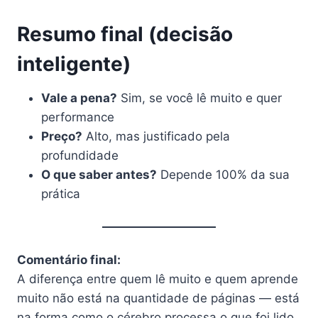
Resumo final (decisão
inteligente)
Vale a pena?
Sim, se você lê muito e quer
performance
Preço?
Alto, mas justificado pela
profundidade
O que saber antes?
Depende 100% da sua
prática
Comentário final:
A diferença entre quem lê muito e quem aprende
muito não está na quantidade de páginas — está
na forma como o cérebro processa o que foi lido.