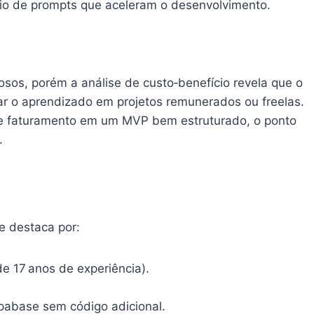
ório de prompts que aceleram o desenvolvimento.
osos, porém a análise de custo‑benefício revela que o
ar o aprendizado em projetos remunerados ou freelas.
e faturamento em um MVP bem estruturado, o ponto
.
e destaca por:
e 17 anos de experiência).
upabase sem código adicional.