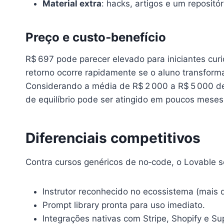
Material extra
: hacks, artigos e um reposit
Preço e custo‑benefício
R$ 697 pode parecer elevado para iniciantes curi
retorno ocorre rapidamente se o aluno transform
Considerando a média de R$ 2 000 a R$ 5 000 d
de equilíbrio pode ser atingido em poucos meses
Diferenciais competitivos
Contra cursos genéricos de no‑code, o Lovable s
Instrutor reconhecido no ecossistema (mais d
Prompt library pronta para uso imediato.
Integrações nativas com Stripe, Shopify e S