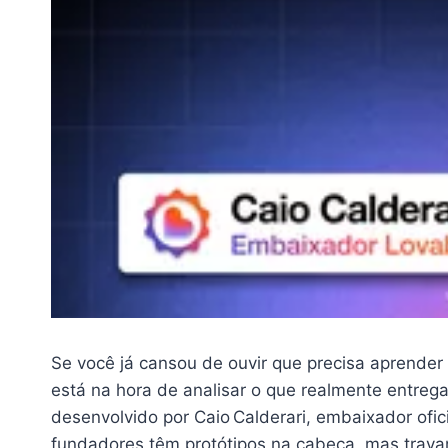
Se você já cansou de ouvir que precisa aprender
está na hora de analisar o que realmente entreg
desenvolvido por Caio Calderari, embaixador ofici
fundadores têm protótipos na cabeça, mas travam