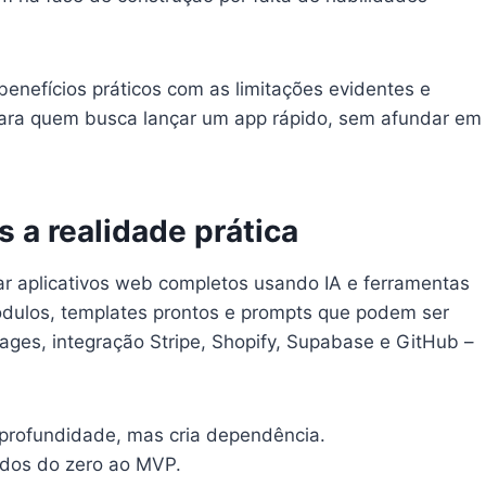
benefícios práticos com as limitações evidentes e
para quem busca lançar um app rápido, sem afundar em
 a realidade prática
iar aplicativos web completos usando IA e ferramentas
ódulos, templates prontos e prompts que podem ser
pages, integração Stripe, Shopify, Supabase e GitHub –
 profundidade, mas cria dependência.
uídos do zero ao MVP.