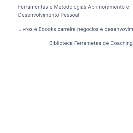
Pular
Ferramentas e Metodologias Aprimoramento e
para
Desenvolvimento Pessoal
o
Conteúdo
Livros e Ebooks carreira negocios e desenvovi
Biblioteca Ferrametas de Coaching