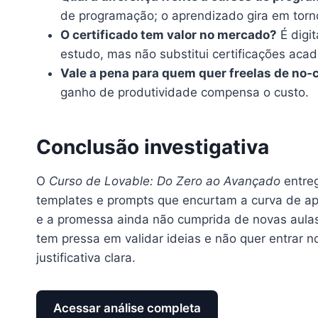
de programação; o aprendizado gira em torno
O certificado tem valor no mercado?
É digi
estudo, mas não substitui certificações aca
Vale a pena para quem quer freelas de no‑
ganho de produtividade compensa o custo.
Conclusão investigativa
O
Curso de Lovable: Do Zero ao Avançado
entreg
templates e prompts que encurtam a curva de a
e a promessa ainda não cumprida de novas aul
tem pressa em validar ideias e não quer entrar n
justificativa clara.
Acessar análise completa