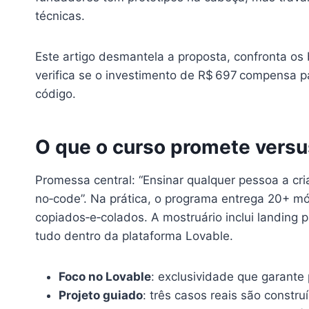
técnicas.
Este artigo desmantela a proposta, confronta os 
verifica se o investimento de R$ 697 compensa 
código.
O que o curso promete versus
Promessa central: “Ensinar qualquer pessoa a cr
no‑code”. Na prática, o programa entrega 20+ m
copiados‑e‑colados. A mostruário inclui landing 
tudo dentro da plataforma Lovable.
Foco no Lovable
: exclusividade que garante
Projeto guiado
: três casos reais são constr