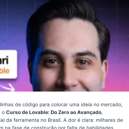
 linhas de código para colocar uma ideia no mercado,
a o
Curso de Lovable: Do Zero ao Avançado
,
al da ferramenta no Brasil. A dor é clara: milhares de
 na fase de construção por falta de habilidades