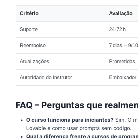
Critério
Avaliação
Suporte
24‑72 h
Reembolso
7 dias – 9/10
Atualizações
Prometidas,
Autoridade do instrutor
Embaixador o
FAQ – Perguntas que realme
O curso funciona para iniciantes?
Sim. O mó
Lovable e como usar prompts sem código.
Qual a diferença frente a cursos de progra