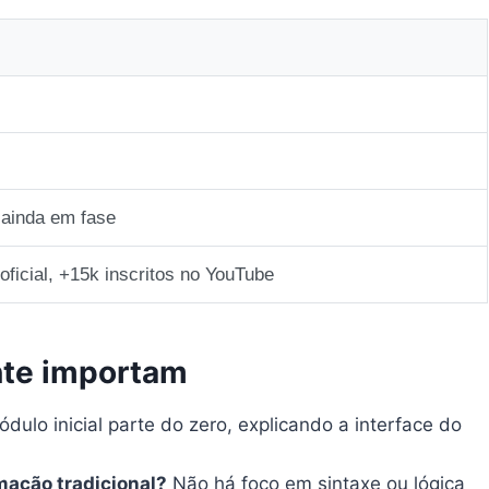
 ainda em fase
ficial, +15k inscritos no YouTube
nte importam
dulo inicial parte do zero, explicando a interface do
mação tradicional?
Não há foco em sintaxe ou lógica