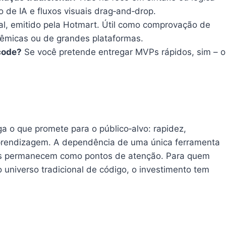
 de IA e fluxos visuais drag‑and‑drop.
tal, emitido pela Hotmart. Útil como comprovação de
dêmicas ou de grandes plataformas.
code?
Se você pretende entregar MVPs rápidos, sim – o
a o que promete para o público‑alvo: rapidez,
prendizagem. A dependência de uma única ferramenta
as permanecem como pontos de atenção. Para quem
o universo tradicional de código, o investimento tem