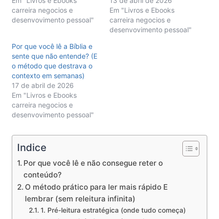
Em "Livros e Ebooks
13 de abril de 2026
carreira negocios e
Em "Livros e Ebooks
desenvovimento pessoal"
carreira negocios e
desenvovimento pessoal"
Por que você lê a Bíblia e
sente que não entende? (E
o método que destrava o
contexto em semanas)
17 de abril de 2026
Em "Livros e Ebooks
carreira negocios e
desenvovimento pessoal"
Indice
Por que você lê e não consegue reter o
conteúdo?
O método prático para ler mais rápido E
lembrar (sem releitura infinita)
1. Pré-leitura estratégica (onde tudo começa)