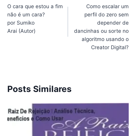
O cara que estou a fim
Como escalar um
de
não é um cara?
perfil do zero sem
Post
por Sumiko
depender de
Arai (Autor)
dancinhas ou sorte no
algoritmo usando o
Creator Digital?
Posts Similares