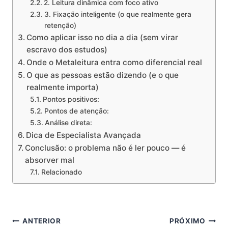
2. Leitura dinâmica com foco ativo
3. Fixação inteligente (o que realmente gera
retenção)
Como aplicar isso no dia a dia (sem virar
escravo dos estudos)
Onde o Metaleitura entra como diferencial real
O que as pessoas estão dizendo (e o que
realmente importa)
Pontos positivos:
Pontos de atenção:
Análise direta:
Dica de Especialista Avançada
Conclusão: o problema não é ler pouco — é
absorver mal
Relacionado
Navegação
ANTERIOR
PRÓXIMO