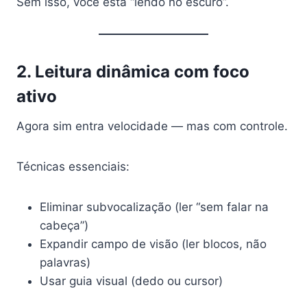
Sem isso, você está “lendo no escuro”.
2. Leitura dinâmica com foco
ativo
Agora sim entra velocidade — mas com controle.
Técnicas essenciais:
Eliminar subvocalização (ler “sem falar na
cabeça”)
Expandir campo de visão (ler blocos, não
palavras)
Usar guia visual (dedo ou cursor)