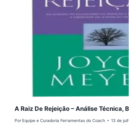
A Raiz De Rejeição – Análise Técnica, Be
Por
Equipe e Curadoria Ferramentas do Coach
13 de julho 