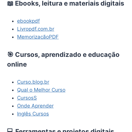
📖 Ebooks, leitura e materiais digitais
ebookpdf
Livropdf.com.br
MemorizaçãoPDF
🎯 Cursos, aprendizado e educação
online
Curso.blog.br
Qual o Melhor Curso
CursosS
Onde Aprender
Inglês Cursos
💻 Ferramentas e projetos digitais