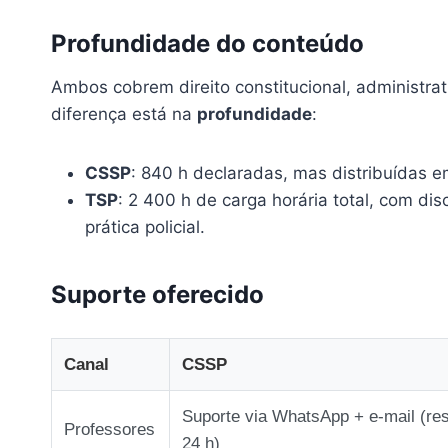
Profundidade do conteúdo
Ambos cobrem direito constitucional, administrat
diferença está na
profundidade
:
CSSP
: 840 h declaradas, mas distribuídas 
TSP
: 2 400 h de carga horária total, com dis
prática policial.
Suporte oferecido
Canal
CSSP
Suporte via WhatsApp + e‑mail (re
Professores
24 h)