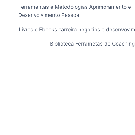
Pular
Ferramentas e Metodologias Aprimoramento e
para
Desenvolvimento Pessoal
o
Conteúdo
Livros e Ebooks carreira negocios e desenvovi
Biblioteca Ferrametas de Coaching