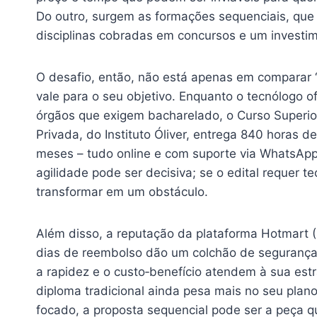
Do outro, surgem as formações sequenciais, qu
disciplinas cobradas em concursos e um investi
O desafio, então, não está apenas em comparar 
vale para o seu objetivo. Enquanto o tecnólogo
órgãos que exigem bacharelado, o Curso Superio
Privada, do Instituto Óliver, entrega 840 horas d
meses – tudo online e com suporte via WhatsApp.
agilidade pode ser decisiva; se o edital requer 
transformar em um obstáculo.
Além disso, a reputação da plataforma Hotmart (
dias de reembolso dão um colchão de segurança q
a rapidez e o custo‑benefício atendem à sua est
diploma tradicional ainda pesa mais no seu plan
focado, a proposta sequencial pode ser a peça qu