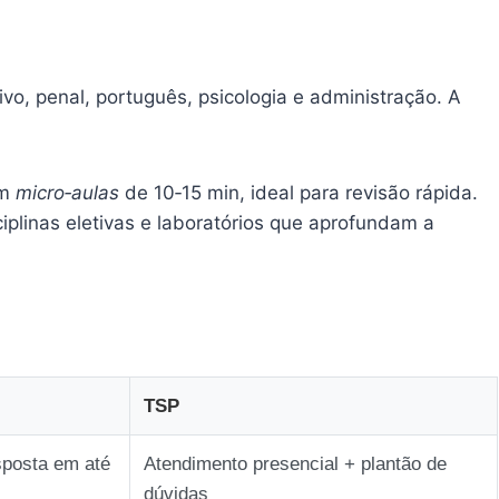
ivo, penal, português, psicologia e administração. A
em
micro‑aulas
de 10‑15 min, ideal para revisão rápida.
ciplinas eletivas e laboratórios que aprofundam a
TSP
sposta em até
Atendimento presencial + plantão de
dúvidas