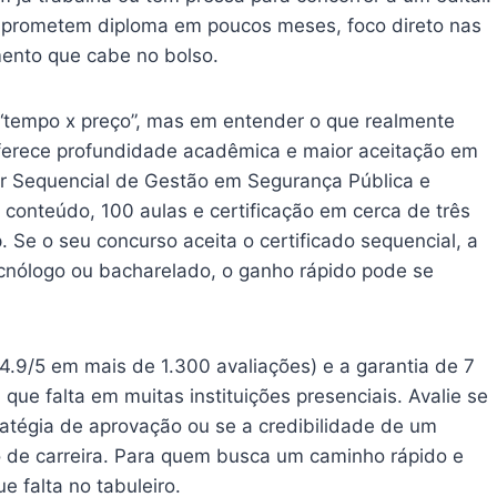
e prometem diploma em poucos meses, foco direto nas
mento que cabe no bolso.
“tempo x preço”, mas em entender o que realmente
 oferece profundidade acadêmica e maior aceitação em
r Sequencial de Gestão em Segurança Pública e
e conteúdo, 100 aulas e certificação em cerca de três
 Se o seu concurso aceita o certificado sequencial, a
tecnólogo ou bacharelado, o ganho rápido pode se
4.9/5 em mais de 1.300 avaliações) e a garantia de 7
ue falta em muitas instituições presenciais. Avalie se
ratégia de aprovação ou se a credibilidade de um
o de carreira. Para quem busca um caminho rápido e
e falta no tabuleiro.