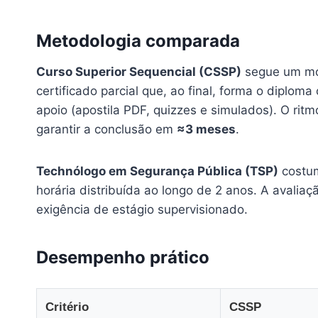
Metodologia comparada
Curso Superior Sequencial (CSSP)
segue um mod
certificado parcial que, ao final, forma o diplom
apoio (apostila PDF, quizzes e simulados). O rit
garantir a conclusão em
≈3 meses
.
Technólogo em Segurança Pública (TSP)
costum
horária distribuída ao longo de 2 anos. A avaliaç
exigência de estágio supervisionado.
Desempenho prático
Critério
CSSP