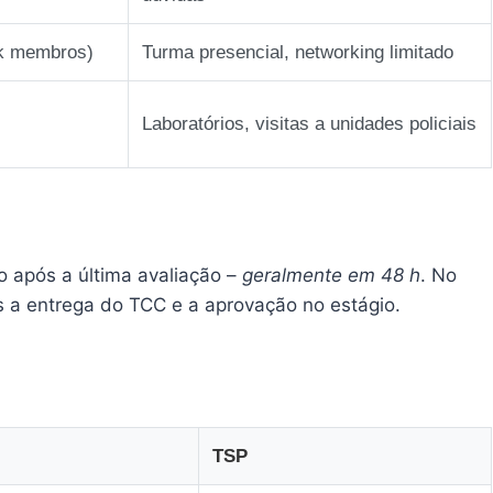
 k membros)
Turma presencial, networking limitado
Laboratórios, visitas a unidades policiais
o após a última avaliação –
geralmente em 48 h
. No
ós a entrega do TCC e a aprovação no estágio.
TSP