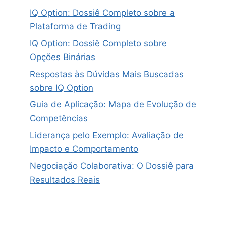
IQ Option: Dossiê Completo sobre a
Plataforma de Trading
IQ Option: Dossiê Completo sobre
Opções Binárias
Respostas às Dúvidas Mais Buscadas
sobre IQ Option
Guia de Aplicação: Mapa de Evolução de
Competências
Liderança pelo Exemplo: Avaliação de
Impacto e Comportamento
Negociação Colaborativa: O Dossiê para
Resultados Reais