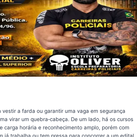
 vestir a farda ou garantir uma vaga em segurança
uma virar um quebra‑cabeça. De um lado, há os cursos
 de carga horária e reconhecimento amplo, porém com
 já trabalha ou tem pressa para concorrer a um edital.