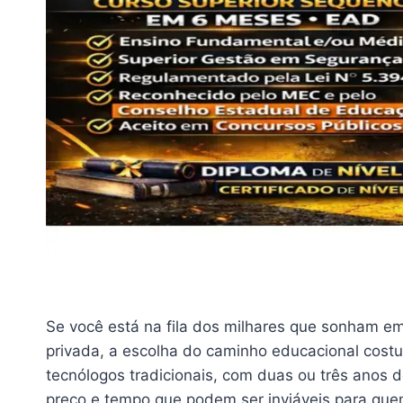
Se você está na fila dos milhares que sonham em
privada, a escolha do caminho educacional cost
tecnólogos tradicionais, com duas ou três anos
preço e tempo que podem ser inviáveis para quem