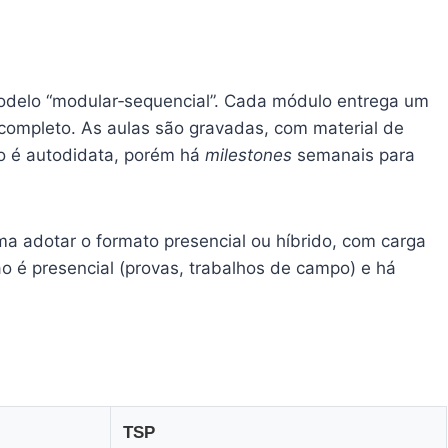
elo “modular‑sequencial”. Cada módulo entrega um
a completo. As aulas são gravadas, com material de
mo é autodidata, porém há
milestones
semanais para
a adotar o formato presencial ou híbrido, com carga
ão é presencial (provas, trabalhos de campo) e há
TSP