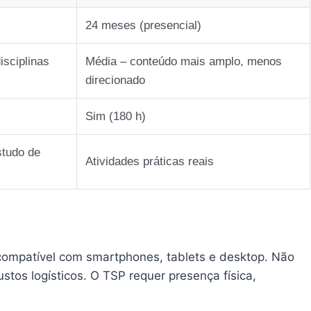
24 meses (presencial)
isciplinas
Média – conteúdo mais amplo, menos
direcionado
Sim (180 h)
studo de
Atividades práticas reais
compatível com smartphones, tablets e desktop. Não
tos logísticos. O TSP requer presença física,