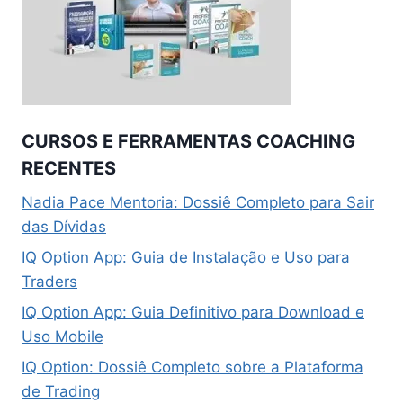
CURSOS E FERRAMENTAS COACHING
RECENTES
Nadia Pace Mentoria: Dossiê Completo para Sair
das Dívidas
IQ Option App: Guia de Instalação e Uso para
Traders
IQ Option App: Guia Definitivo para Download e
Uso Mobile
IQ Option: Dossiê Completo sobre a Plataforma
de Trading