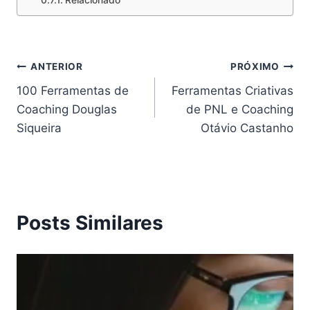
Navegação
ANTERIOR
PRÓXIMO
100 Ferramentas de
Ferramentas Criativas
de
Coaching Douglas
de PNL e Coaching
Post
Siqueira
Otávio Castanho
Posts Similares