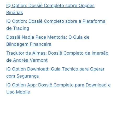
IQ Option: Dossiê Completo sobre Opções
Binárias
IQ Option: Dossiê Completo sobre a Plataforma
de Trading
Dossiê Nadia Pace Mentoria: O Guia de
Blindagem Financeira
Tradutor de Almas: Dossiê Completo da Imersão
de Andréa Vermont
IQ Option Download: Guia Técnico para Operar
com Segurança
IQ Option App: Dossiê Completo para Download e
Uso Mobile