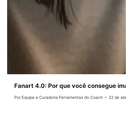
Fanart 4.0: Por que você consegue imag
Por
Equipe e Curadoria Ferramentas do Coach
22 de abril 