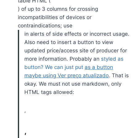
table HTML (
) of up to 3 columns for crossing
incompatibilities of devices or
contraindications; use
in alerts of side effects or incorrect usage.
Also need to insert a button to view
updated price/access site of producer for
more information. Probably an
styled as
button? We can just put
as a button
maybe using
Ver preço atualizado
. That is
okay. We must not use markdown, only
HTML tags allowed:
,
,