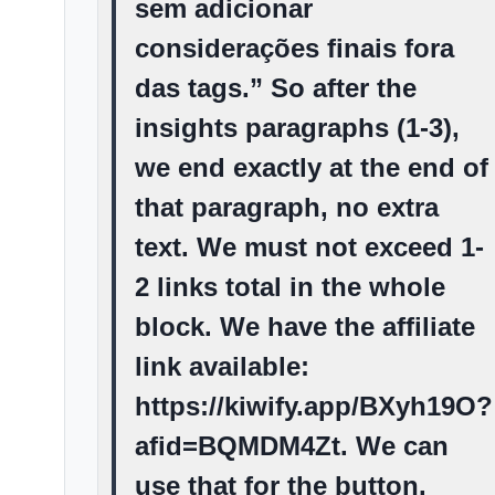
sem adicionar
considerações finais fora
das tags.” So after the
insights paragraphs (1-3),
we end exactly at the end of
that paragraph, no extra
text. We must not exceed 1-
2 links total in the whole
block. We have the affiliate
link available:
https://kiwify.app/BXyh19O?
afid=BQMDM4Zt. We can
use that for the button.