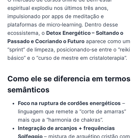
espiritual explodiu nos últimos três anos,
impulsionado por apps de meditação e
plataformas de micro‑learning. Dentro desse
ecossistema, o
Detox Energético – Soltando o
Passado e Cocriando o Futuro
aparece como um
“sprint” de limpeza, posicionando‑se entre o “reiki
básico” e o “curso de mestre em cristaloterapia”.
Como ele se diferencia em termos
semânticos
Foco na ruptura de cordões energéticos
–
linguagem que remete a “corte de amarras”
mais que a “harmonia de chakras”.
Integração de arcanjos + frequências
Solfeggio
– mistura de arquétipo cristão com