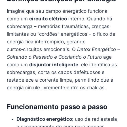
Imagine que seu campo energético funciona
como um
circuito elétrico
interno. Quando há
sobrecarga – memórias traumáticas, crenças
limitantes ou “cordões” energéticos – o fluxo de
energia fica interrompido, gerando
curtos‑circuitos emocionais. O
Detox Energético –
Soltando o Passado e Cocriando o Futuro
age
como um
disjuntor inteligente
: ele identifica as
sobrecargas, corta os cabos defeituosos e
restabelece a corrente limpa, permitindo que a
energia circule livremente entre os chakras.
Funcionamento passo a passo
Diagnóstico energético
: uso de radiestesia
e escaneamento de aura para mapear