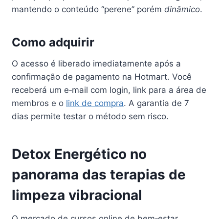
mantendo o conteúdo “perene” porém
dinâmico
.
Como adquirir
O acesso é liberado imediatamente após a
confirmação de pagamento na Hotmart. Você
receberá um e‑mail com login, link para a área de
membros e o
link de compra
. A garantia de 7
dias permite testar o método sem risco.
Detox Energético no
panorama das terapias de
limpeza vibracional
O mercado de cursos online de bem‑estar