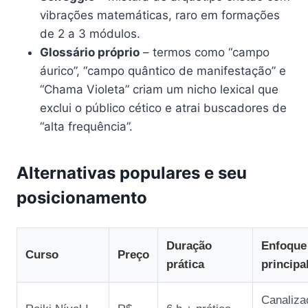
vibrações matemáticas, raro em formações
de 2 a 3 módulos.
Glossário próprio
– termos como “campo
áurico”, “campo quântico de manifestação” e
“Chama Violeta” criam um nicho lexical que
exclui o público cético e atrai buscadores de
“alta frequência”.
Alternativas populares e seu
posicionamento
Duração
Enfoque
Curso
Preço
prática
principa
Canaliza