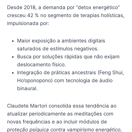
Desde 2018, a demanda por “detox energético”
cresceu 42 % no segmento de terapias holísticas,
impulsionada por:
Maior exposição a ambientes digitais
saturados de estímulos negativos.
Busca por soluções rápidas que não exijam
deslocamento físico.
Integração de práticas ancestrais (Feng Shui,
Ho’oponopono) com tecnologia de áudio
binaural.
Claudete Martori consolida essa tendência ao
atualizar periodicamente as meditações com
novas frequências e ao incluir módulos de
proteção psíquica contra vampirismo energético
,