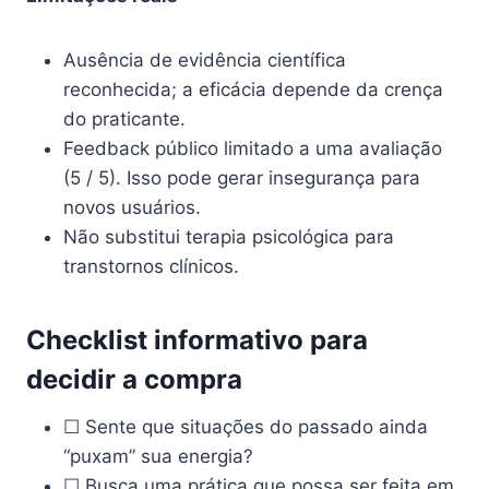
Ausência de evidência científica
reconhecida; a eficácia depende da crença
do praticante.
Feedback público limitado a uma avaliação
(5 / 5). Isso pode gerar insegurança para
novos usuários.
Não substitui terapia psicológica para
transtornos clínicos.
Checklist informativo para
decidir a compra
☐ Sente que situações do passado ainda
“puxam” sua energia?
☐ Busca uma prática que possa ser feita em