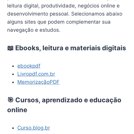
leitura digital, produtividade, negócios online e
desenvolvimento pessoal. Selecionamos abaixo
alguns sites que podem complementar sua
navegação e estudos.
📖 Ebooks, leitura e materiais digitais
ebookpdf
Livropdf.com.br
MemorizaçãoPDF
🎯 Cursos, aprendizado e educação
online
Curso.blog.br