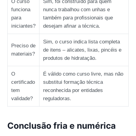
O curso
Sim, foi construído para quem
funciona
nunca trabalhou com unhas e
para
também para profissionais que
iniciantes?
desejam afinar a técnica.
Sim, o curso indica lista completa
Preciso de
de itens – alicates, lixas, pincéis e
materiais?
produtos de hidratação.
O
É válido como curso livre, mas não
certificado
substitui formação técnica
tem
reconhecida por entidades
validade?
reguladoras.
Conclusão fria e numérica