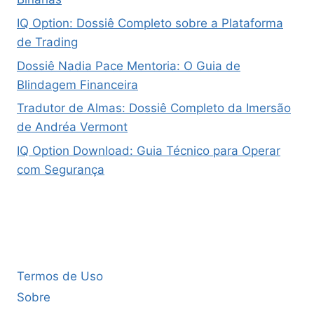
IQ Option: Dossiê Completo sobre a Plataforma
de Trading
Dossiê Nadia Pace Mentoria: O Guia de
Blindagem Financeira
Tradutor de Almas: Dossiê Completo da Imersão
de Andréa Vermont
IQ Option Download: Guia Técnico para Operar
com Segurança
Termos de Uso
Sobre