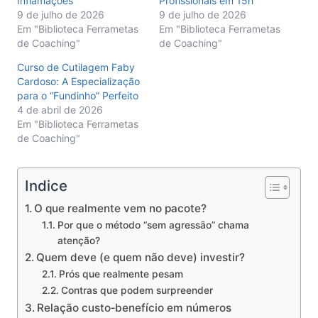
Inflamações
Profissionais em 15h
9 de julho de 2026
9 de julho de 2026
Em "Biblioteca Ferrametas
Em "Biblioteca Ferrametas
de Coaching"
de Coaching"
Curso de Cutilagem Faby
Cardoso: A Especialização
para o “Fundinho” Perfeito
4 de abril de 2026
Em "Biblioteca Ferrametas
de Coaching"
Indice
O que realmente vem no pacote?
Por que o método “sem agressão” chama
atenção?
Quem deve (e quem não deve) investir?
Prós que realmente pesam
Contras que podem surpreender
Relação custo‑benefício em números