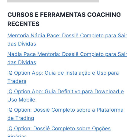
CURSOS E FERRAMENTAS COACHING
RECENTES
Mentoria Nádia Pace: Dossiê Completo para Sair
das Dívidas
Nadia Pace Mentoria: Dossiê Completo para Sair
das Dívidas
IQ Option App: Guia de Instalação e Uso para
Traders
IQ Option App: Guia Definitivo para Download e
Uso Mobile
IQ Option: Dossiê Completo sobre a Plataforma
de Trading
IQ Option: Dossiê Completo sobre Opções
Binárias