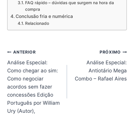
FAQ rápido – dúvidas que surgem na hora da
compra
Conclusão fria e numérica
Relacionado
Navegação
ANTERIOR
PRÓXIMO
Análise Especial:
Análise Especial:
de
Como chegar ao sim:
Antiotário Mega
Post
Como negociar
Combo – Rafael Aires
acordos sem fazer
concessões Edição
Português por William
Ury (Autor),