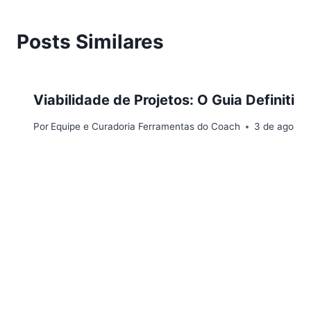
Posts Similares
Viabilidade de Projetos: O Guia Definitiv
Por
Equipe e Curadoria Ferramentas do Coach
3 de agosto