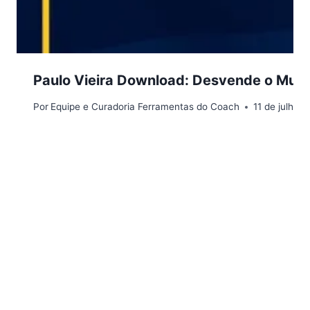
Paulo Vieira Download: Desvende o Mund
Por
Equipe e Curadoria Ferramentas do Coach
11 de julho 