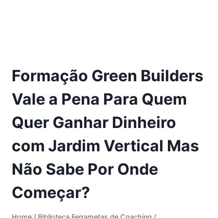
Formação Green Builders
Vale a Pena Para Quem
Quer Ganhar Dinheiro
com Jardim Vertical Mas
Não Sabe Por Onde
Começar?
Home
/
Biblioteca Ferrametas de Coaching
/