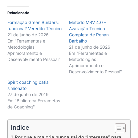
Relacionado
Formação Green Builders:
Método MRV 4.0 –
funciona? Veredito Técnico
Avaliação Técnica
21 de junho de 2026
Completa de Renan
Em "Ferramentas e
Barbalho
Metodologias
21 de junho de 2026
Aprimoramento e
Em "Ferramentas e
Desenvolvimento Pessoal"
Metodologias
Aprimoramento e
Desenvolvimento Pessoal"
Spirit coaching catia
simionato
27 de junho de 2019
Em "Biblioteca Ferrametas
de Coaching"
Indice
Por que a maioria nunca sai do “interesse” para