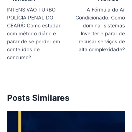
Navegação
INTENSIVÃO TURBO
A Fórmula do Ar
de
POLÍCIA PENAL DO
Condicionado: Como
Post
CEARÁ: Como estudar
dominar sistemas
com método diário e
Inverter e parar de
parar de se perder em
recusar serviços de
conteúdos de
alta complexidade?
concurso?
Posts Similares