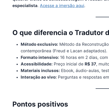
especialista
.
Acesse a imersão aqui
.
O que diferencia o Tradutor 
Método exclusivo:
Método da Reconstrução 
contemporânea (Freud e Lacan adaptados).
Formato intensivo:
16 horas em 2 dias, com e
Acessibilidade:
Preço inicial de
R$ 37
, muit
Materiais inclusos:
Ebook, áudio-aulas, teste
Interação ao vivo:
Perguntas e respostas em
Pontos positivos