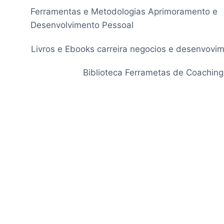
Pular
Ferramentas e Metodologias Aprimoramento e
para
Desenvolvimento Pessoal
o
Conteúdo
Livros e Ebooks carreira negocios e desenvovi
Biblioteca Ferrametas de Coaching