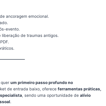
s de ancoragem emocional.
ado.
ós-evento.
 liberação de traumas antigos.
 PDF.
ráticos.
 quer
um primeiro passo profundo no
cket de entrada baixo, oferece
ferramentas práticas,
especialista
, sendo uma oportunidade de
alívio
ssoal
.