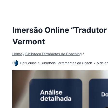
Imersão Online “Tradutor
Vermont
Home
/
Biblioteca Ferrametas de Coaching
/
Por
Equipe e Curadoria Ferramentas do Coach
5 de ab