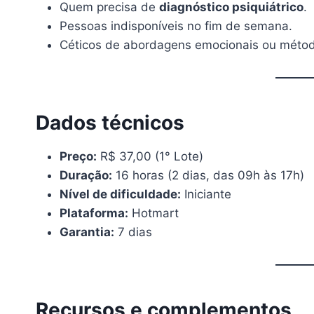
Quem precisa de
diagnóstico psiquiátrico
.
Pessoas indisponíveis no fim de semana.
Céticos de abordagens emocionais ou método
Dados técnicos
Preço:
R$ 37,00 (1° Lote)
Duração:
16 horas (2 dias, das 09h às 17h)
Nível de dificuldade:
Iniciante
Plataforma:
Hotmart
Garantia:
7 dias
Recursos e complementos