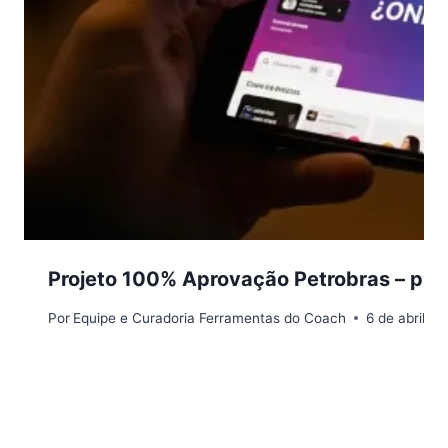
Projeto 100% Aprovação Petrobras – preç
Por
Equipe e Curadoria Ferramentas do Coach
6 de abril d