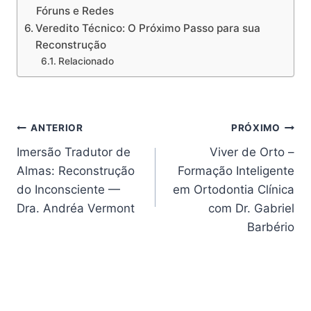
Fóruns e Redes
Veredito Técnico: O Próximo Passo para sua
Reconstrução
Relacionado
Navegação
ANTERIOR
PRÓXIMO
Imersão Tradutor de
Viver de Orto –
de
Almas: Reconstrução
Formação Inteligente
Post
do Inconsciente —
em Ortodontia Clínica
Dra. Andréa Vermont
com Dr. Gabriel
Barbério