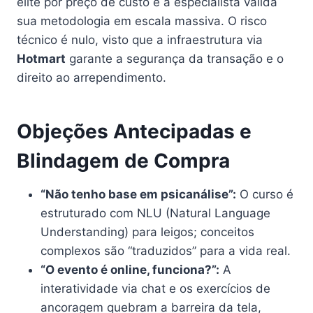
elite por preço de custo e a especialista valida
sua metodologia em escala massiva. O risco
técnico é nulo, visto que a infraestrutura via
Hotmart
garante a segurança da transação e o
direito ao arrependimento.
Objeções Antecipadas e
Blindagem de Compra
“Não tenho base em psicanálise”:
O curso é
estruturado com NLU (Natural Language
Understanding) para leigos; conceitos
complexos são “traduzidos” para a vida real.
“O evento é online, funciona?”:
A
interatividade via chat e os exercícios de
ancoragem quebram a barreira da tela,