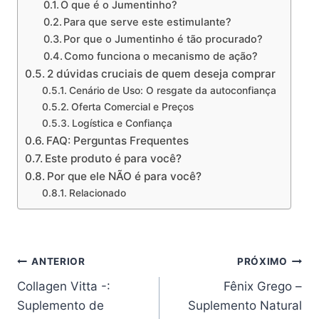
O que é o Jumentinho?
Para que serve este estimulante?
Por que o Jumentinho é tão procurado?
Como funciona o mecanismo de ação?
2 dúvidas cruciais de quem deseja comprar
Cenário de Uso: O resgate da autoconfiança
Oferta Comercial e Preços
Logística e Confiança
FAQ: Perguntas Frequentes
Este produto é para você?
Por que ele NÃO é para você?
Relacionado
Navegação
ANTERIOR
PRÓXIMO
Collagen Vitta -:
Fênix Grego –
de
Suplemento de
Suplemento Natural