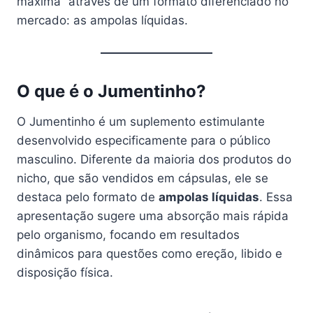
máxima” através de um formato diferenciado no
mercado: as ampolas líquidas.
O que é o Jumentinho?
O Jumentinho é um suplemento estimulante
desenvolvido especificamente para o público
masculino. Diferente da maioria dos produtos do
nicho, que são vendidos em cápsulas, ele se
destaca pelo formato de
ampolas líquidas
. Essa
apresentação sugere uma absorção mais rápida
pelo organismo, focando em resultados
dinâmicos para questões como ereção, libido e
disposição física.