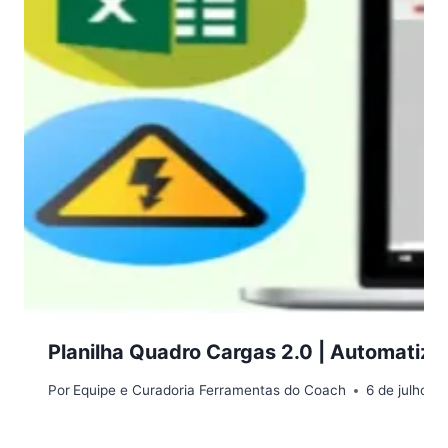
Planilha Quadro Cargas 2.0 | Automatiza
Por
Equipe e Curadoria Ferramentas do Coach
6 de julho d