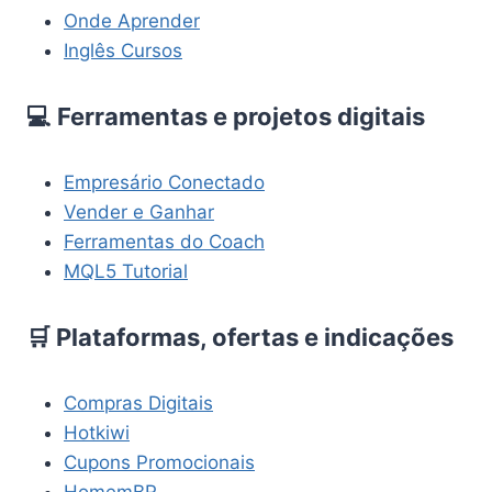
Onde Aprender
Inglês Cursos
💻 Ferramentas e projetos digitais
Empresário Conectado
Vender e Ganhar
Ferramentas do Coach
MQL5 Tutorial
🛒 Plataformas, ofertas e indicações
Compras Digitais
Hotkiwi
Cupons Promocionais
HomemBR