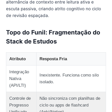
alternância de contexto entre leitura ativa e
escuta passiva, criando atrito cognitivo no ciclo
de revisão espaçada.
Topo do Funil: Fragmentação do
Stack de Estudos
Atributo
Resposta Fria
Integração
Inexistente. Funciona como silo
Nativa
isolado.
(API/LTI)
Controle de
Não sincroniza com planilhas de
Progresso
ciclo ou apps de flashcard
Unificado
(Anki/Notion).