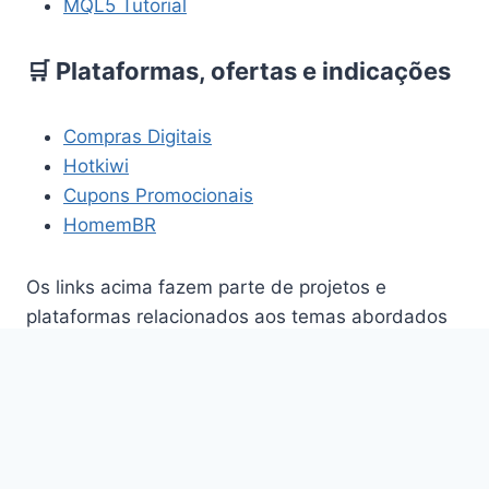
MQL5 Tutorial
🛒 Plataformas, ofertas e indicações
Compras Digitais
Hotkiwi
Cupons Promocionais
HomemBR
Os links acima fazem parte de projetos e
plataformas relacionados aos temas abordados
neste site.