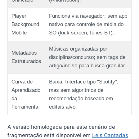
Player
Funciona via navegador; sem app
Background
nativo para controle de mídia do
Mobile
SO (lock screen, fones BT).
Músicas organizadas por
Metadados
disciplina/concurso; sem tags de
Estruturados
artigo/inciso para busca granular.
Curva de
Baixa. Interface tipo “Spotify”,
Aprendizado
mas sem algoritmos de
da
recomendação baseada em
Ferramenta
editais alvo.
A versão homologada para este cenário de
fragmentação está disponível em
Leis Cantadas