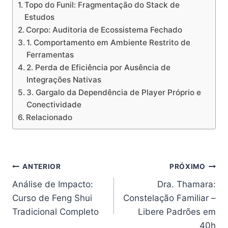
Topo do Funil: Fragmentação do Stack de
Estudos
Corpo: Auditoria de Ecossistema Fechado
1. Comportamento em Ambiente Restrito de
Ferramentas
2. Perda de Eficiência por Ausência de
Integrações Nativas
3. Gargalo da Dependência de Player Próprio e
Conectividade
Relacionado
Navegação
ANTERIOR
PRÓXIMO
Análise de Impacto:
Dra. Thamara:
de
Curso de Feng Shui
Constelação Familiar –
Post
Tradicional Completo
Libere Padrões em
40h