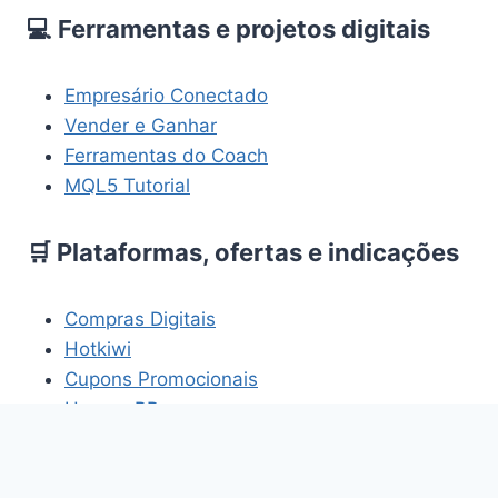
💻 Ferramentas e projetos digitais
Empresário Conectado
Vender e Ganhar
Ferramentas do Coach
MQL5 Tutorial
🛒 Plataformas, ofertas e indicações
Compras Digitais
Hotkiwi
Cupons Promocionais
HomemBR
Os links acima fazem parte de projetos e