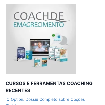
CURSOS E FERRAMENTAS COACHING
RECENTES
IQ Option: Dossiê Completo sobre Opções