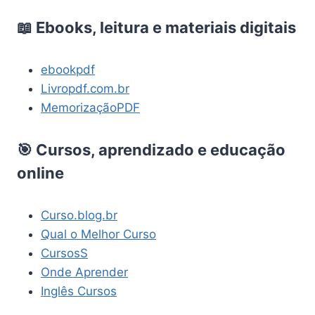
📖 Ebooks, leitura e materiais digitais
ebookpdf
Livropdf.com.br
MemorizaçãoPDF
🎯 Cursos, aprendizado e educação
online
Curso.blog.br
Qual o Melhor Curso
CursosS
Onde Aprender
Inglês Cursos