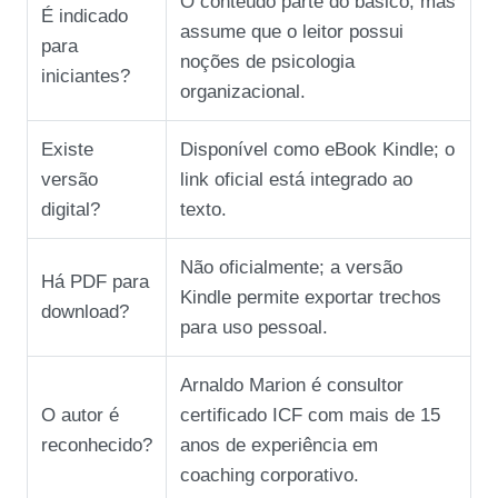
O conteúdo parte do básico, mas
É indicado
assume que o leitor possui
para
noções de psicologia
iniciantes?
organizacional.
Existe
Disponível como eBook Kindle; o
versão
link oficial está integrado ao
digital?
texto.
Não oficialmente; a versão
Há PDF para
Kindle permite exportar trechos
download?
para uso pessoal.
Arnaldo Marion é consultor
O autor é
certificado ICF com mais de 15
reconhecido?
anos de experiência em
coaching corporativo.