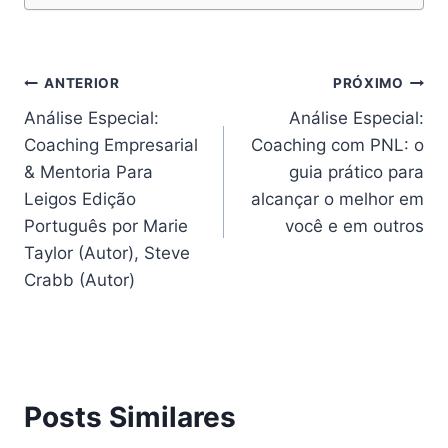
Navegação
ANTERIOR
PRÓXIMO
Análise Especial:
Análise Especial:
de
Coaching Empresarial
Coaching com PNL: o
Post
& Mentoria Para
guia prático para
Leigos Edição
alcançar o melhor em
Português por Marie
você e em outros
Taylor (Autor), Steve
Crabb (Autor)
Posts Similares