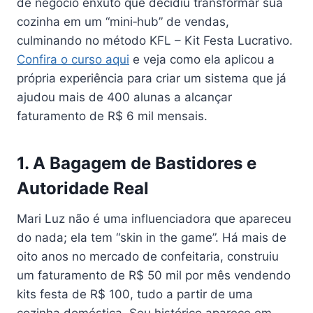
de negócio enxuto que decidiu transformar sua
cozinha em um “mini‑hub” de vendas,
culminando no método KFL – Kit Festa Lucrativo.
Confira o curso aqui
e veja como ela aplicou a
própria experiência para criar um sistema que já
ajudou mais de 400 alunas a alcançar
faturamento de R$ 6 mil mensais.
1. A Bagagem de Bastidores e
Autoridade Real
Mari Luz não é uma influenciadora que apareceu
do nada; ela tem “skin in the game”. Há mais de
oito anos no mercado de confeitaria, construiu
um faturamento de R$ 50 mil por mês vendendo
kits festa de R$ 100, tudo a partir de uma
cozinha doméstica. Seu histórico aparece em