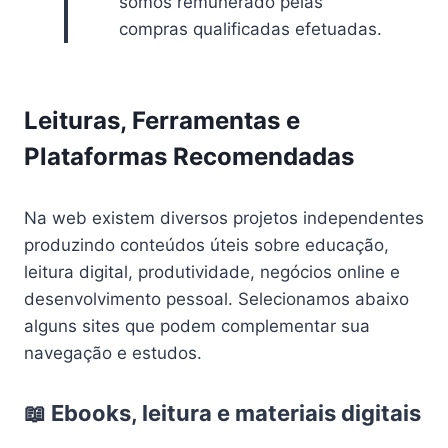
somos remunerado pelas
compras qualificadas efetuadas.
Leituras, Ferramentas e
Plataformas Recomendadas
Na web existem diversos projetos independentes
produzindo conteúdos úteis sobre educação,
leitura digital, produtividade, negócios online e
desenvolvimento pessoal. Selecionamos abaixo
alguns sites que podem complementar sua
navegação e estudos.
📖 Ebooks, leitura e materiais digitais