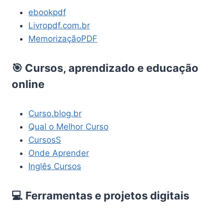
ebookpdf
Livropdf.com.br
MemorizaçãoPDF
🎯 Cursos, aprendizado e educação
online
Curso.blog.br
Qual o Melhor Curso
CursosS
Onde Aprender
Inglês Cursos
💻 Ferramentas e projetos digitais