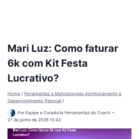
Mari Luz: Como faturar
6k com Kit Festa
Lucrativo?
Home
/
Ferramentas e Metodologias Aprimoramento e
Desenvolvimento Pessoal
/
Por
Equipe e Curadoria Ferramentas do Coach
27 de junho de 2026 13:42