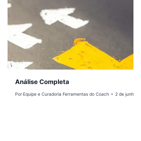
Análise Completa
Por
Equipe e Curadoria Ferramentas do Coach
2 de junho 