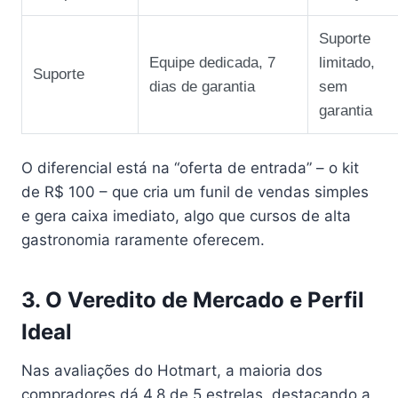
Suporte
Equipe dedicada, 7
limitado,
Suporte
dias de garantia
sem
garantia
O diferencial está na “oferta de entrada” – o kit
de R$ 100 – que cria um funil de vendas simples
e gera caixa imediato, algo que cursos de alta
gastronomia raramente oferecem.
3. O Veredito de Mercado e Perfil
Ideal
Nas avaliações do Hotmart, a maioria dos
compradores dá 4,8 de 5 estrelas, destacando a