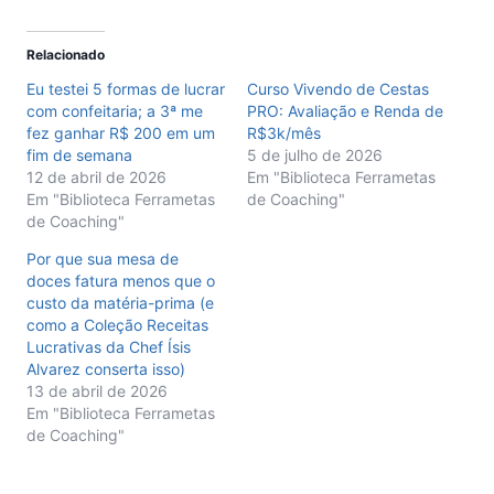
Relacionado
Eu testei 5 formas de lucrar
Curso Vivendo de Cestas
com confeitaria; a 3ª me
PRO: Avaliação e Renda de
fez ganhar R$ 200 em um
R$3k/mês
fim de semana
5 de julho de 2026
12 de abril de 2026
Em "Biblioteca Ferrametas
Em "Biblioteca Ferrametas
de Coaching"
de Coaching"
Por que sua mesa de
doces fatura menos que o
custo da matéria-prima (e
como a Coleção Receitas
Lucrativas da Chef Ísis
Alvarez conserta isso)
13 de abril de 2026
Em "Biblioteca Ferrametas
de Coaching"