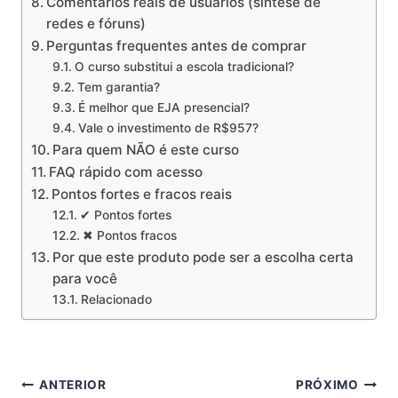
Comentários reais de usuários (síntese de
redes e fóruns)
Perguntas frequentes antes de comprar
O curso substitui a escola tradicional?
Tem garantia?
É melhor que EJA presencial?
Vale o investimento de R$957?
Para quem NÃO é este curso
FAQ rápido com acesso
Pontos fortes e fracos reais
✔ Pontos fortes
✖ Pontos fracos
Por que este produto pode ser a escolha certa
para você
Relacionado
Navegação
ANTERIOR
PRÓXIMO