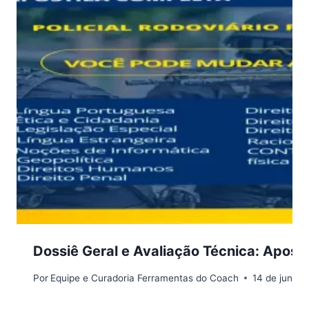
Dossiê Geral e Avaliação Técnica: Aposti
Por
Equipe e Curadoria Ferramentas do Coach
14 de junho