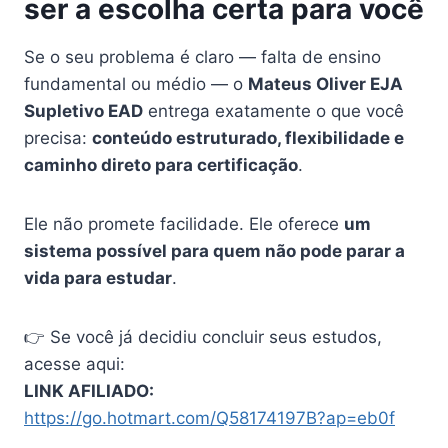
ser a escolha certa para você
Se o seu problema é claro — falta de ensino
fundamental ou médio — o
Mateus Oliver EJA
Supletivo EAD
entrega exatamente o que você
precisa:
conteúdo estruturado, flexibilidade e
caminho direto para certificação
.
Ele não promete facilidade. Ele oferece
um
sistema possível para quem não pode parar a
vida para estudar
.
👉 Se você já decidiu concluir seus estudos,
acesse aqui:
LINK AFILIADO:
https://go.hotmart.com/Q58174197B?ap=eb0f