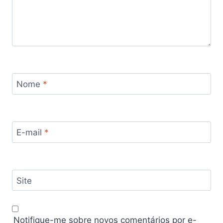
Nome
*
E-mail
*
Site
Notifique-me sobre novos comentários por e-