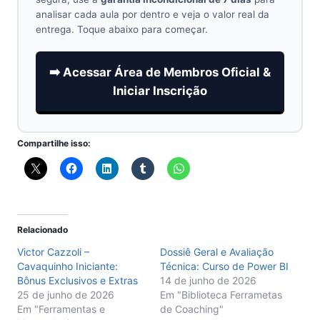
analisar cada aula por dentro e veja o valor real da
entrega. Toque abaixo para começar.
➡️ Acessar Área de Membros Oficial &
Iniciar Inscrição
Compartilhe isso:
Relacionado
Victor Cazzoli –
Dossiê Geral e Avaliação
Cavaquinho Iniciante:
Técnica: Curso de Power BI
Bônus Exclusivos e Extras
14 de junho de 2026
25 de junho de 2026
Em "Biblioteca Ferrametas
Em "Ferramentas e
de Coaching"