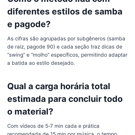
diferentes estilos de samba
e pagode?
As cifras são agrupadas por subgêneros (samba
de raiz, pagode 90) e cada seção traz dicas de
“swing” e “molho” específicos, permitindo adaptar
a batida ao estilo desejado.
Qual a carga horária total
estimada para concluir todo
o material?
Com vídeos de 5‑7 min cada e prática
recomendada de 15 min por música, o tempo