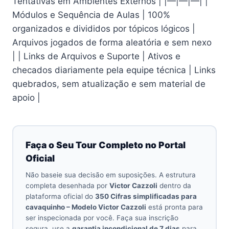
Tentativas em Ambientes Externos | |—|—|—| |
Módulos e Sequência de Aulas | 100%
organizados e divididos por tópicos lógicos |
Arquivos jogados de forma aleatória e sem nexo
| | Links de Arquivos e Suporte | Ativos e
checados diariamente pela equipe técnica | Links
quebrados, sem atualização e sem material de
apoio |
Faça o Seu Tour Completo no Portal
Oficial
Não baseie sua decisão em suposições. A estrutura
completa desenhada por
Victor Cazzoli
dentro da
plataforma oficial do
350 Cifras simplificadas para
cavaquinho – Modelo Victor Cazzoli
está pronta para
ser inspecionada por você. Faça sua inscrição
segura, use a
garantia incondicional de 7 dias
para