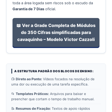
toda a área logada sem riscos sob o escudo da
Garantia de 7 Dias
oficial.
📖 Ver a Grade Completa de Módulos
do 350 Cifras simplificadas para
cavaquinho – Modelo Victor Cazzoli
A ESTRUTURA PADRÃO DOS BLOCOS DE ENSINO:
📺
Direto ao Ponto:
Vídeos focados na resolução de
uma dor ou execução de uma tarefa específica.
📂
Templates Práticos:
Arquivos para baixar e
preencher que cortam o tempo de trabalho manual.
📝
Resumos de Fixação:
Textos de apoio rápidos