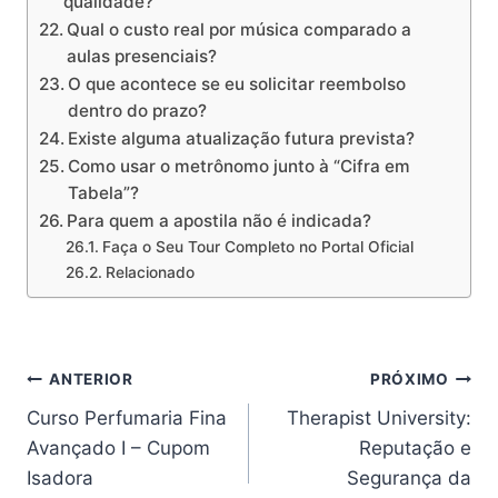
qualidade?
Qual o custo real por música comparado a
aulas presenciais?
O que acontece se eu solicitar reembolso
dentro do prazo?
Existe alguma atualização futura prevista?
Como usar o metrônomo junto à “Cifra em
Tabela”?
Para quem a apostila não é indicada?
Faça o Seu Tour Completo no Portal Oficial
Relacionado
Navegação
ANTERIOR
PRÓXIMO
Curso Perfumaria Fina
Therapist University:
de
Avançado I – Cupom
Reputação e
Post
Isadora
Segurança da