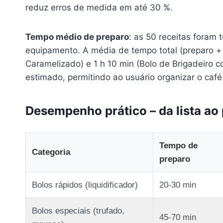
reduz erros de medida em até 30 %.
Tempo médio de preparo
: as 50 receitas foram
equipamento. A média de tempo total (preparo + 
Caramelizado) e 1 h 10 min (Bolo de Brigadeiro 
estimado, permitindo ao usuário organizar o caf
Desempenho prático – da lista ao 
Tempo de
Categoria
preparo
Bolos rápidos (liquidificador)
20‑30 min
Bolos especiais (trufado,
45‑70 min