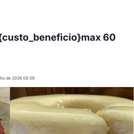
 {custo_beneficio}max 60
ulho de 2026 05:39