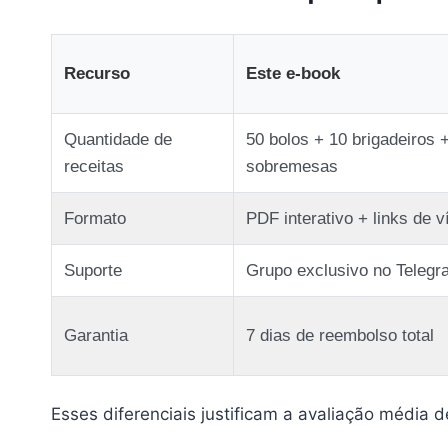
Recurso
Este e‑book
Quantidade de
50 bolos + 10 brigadeiros 
receitas
sobremesas
Formato
PDF interativo + links de v
Suporte
Grupo exclusivo no Telegr
Garantia
7 dias de reembolso total
Esses diferenciais justificam a avaliação média 