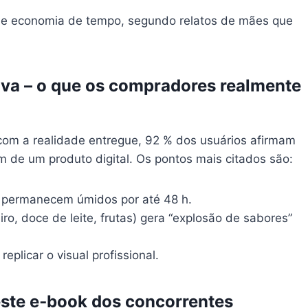
 de economia de tempo, segundo relatos de mães que
iva – o que os compradores realmente
com a realidade entregue, 92 % dos usuários afirmam
 de um produto digital. Os pontos mais citados são:
o permanecem úmidos por até 48 h.
ro, doce de leite, frutas) gera “explosão de sabores”
replicar o visual profissional.
 este e‑book dos concorrentes