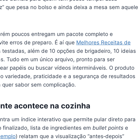
vez” que pesa no bolso e ainda deixa a mesa sem aquele
porém poucos entregam um pacote completo e
te erros de preparo. É aí que
Melhores Receitas de
as testadas, além de 10 opções de brigadeiro, 10 ideias
. Tudo em um único arquivo, pronto para ser
lhear papéis ou buscar vídeos intermináveis. O produto
do variedade, praticidade e a segurança de resultados
 quer sabor sem complicação.
ente acontece na cozinha
ontra um índice interativo que permite pular direto para
 finalizado, lista de ingredientes em
bullet points
e
xemplo
) relatam que a visualização “antes‑depois”