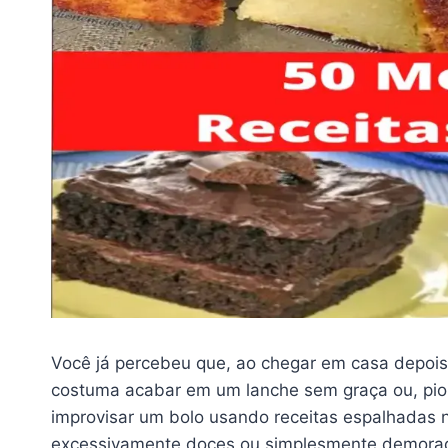
Você já percebeu que, ao chegar em casa depois
costuma acabar em um lanche sem graça ou, pior
improvisar um bolo usando receitas espalhadas 
excessivamente doces ou simplesmente demora