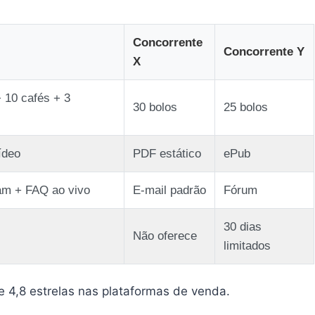
Concorrente
Concorrente Y
X
+ 10 cafés + 3
30 bolos
25 bolos
ídeo
PDF estático
ePub
am + FAQ ao vivo
E‑mail padrão
Fórum
30 dias
Não oferece
limitados
de 4,8 estrelas nas plataformas de venda.