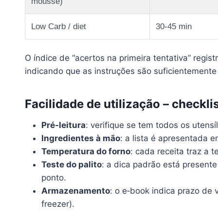
mousse)
Low Carb / diet
30‑45 min
O índice de “acertos na primeira tentativa” regi
indicando que as instruções são suficientemente 
Facilidade de utilização – checkli
Pré‑leitura
: verifique se tem todos os utensí
Ingredientes à mão
: a lista é apresentada 
Temperatura do forno
: cada receita traz a 
Teste do palito
: a dica padrão está present
ponto.
Armazenamento
: o e‑book indica prazo de 
freezer).