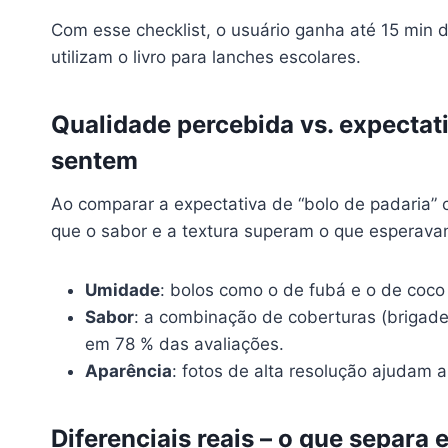
Com esse checklist, o usuário ganha até 15 min
utilizam o livro para lanches escolares.
Qualidade percebida vs. expectat
sentem
Ao comparar a expectativa de “bolo de padaria” 
que o sabor e a textura superam o que esperavam
Umidade
: bolos como o de fubá e o de coc
Sabor
: a combinação de coberturas (brigadei
em 78 % das avaliações.
Aparência
: fotos de alta resolução ajudam a 
Diferenciais reais – o que separa