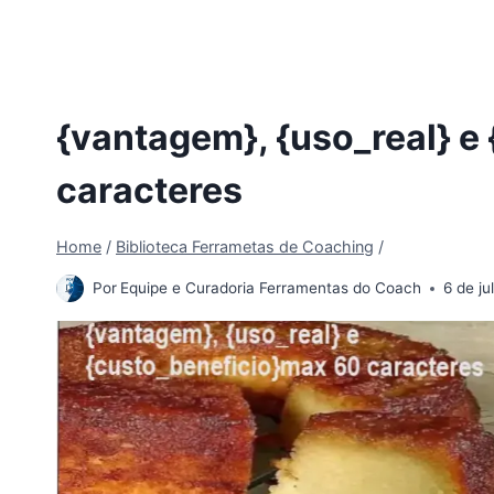
{vantagem}, {uso_real} e
caracteres
Home
/
Biblioteca Ferrametas de Coaching
/
Por
Equipe e Curadoria Ferramentas do Coach
6 de j