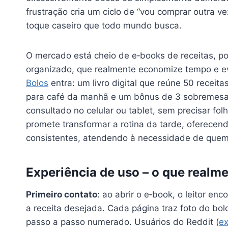
frustração cria um ciclo de “vou comprar outra 
toque caseiro que todo mundo busca.
O mercado está cheio de e‑books de receitas, 
organizado, que realmente economize tempo e evi
Bolos
entra: um livro digital que reúne 50 receit
para café da manhã e um bônus de 3 sobremesas
consultado no celular ou tablet, sem precisar fo
promete transformar a rotina da tarde, oferecen
consistentes, atendendo à necessidade de quem
Experiência de uso – o que realm
Primeiro contato
: ao abrir o e‑book, o leitor enc
a receita desejada. Cada página traz foto do bolo
passo a passo numerado. Usuários do Reddit (
e