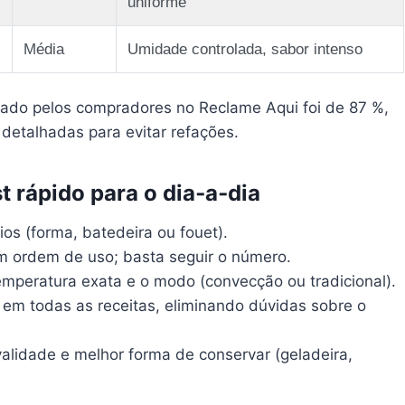
uniforme
Média
Umidade controlada, sabor intenso
strado pelos compradores no Reclame Aqui foi de 87 %,
detalhadas para evitar refações.
st rápido para o dia‑a‑dia
lios (forma, batedeira ou fouet).
em ordem de uso; basta seguir o número.
temperatura exata e o modo (convecção ou tradicional).
e em todas as receitas, eliminando dúvidas sobre o
validade e melhor forma de conservar (geladeira,