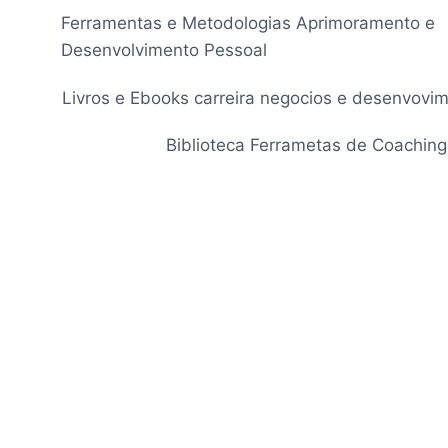
Pular
Ferramentas e Metodologias Aprimoramento e
para
Desenvolvimento Pessoal
o
Conteúdo
Livros e Ebooks carreira negocios e desenvovi
Biblioteca Ferrametas de Coaching