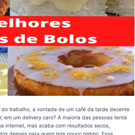
 do trabalho, a vontade de um café da tarde decente
, em um delivery caro? A maioria das pessoas tenta
na internet, mas acaba com resultados secos,
dos demais para quem tem pouco tempo. Essa