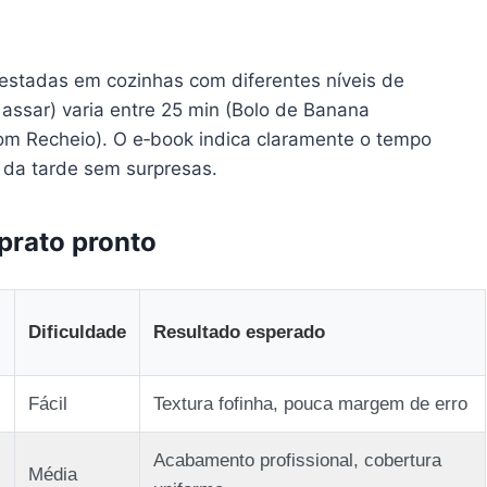
 testadas em cozinhas com diferentes níveis de
assar) varia entre 25 min (Bolo de Banana
com Recheio). O e‑book indica claramente o tempo
é da tarde sem surpresas.
prato pronto
Dificuldade
Resultado esperado
Fácil
Textura fofinha, pouca margem de erro
Acabamento profissional, cobertura
Média