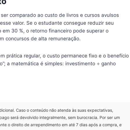
to
ser comparado ao custo de livros e cursos avulsos
esse valor. Se o estudante consegue reduzir seu
em 30 %, o retorno financeiro pode superar o
m concursos de alta remuneração.
m prática regular, o custo permanece fixo e o benefício
to”; a matemática é simples: investimento ÷ ganho
icional. Caso o conteúdo não atenda às suas expectativas,
r pago será devolvido integralmente, sem burocracia. Por ser um
arante o direito de arrependimento em até 7 dias após a compra, e