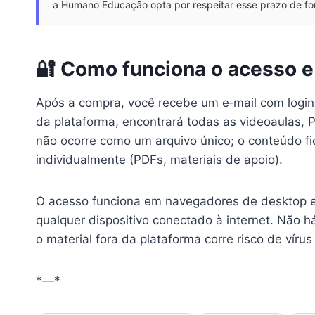
a Humano Educação opta por respeitar esse prazo de fo
🔐 Como funciona o acesso 
Após a compra, você recebe um e‑mail com logi
da plataforma, encontrará todas as videoaulas,
não ocorre como um arquivo único; o conteúdo f
individualmente (PDFs, materiais de apoio).
O acesso funciona em navegadores de desktop e 
qualquer dispositivo conectado à internet. Não há
o material fora da plataforma corre risco de víru
*—*