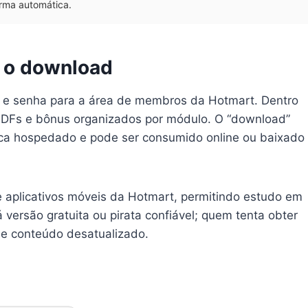
rma automática.
e o download
n e senha para a área de membros da Hotmart. Dentro
 PDFs e bônus organizados por módulo. O “download”
ica hospedado e pode ser consumido online ou baixado
aplicativos móveis da Hotmart, permitindo estudo em
 versão gratuita ou pirata confiável; quem tenta obter
s e conteúdo desatualizado.