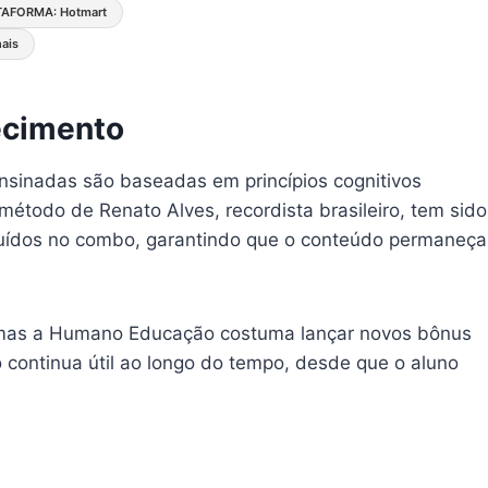
TAFORMA: Hotmart
nais
ecimento
nsinadas são baseadas em princípios cognitivos
todo de Renato Alves, recordista brasileiro, tem sido
ncluídos no combo, garantindo que o conteúdo permaneça
 mas a Humano Educação costuma lançar novos bônus
 continua útil ao longo do tempo, desde que o aluno