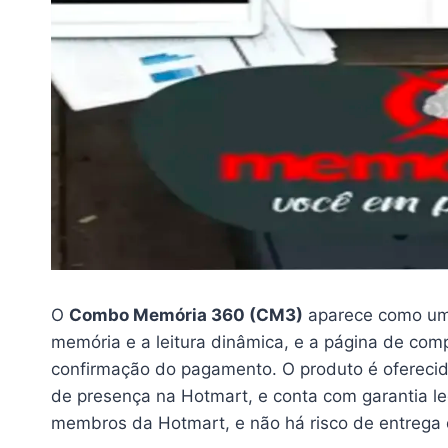
O
Combo Memória 360 (CM3)
aparece como uma
memória e a leitura dinâmica, e a página de comp
confirmação do pagamento. O produto é oferec
de presença na Hotmart, e conta com garantia leg
membros da Hotmart, e não há risco de entrega d