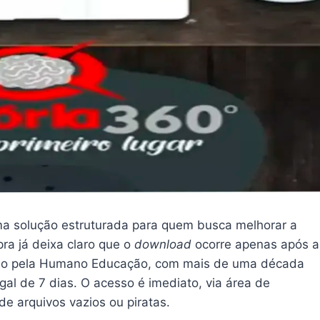
 solução estruturada para quem busca melhorar a
ra já deixa claro que o
download
ocorre apenas após a
ido pela Humano Educação, com mais de uma década
al de 7 dias. O acesso é imediato, via área de
e arquivos vazios ou piratas.