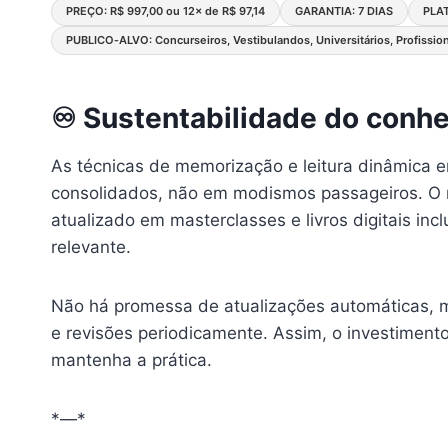
PREÇO: R$ 997,00 ou 12× de R$ 97,14
GARANTIA: 7 DIAS
PLA
PUBLICO‑ALVO: Concurseiros, Vestibulandos, Universitários, Profissio
♾️ Sustentabilidade do conh
As técnicas de memorização e leitura dinâmica e
consolidados, não em modismos passageiros. O mé
atualizado em masterclasses e livros digitais i
relevante.
Não há promessa de atualizações automáticas,
e revisões periodicamente. Assim, o investimento
mantenha a prática.
*—*