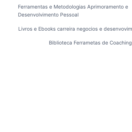
Pular
Ferramentas e Metodologias Aprimoramento e
para
Desenvolvimento Pessoal
o
Conteúdo
Livros e Ebooks carreira negocios e desenvovi
Biblioteca Ferrametas de Coaching