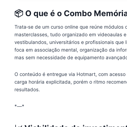
📦 O que é o Combo Memóri
Trata‑se de um curso online que reúne módulos d
masterclasses, tudo organizado em videoaulas e P
vestibulandos, universitários e profissionais q
foca em associação mental, organização da inform
mas sem necessidade de equipamento avançado
O conteúdo é entregue via Hotmart, com acesso 
carga horária explicitada, porém o ritmo recomen
resultados.
*—*