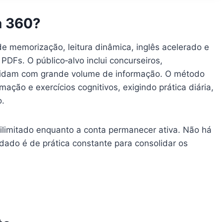
a 360?
e memorização, leitura dinâmica, inglês acelerado e
DFs. O público‑alvo inclui concurseiros,
ue lidam com grande volume de informação. O método
ação e exercícios cognitivos, exigindo prática diária,
.
ilimitado enquanto a conta permanecer ativa. Não há
dado é de prática constante para consolidar os