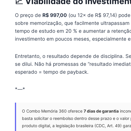
📈 Viabilidade do investimen
O preço de
R$ 997,00
(ou 12× de R$ 97,14) pode 
sobre memorização, que facilmente ultrapassam 
tempo de estudo em 20 % e aumentar a retenção 
investimento em poucos meses, especialmente e
Entretanto, o resultado depende de disciplina. Se
se dilui. Não há promessas de “resultado imedia
esperado = tempo de payback.
*—*
O Combo Memória 360 oferece
7 dias de garantia
incond
basta solicitar o reembolso dentro desse prazo e o valo
produto digital, a legislação brasileira (CDC, Art. 49) g