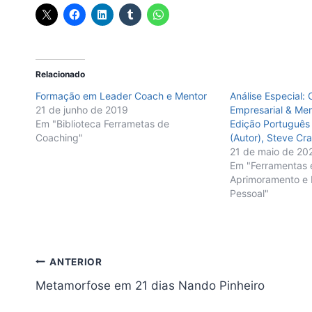
Relacionado
Formação em Leader Coach e Mentor
Análise Especial:
21 de junho de 2019
Empresarial & Men
Em "Biblioteca Ferrametas de
Edição Português 
Coaching"
(Autor), Steve Cr
21 de maio de 20
Em "Ferramentas 
Aprimoramento e 
Pessoal"
Navegação
ANTERIOR
Metamorfose em 21 dias Nando Pinheiro
de