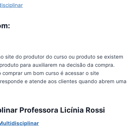
sciplinar
om:
 site do produtor do curso ou produto se existem
 produto para auxiliarem na decisão da compra.
 comprar um bom curso é acessar o site
 responde e atende aos clientes quando abrem uma
inar Professora Licínia Rossi
ultidisciplinar