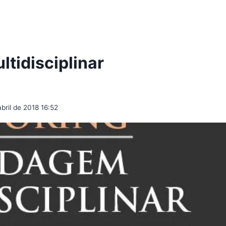
tidisciplinar
bril de 2018 16:52