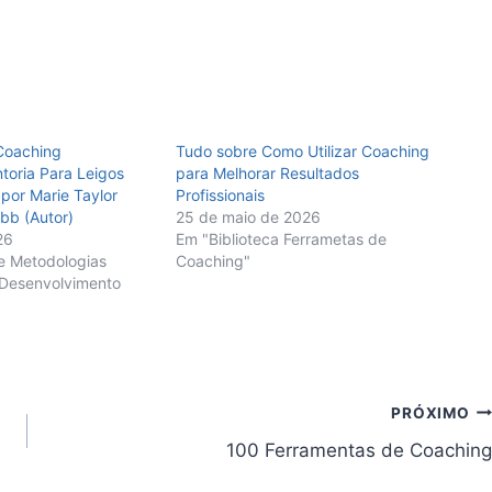
 Coaching
Tudo sobre Como Utilizar Coaching
toria Para Leigos
para Melhorar Resultados
por Marie Taylor
Profissionais
abb (Autor)
25 de maio de 2026
26
Em "Biblioteca Ferrametas de
e Metodologias
Coaching"
Desenvolvimento
PRÓXIMO
100 Ferramentas de Coaching