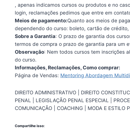
, apenas indicamos cursos ou produtos e no cas
login, reclamações pedimos que entre em contat
Meios de pagamento:
Quanto aos meios de paga
dependendo do curso: boleto, cartão de crédito, 
Sobre a Garantia
: O prazo de garantia dos curso
termos de compra o prazo de garantia para um e
Observação
: Nem todos cursos tem inscrições ab
do curso.
Informações, Reclamações, Como comprar:
Página de Vendas:
Mentoring Abordagem Multidis
DIREITO ADMINISTRATIVO | DIREITO CONSTITUCI
PENAL | LEGISLAÇÃO PENAL ESPECIAL | PROCES
COMUNICAÇÃO | COACHING | MODA E ESTILO PA
Compartilhe isso: