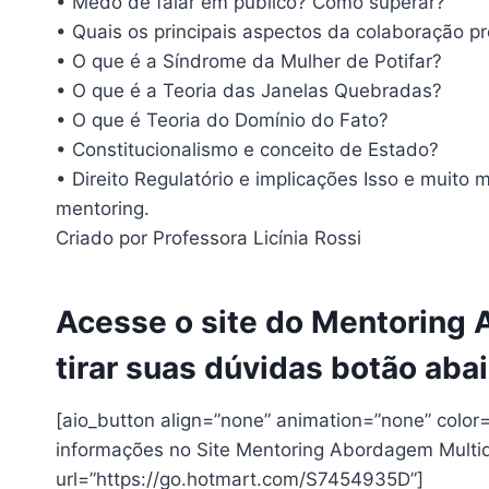
• Medo de falar em público? Como superar?
• Quais os principais aspectos da colaboração p
• O que é a Síndrome da Mulher de Potifar?
• O que é a Teoria das Janelas Quebradas?
• O que é Teoria do Domínio do Fato?
• Constitucionalismo e conceito de Estado?
• Direito Regulatório e implicações Isso e muit
mentoring.
Criado por Professora Licínia Rossi
Acesse o site do Mentoring 
tirar suas dúvidas botão abai
[aio_button align=”none” animation=”none” color
informações no Site Mentoring Abordagem Multidis
url=”https://go.hotmart.com/S7454935D”]