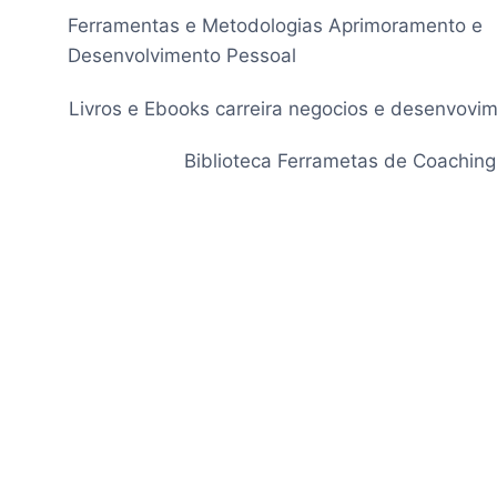
Pular
Ferramentas e Metodologias Aprimoramento e
para
Desenvolvimento Pessoal
o
Conteúdo
Livros e Ebooks carreira negocios e desenvovi
Biblioteca Ferrametas de Coaching