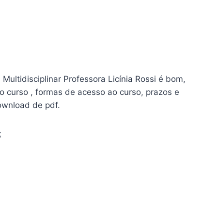
ltidisciplinar Professora Licínia Rossi é bom,
 o curso , formas de acesso ao curso, prazos e
ownload de pdf.
;