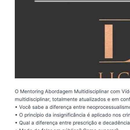
O Mentoring Abordagem Multidisciplinar com Ví
multidisciplinar, totalmente atualizados e em c
• Você sabe a diferença entre neoprocessualism
• O princípio da insignificância é aplicado nos c
• Qual a diferença entre prescrição e decadênci