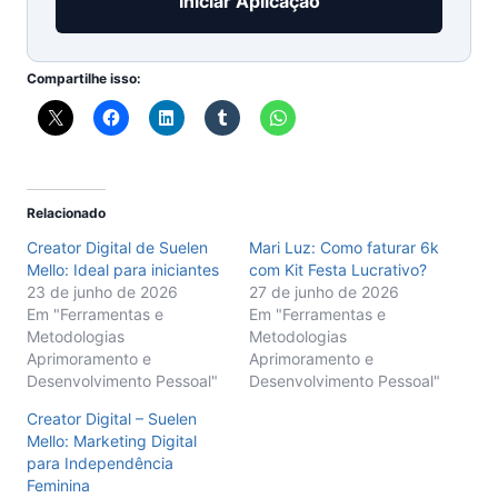
Iniciar Aplicação
Compartilhe isso:
Relacionado
Creator Digital de Suelen
Mari Luz: Como faturar 6k
Mello: Ideal para iniciantes
com Kit Festa Lucrativo?
23 de junho de 2026
27 de junho de 2026
Em "Ferramentas e
Em "Ferramentas e
Metodologias
Metodologias
Aprimoramento e
Aprimoramento e
Desenvolvimento Pessoal"
Desenvolvimento Pessoal"
Creator Digital – Suelen
Mello: Marketing Digital
para Independência
Feminina