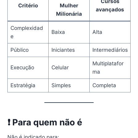
Cursos
Critério
Mulher
avançados
Milionária
Complexidad
Baixa
Alta
e
Público
Iniciantes
Intermediários
Multiplatafor
Execução
Celular
ma
Estratégia
Simples
Completa
❗ Para quem não é
Não é indicado para: