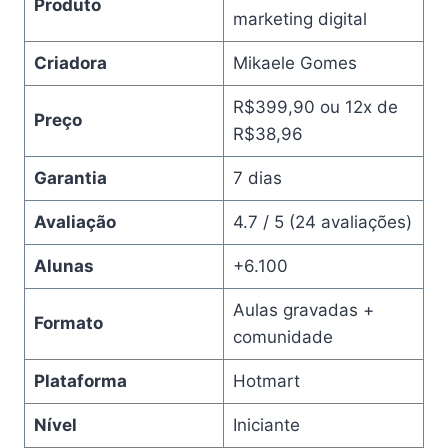
Produto
marketing digital
Criadora
Mikaele Gomes
R$399,90 ou 12x de
Preço
R$38,96
Garantia
7 dias
Avaliação
4.7 / 5 (24 avaliações)
Alunas
+6.100
Aulas gravadas +
Formato
comunidade
Plataforma
Hotmart
Nível
Iniciante