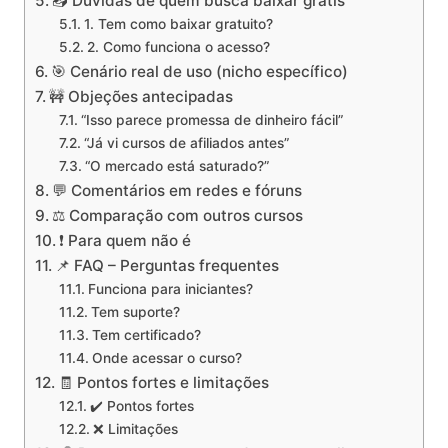
📥 Dúvidas de quem busca baixar grátis
1. Tem como baixar gratuito?
2. Como funciona o acesso?
🎯 Cenário real de uso (nicho específico)
🚧 Objeções antecipadas
“Isso parece promessa de dinheiro fácil”
“Já vi cursos de afiliados antes”
“O mercado está saturado?”
💬 Comentários em redes e fóruns
⚖️ Comparação com outros cursos
❗ Para quem não é
📌 FAQ – Perguntas frequentes
Funciona para iniciantes?
Tem suporte?
Tem certificado?
Onde acessar o curso?
🧾 Pontos fortes e limitações
✔️ Pontos fortes
❌ Limitações