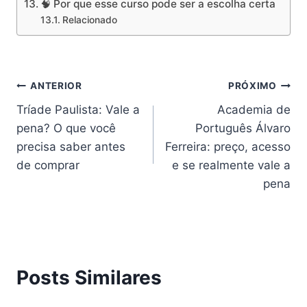
🧠 Por que esse curso pode ser a escolha certa
Relacionado
Navegação
ANTERIOR
PRÓXIMO
Tríade Paulista: Vale a
Academia de
de
pena? O que você
Português Álvaro
Post
precisa saber antes
Ferreira: preço, acesso
de comprar
e se realmente vale a
pena
Posts Similares