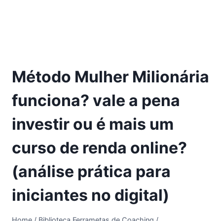
Método Mulher Milionária
funciona? vale a pena
investir ou é mais um
curso de renda online?
(análise prática para
iniciantes no digital)
Home
/
Biblioteca Ferrametas de Coaching
/