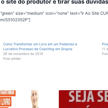
 site do produtor e tirar suas dúvida
=”green” size=”medium” icon=”none” text=”Ir Ao Site C
.com/S5102352P”]
Como Transformar um Livro em um Poderoso e
Pro
Lucrativo Processo de Coaching em Grupos
11 
28 de novembro de 2016
Post
Post similar