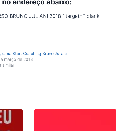
s no endereço abaixo:
URSO BRUNO JULIANI 2018 ” target=”_blank”
grama Start Coaching Bruno Juliani
de março de 2018
 similar