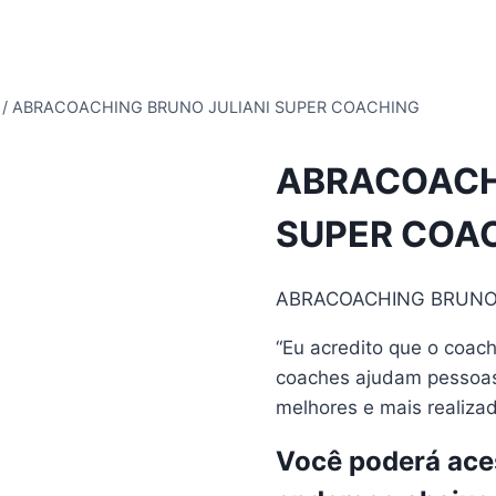
/
ABRACOACHING BRUNO JULIANI SUPER COACHING
ABRACOACH
SUPER COA
ABRACOACHING BRUNO 
“Eu acredito que o coa
coaches ajudam pessoas
melhores e mais realiza
Você poderá aces