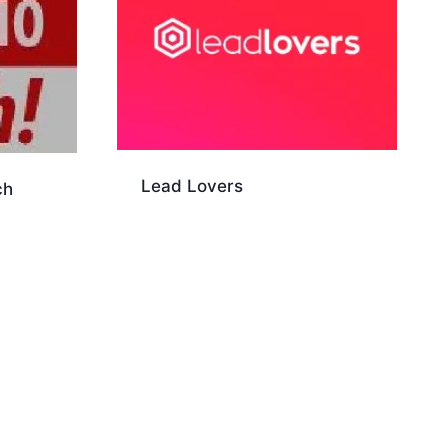
Lead Lovers
ch