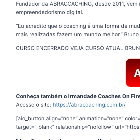
Fundador da ABRACOACHING, desde 2011, vem rea
empreendedorismo digital.
“Eu acredito que o coaching é uma forma de mu
mais realizadas fazem um mundo melhor.” Bruno 
CURSO ENCERRADO VEJA CURSO ATUAL BRUNO
Conheça também o Irmandade Coaches On Fire
Acesse o site:
https://abracoaching.com.br/
[aio_button align=”none” animation=”none” colo
target=”_blank” relationship=”nofollow” url=”ht