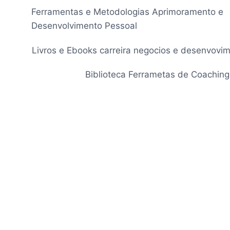
Pular
Ferramentas e Metodologias Aprimoramento e
para
Desenvolvimento Pessoal
o
Conteúdo
Livros e Ebooks carreira negocios e desenvovi
Biblioteca Ferrametas de Coaching