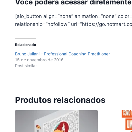
Você poderá acessar diretamente o
[aio_button align=”none” animation=”none” color
relationship=”nofollow” url=”https://go.hotmart
Relacionado
Bruno Juliani – Professional Coaching Practitioner
15 de novembro de 2016
Post similar
Produtos relacionados