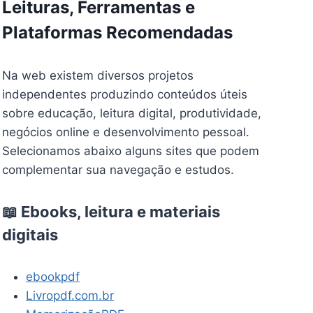
Leituras, Ferramentas e
Plataformas Recomendadas
Na web existem diversos projetos
independentes produzindo conteúdos úteis
sobre educação, leitura digital, produtividade,
negócios online e desenvolvimento pessoal.
Selecionamos abaixo alguns sites que podem
complementar sua navegação e estudos.
📖 Ebooks, leitura e materiais
digitais
ebookpdf
Livropdf.com.br