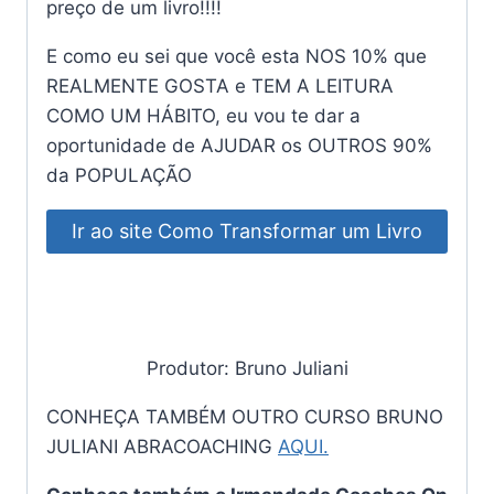
preço de um livro!!!!
E como eu sei que você esta NOS 10% que
REALMENTE GOSTA e TEM A LEITURA
COMO UM HÁBITO, eu vou te dar a
oportunidade de AJUDAR os OUTROS 90%
da POPULAÇÃO
Ir ao site Como Transformar um Livro
em um Poderoso e Lucrativo Processo
de Coaching em Grupos
Produtor: Bruno Juliani
CONHEÇA TAMBÉM OUTRO CURSO BRUNO
JULIANI ABRACOACHING
AQUI.