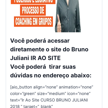
Você poderá acessar
diretamente o site do Bruno
Juliani
IR AO SITE
Você poderá tirar suas
dúvidas no endereço abaixo:
[aio_button align=”none” animation=”none”
color=”green” size=”medium” icon=”none”
text=”Ir Ao Site CURSO BRUNO JULIANI
2018 ” target=”_blank”