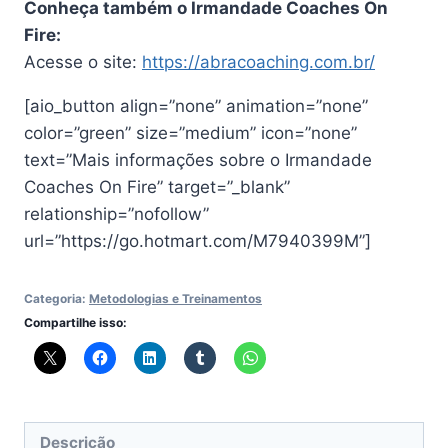
Conheça também o Irmandade Coaches On
Fire:
Acesse o site:
https://abracoaching.com.br/
[aio_button align=”none” animation=”none”
color=”green” size=”medium” icon=”none”
text=”Mais informações sobre o Irmandade
Coaches On Fire” target=”_blank”
relationship=”nofollow”
url=”https://go.hotmart.com/M7940399M”]
Categoria:
Metodologias e Treinamentos
Compartilhe isso:
Descrição