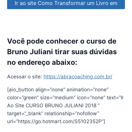
Ir ao site Como Transformar um Livro em
um Poderoso e Lucrativo Processo de
Coaching em Grupos
Você pode conhecer o curso de
Bruno Juliani tirar suas dúvidas
no endereço abaixo:
Acessar o site:
https://abracoaching.com.br/
[aio_button align=”none” animation=”none”
color=”green” size=”medium” icon=”none” text=”Ir
Ao Site CURSO BRUNO JULIANI 2018 ”
target=”_blank” relationship=”nofollow”
url=”https://go.hotmart.com/S5102352P”]