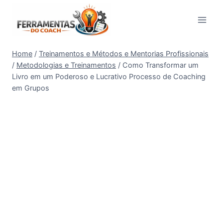
Pular
para
o
Conteúdo
Home
/
Treinamentos e Métodos e Mentorias Profissionais
/
Metodologias e Treinamentos
/
Como Transformar um
Livro em um Poderoso e Lucrativo Processo de Coaching
em Grupos