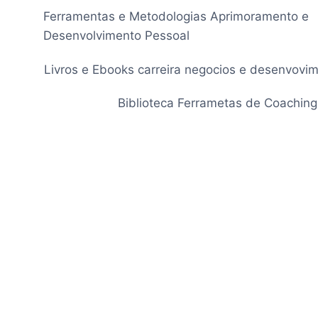
Pular
Ferramentas e Metodologias Aprimoramento e
para
Desenvolvimento Pessoal
o
Conteúdo
Livros e Ebooks carreira negocios e desenvovi
Biblioteca Ferrametas de Coaching