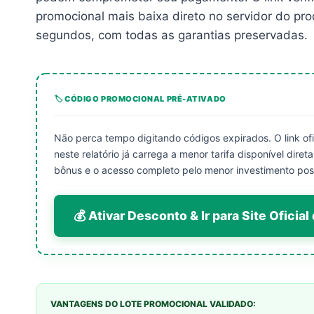
promocional mais baixa direto no servidor do pro
segundos, com todas as garantias preservadas.
🏷️ CÓDIGO PROMOCIONAL PRÉ-ATIVADO
Não perca tempo digitando códigos expirados. O link ofi
neste relatório já carrega a menor tarifa disponível dire
bônus e o acesso completo pelo menor investimento poss
💰 Ativar Desconto & Ir para Site Ofic
VANTAGENS DO LOTE PROMOCIONAL VALIDADO: