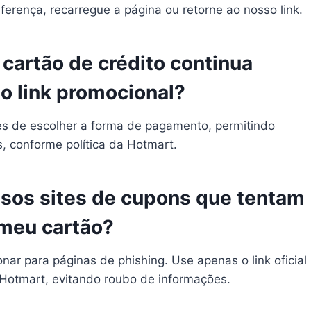
erença, recarregue a página ou retorne ao nosso link.
 cartão de crédito continua
o link promocional?
tes de escolher a forma de pagamento, permitindo
s, conforme política da Hotmart.
alsos sites de cupons que tentam
 meu cartão?
nar para páginas de phishing. Use apenas o link oficial
Hotmart, evitando roubo de informações.