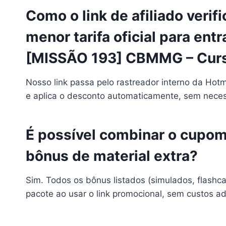
Como o link de afiliado verif
menor tarifa oficial para en
[MISSÃO 193] CBMMG – Cur
Nosso link passa pelo rastreador interno da Ho
e aplica o desconto automaticamente, sem necess
É possível combinar o cupom
bônus de material extra?
Sim. Todos os bônus listados (simulados, flashc
pacote ao usar o link promocional, sem custos ad