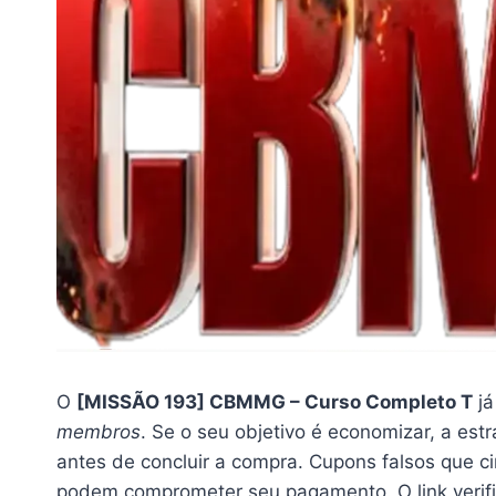
O
[MISSÃO 193] CBMMG – Curso Completo T
já
membros
. Se o seu objetivo é economizar, a estr
antes de concluir a compra. Cupons falsos que c
podem comprometer seu pagamento. O link verific