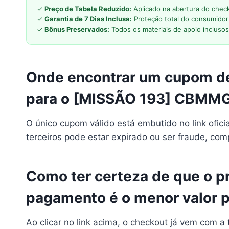
✓
Preço de Tabela Reduzido:
Aplicado na abertura do chec
✓
Garantia de 7 Dias Inclusa:
Proteção total do consumidor
✓
Bônus Preservados:
Todos os materiais de apoio inclusos
Onde encontrar um cupom de
para o [MISSÃO 193] CBMMG
O único cupom válido está embutido no link ofici
terceiros pode estar expirado ou ser fraude, co
Como ter certeza de que o pr
pagamento é o menor valor p
Ao clicar no link acima, o checkout já vem com a t