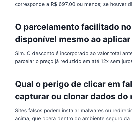
corresponde a R$ 697,00 ou menos; se houver dif
O parcelamento facilitado no
disponível mesmo ao aplicar 
Sim. O desconto é incorporado ao valor total an
parcelar o preço já reduzido em até 12x sem juro
Qual o perigo de clicar em f
capturar ou clonar dados do
Sites falsos podem instalar malwares ou redirecio
acima, que opera dentro do ambiente seguro da 