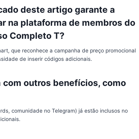
icado deste artigo garante a
trar na plataforma de membros do
so Completo T?
tmart, que reconhece a campanha de preço promocional
idade de inserir códigos adicionais.
 com outros benefícios, como
ards, comunidade no Telegram) já estão inclusos no
icionais.