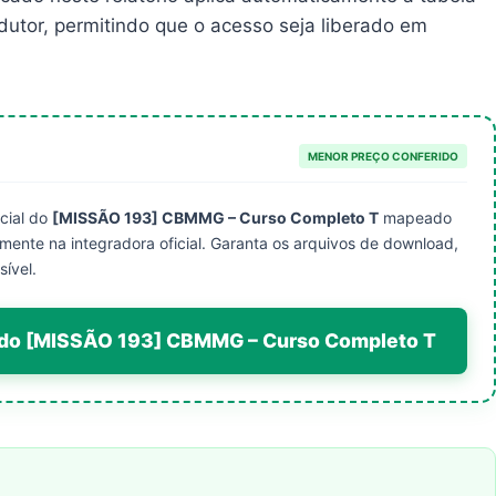
dutor, permitindo que o acesso seja liberado em
MENOR PREÇO CONFERIDO
cial do
[MISSÃO 193] CBMMG – Curso Completo T
mapeado
tamente na integradora oficial. Garanta os arquivos de download,
ível.
ial do [MISSÃO 193] CBMMG – Curso Completo T