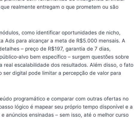
á que realmente entregam o que prometem ou são
módulos, como identificar oportunidades de nicho,
ta Ads para alcançar a meta de R$5.000 mensais. A
detalhes – preço de R$197, garantia de 7 dias,
 público‑alvo bem específico – surgem questões sobre
 real escalabilidade dos resultados. Além disso, o fato
o ser digital pode limitar a percepção de valor para
teúdo programático e comparar com outras ofertas no
passo lógico é mapear seu próprio tempo disponível e a
 e anúncios ensinadas – sem isso, até o melhor curso