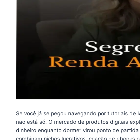
Se você já se pegou navegando por tutoriais de
não está só. O mercado de produtos digitais exp
dinheiro enquanto dorme” virou ponto de partida 
combinam nichos lucrativos, criação de ebooks ou