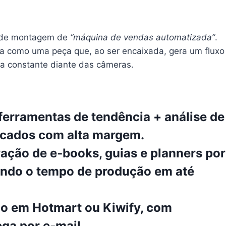
 de montagem de
“máquina de vendas automatizada”
.
na como uma peça que, ao ser encaixada, gera um fluxo
a constante diante das câmeras.
 ferramentas de tendência + análise de
rcados com alta margem.
ração de e‑books, guias e planners por
indo o tempo de produção em até
co em Hotmart ou Kiwify, com
ega por e‑mail.