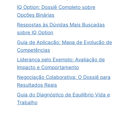
IQ Option: Dossiê Completo sobre
Opções Binárias
Respostas às Dúvidas Mais Buscadas
sobre IQ Option
Guia de Aplicação: Mapa de Evolução de
Competências
Liderança pelo Exemplo: Avaliação de
Impacto e Comportamento
Negociação Colaborativa: O Dossiê para
Resultados Reais
Guia do Diagnóstico de Equilíbrio Vida e
Trabalho