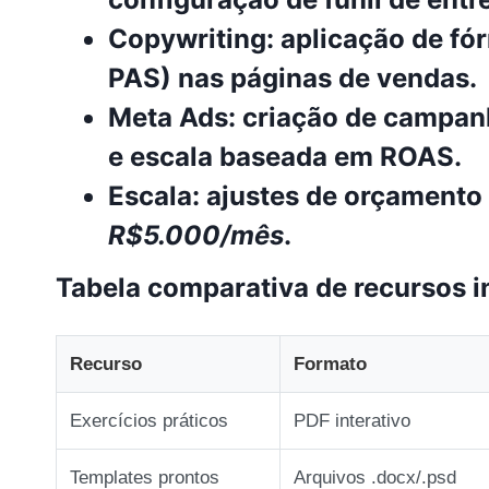
Copywriting
: aplicação de f
PAS) nas páginas de vendas.
Meta Ads
: criação de campa
e escala baseada em ROAS.
Escala
: ajustes de orçamento
R$5.000/mês
.
Tabela comparativa de recursos i
Recurso
Formato
Exercícios práticos
PDF interativo
Templates prontos
Arquivos .docx/.psd