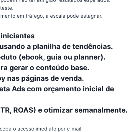
 podem não ter atingido resultados esperados.
teste.
mento em tráfego, a escala pode estagnar.
iniciantes
 usando a planilha de tendências.
duto (ebook, guia ou planner).
para gerar o conteúdo base.
py nas páginas de venda.
eta Ads com orçamento inicial de
CTR, ROAS) e otimizar semanalmente.
ceba o acesso imediato por e‑mail.