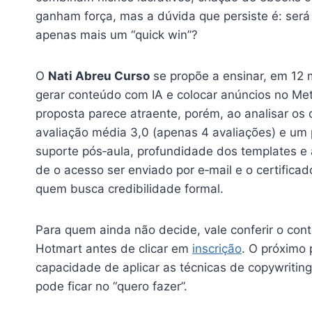
ganham força, mas a dúvida que persiste é: ser
apenas mais um “quick win”?
O
Nati Abreu Curso
se propõe a ensinar, em 12 
gerar conteúdo com IA e colocar anúncios no Me
proposta parece atraente, porém, ao analisar os 
avaliação média 3,0 (apenas 4 avaliações) e um
suporte pós‑aula, profundidade dos templates e a
de o acesso ser enviado por e‑mail e o certificad
quem busca credibilidade formal.
Para quem ainda não decide, vale conferir o con
Hotmart antes de clicar em
inscrição
. O próximo 
capacidade de aplicar as técnicas de copywriting
pode ficar no “quero fazer”.