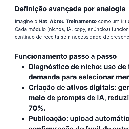
Definição avançada por analogia
Imagine o
Nati Abreu Treinamento
como um kit
Cada módulo (nichos, IA, copy, anúncios) funcio
contínuo de receita sem necessidade de presenç
Funcionamento passo a passo
Diagnóstico de nicho
: uso de
demanda para selecionar me
Criação de ativos digitais
: ge
meio de prompts de IA, reduz
70%.
Publicação
: upload automáti
configuração de funil de entr