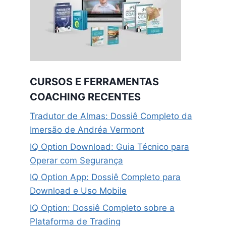
CURSOS E FERRAMENTAS
COACHING RECENTES
Tradutor de Almas: Dossiê Completo da
Imersão de Andréa Vermont
IQ Option Download: Guia Técnico para
Operar com Segurança
IQ Option App: Dossiê Completo para
Download e Uso Mobile
IQ Option: Dossiê Completo sobre a
Plataforma de Trading