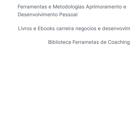
Pular
Ferramentas e Metodologias Aprimoramento e
para
Desenvolvimento Pessoal
o
Conteúdo
Livros e Ebooks carreira negocios e desenvovi
Biblioteca Ferrametas de Coaching