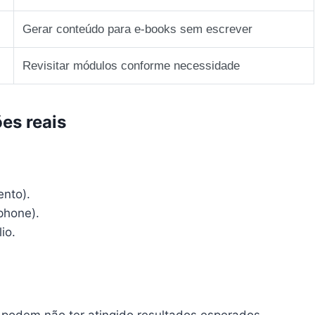
Gerar conteúdo para e‑books sem escrever
Revisitar módulos conforme necessidade
ões reais
ento).
phone).
io.