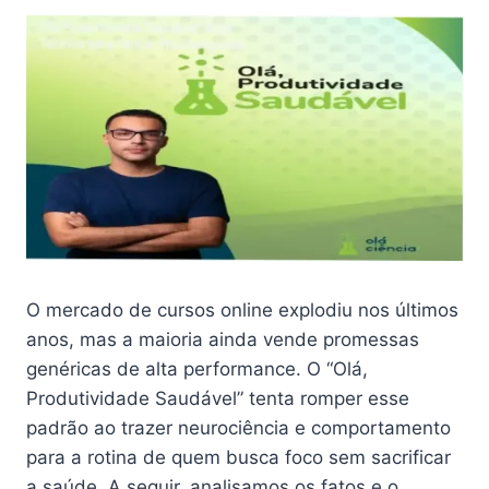
O mercado de cursos online explodiu nos últimos
anos, mas a maioria ainda vende promessas
genéricas de alta performance. O “Olá,
Produtividade Saudável” tenta romper esse
padrão ao trazer neurociência e comportamento
para a rotina de quem busca foco sem sacrificar
a saúde. A seguir, analisamos os fatos e o