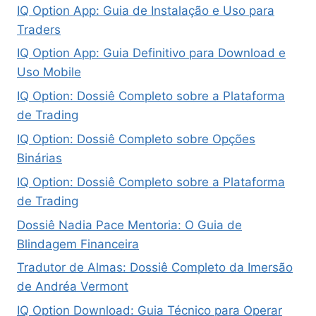
IQ Option App: Guia de Instalação e Uso para
Traders
IQ Option App: Guia Definitivo para Download e
Uso Mobile
IQ Option: Dossiê Completo sobre a Plataforma
de Trading
IQ Option: Dossiê Completo sobre Opções
Binárias
IQ Option: Dossiê Completo sobre a Plataforma
de Trading
Dossiê Nadia Pace Mentoria: O Guia de
Blindagem Financeira
Tradutor de Almas: Dossiê Completo da Imersão
de Andréa Vermont
IQ Option Download: Guia Técnico para Operar