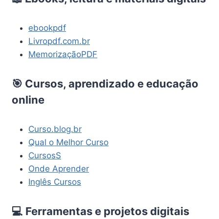
ebookpdf
Livropdf.com.br
MemorizaçãoPDF
🎯 Cursos, aprendizado e educação
online
Curso.blog.br
Qual o Melhor Curso
CursosS
Onde Aprender
Inglês Cursos
💻 Ferramentas e projetos digitais