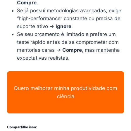
Compre
.
Se já possui metodologias avançadas, exige
“high‑performance” constante ou precisa de
suporte ativo →
Ignore
.
Se seu orçamento é limitado e prefere um
teste rápido antes de se comprometer com
mentorias caras →
Compre
, mas mantenha
expectativas realistas.
Quero melhorar minha produtividade com
ciência
Compartilhe isso: