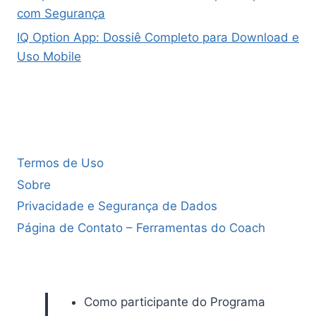
com Segurança
IQ Option App: Dossiê Completo para Download e
Uso Mobile
Termos de Uso
Sobre
Privacidade e Segurança de Dados
Página de Contato – Ferramentas do Coach
Como participante do Programa