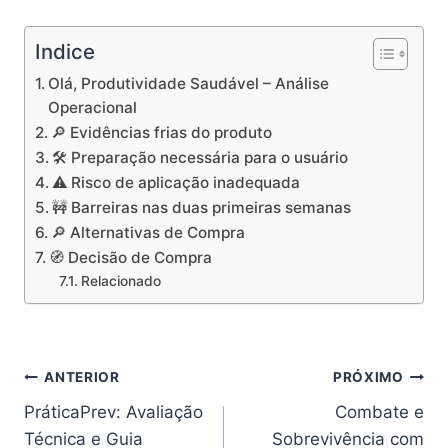
Indice
Olá, Produtividade Saudável – Análise
Operacional
🔎 Evidências frias do produto
🛠️ Preparação necessária para o usuário
⚠️ Risco de aplicação inadequada
🚧 Barreiras nas duas primeiras semanas
🔎 Alternativas de Compra
🧭 Decisão de Compra
Relacionado
Navegação
ANTERIOR
PRÓXIMO
PráticaPrev: Avaliação
Combate e
de
Técnica e Guia
Sobrevivência com