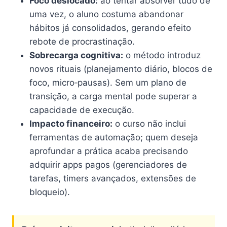
Foco deslocado:
ao tentar absorver tudo de
uma vez, o aluno costuma abandonar
hábitos já consolidados, gerando efeito
rebote de procrastinação.
Sobrecarga cognitiva:
o método introduz
novos rituais (planejamento diário, blocos de
foco, micro‑pausas). Sem um plano de
transição, a carga mental pode superar a
capacidade de execução.
Impacto financeiro:
o curso não inclui
ferramentas de automação; quem deseja
aprofundar a prática acaba precisando
adquirir apps pagos (gerenciadores de
tarefas, timers avançados, extensões de
bloqueio).