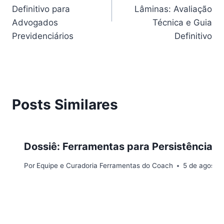
Post
Definitivo para
Lâminas: Avaliação
Advogados
Técnica e Guia
Previdenciários
Definitivo
Posts Similares
Dossiê: Ferramentas para Persistência e
Por
Equipe e Curadoria Ferramentas do Coach
5 de agosto